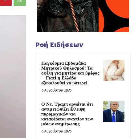
Ροή Ειδήσεων
Παγκόσμια Εβδομάδα
Μητρικού Θηλασμού: Τα
οφέλη για μητέρα και βρέφος
– Γιατί η Ελλάδα
εξακολουθεί να υστερεί
6 Αυγούστου 2026
Ο Ντ. Τραμπ αρνείται ότι
αντιμετωπίζει έλλειψη
πυρομαχικών και
καταφέρεται εναντίον των
μέσων ενημέρωσης
6 Αυγούστου 2026