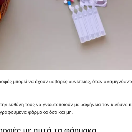
 τροφές μπορεί να έχουν σοβαρές συνέπειες, όταν αναμιγνύοντ
 την ευθύνη τους να γνωστοποιούν με σαφήνεια τον κίνδυνο 
γραφούμενα φάρμακα όσο και μη.
ροφές με αυτά τα φάρμακα