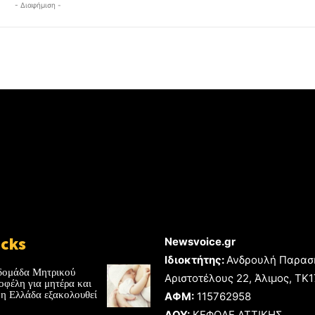
- Διαφήμιση -
icks
Newsvoice.gr
Ιδιοκτήτης:
Ανδρουλή Παρασ
δομάδα Μητρικού
Αριστοτέλους 22, Άλιμος, TK
οφέλη για μητέρα και
 η Ελλάδα εξακολουθεί
ΑΦΜ:
115762958
ΔΟΥ:
ΚΕΦΟΔΕ ΑΤΤΙΚΗΣ