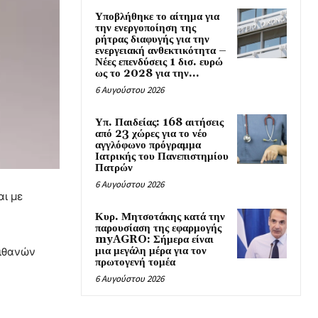
Υποβλήθηκε το αίτημα για
την ενεργοποίηση της
ρήτρας διαφυγής για την
ενεργειακή ανθεκτικότητα –
Νέες επενδύσεις 1 δισ. ευρώ
ως το 2028 για την...
6 Αυγούστου 2026
Υπ. Παιδείας: 168 αιτήσεις
από 23 χώρες για το νέο
αγγλόφωνο πρόγραμμα
Ιατρικής του Πανεπιστημίου
Πατρών
6 Αυγούστου 2026
αι με
Κυρ. Μητσοτάκης κατά την
παρουσίαση της εφαρμογής
myAGRO: Σήμερα είναι
μια μεγάλη μέρα για τον
πιθανών
πρωτογενή τομέα
6 Αυγούστου 2026