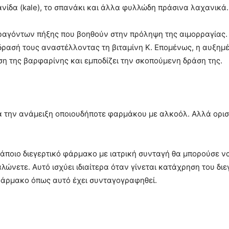
νίδα (kale), το σπανάκι και άλλα φυλλώδη πράσινα λαχανικά.
αραγόντων πήξης που βοηθούν στην πρόληψη της αιμορραγίας.
δρασή τους αναστέλλοντας τη βιταμίνη Κ. Επομένως, η αυξημ
ση της βαρφαρίνης και εμποδίζει την σκοπούμενη δράση της.
ρά την ανάμειξη οποιουδήποτε φαρμάκου με αλκοόλ. Αλλά ορι
άποιο διεγερτικό φάρμακο με ιατρική συνταγή θα μπορούσε ν
νετε. Αυτό ισχύει ιδιαίτερα όταν γίνεται κατάχρηση του διε
 φάρμακο όπως αυτό έχει συνταγογραφηθεί.