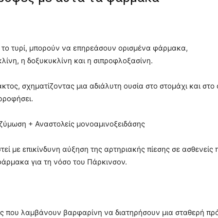
ι το τυρί, μπορούν να επηρεάσουν ορισμένα φάρμακα,
ίνη, η δοξυκυκλίνη και η σιπροφλοξασίνη.
κτος, σχηματίζοντας μια αδιάλυτη ουσία στο στομάχι και στο
ρροφήσει.
 ζύμωση + Αναστολείς μονοαμινοξειδάσης
στεί με επικίνδυνη αύξηση της αρτηριακής πίεσης σε ασθενείς 
άρμακα για τη νόσο του Πάρκινσον.
είς που λαμβάνουν βαρφαρίνη να διατηρήσουν μια σταθερή π