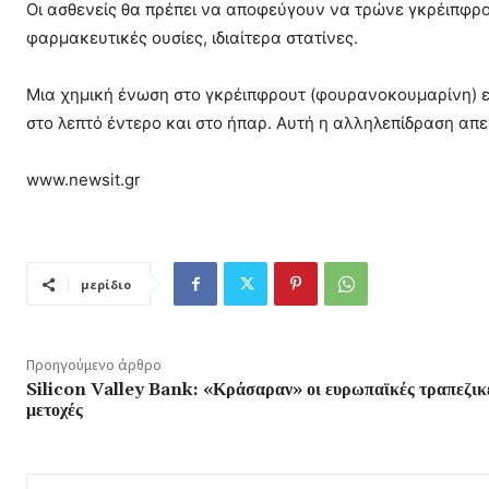
Οι ασθενείς θα πρέπει να αποφεύγουν να τρώνε γκρέιπφρο
φαρμακευτικές ουσίες, ιδιαίτερα στατίνες.
Μια χημική ένωση στο γκρέιπφρουτ (φουρανοκουμαρίνη) 
στο λεπτό έντερο και στο ήπαρ. Αυτή η αλληλεπίδραση απ
www.newsit.gr
μερίδιο
Προηγούμενο άρθρο
Silicon Valley Bank: «Κράσαραν» οι ευρωπαϊκές τραπεζικ
μετοχές