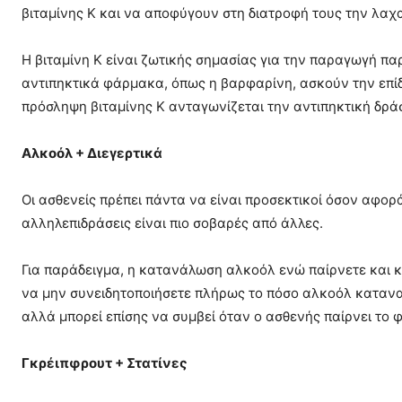
βιταμίνης Κ και να αποφύγουν στη διατροφή τους την λαχα
Η βιταμίνη Κ είναι ζωτικής σημασίας για την παραγωγή π
αντιπηκτικά φάρμακα, όπως η βαρφαρίνη, ασκούν την επί
πρόσληψη βιταμίνης Κ ανταγωνίζεται την αντιπηκτική δρά
Αλκοόλ + Διεγερτικά
Οι ασθενείς πρέπει πάντα να είναι προσεκτικοί όσον αφο
αλληλεπιδράσεις είναι πιο σοβαρές από άλλες.
Για παράδειγμα, η κατανάλωση αλκοόλ ενώ παίρνετε και κ
να μην συνειδητοποιήσετε πλήρως το πόσο αλκοόλ καταναλώ
αλλά μπορεί επίσης να συμβεί όταν ο ασθενής παίρνει το
Γκρέιπφρουτ + Στατίνες