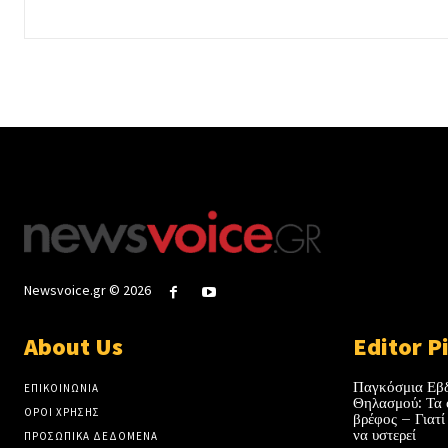
Newsvoice.gr © 2026
About Us
Editor P
Παγκόσμια Εβ
ΕΠΙΚΟΙΝΩΝΙΑ
Θηλασμού: Τα 
ΟΡΟΙ ΧΡΗΣΗΣ
βρέφος – Γιατί
να υστερεί
ΠΡΟΣΩΠΙΚΑ ΔΕΔΟΜΕΝΑ