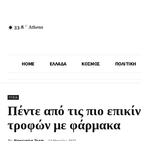
33.8
C
Athens
HOME
ΕΛΛΑΔΑ
ΚΟΣΜΟΣ
ΠΟΛΙΤΙΚΗ
ΥΓΕΙΑ
Πέντε από τις πιο επικί
τροφών με φάρμακα
By
Newsvoice Team
13 Μαρτίου 2023