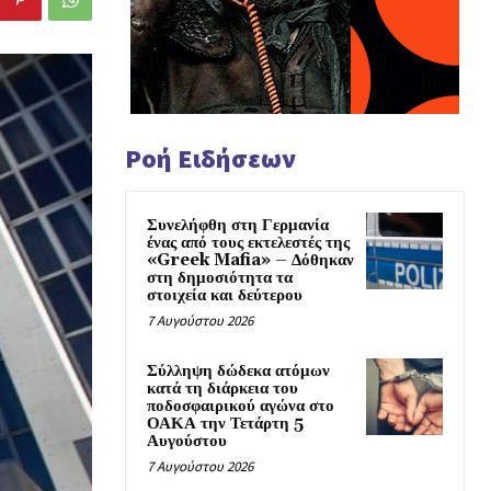
Ροή Ειδήσεων
Συνελήφθη στη Γερμανία
ένας από τους εκτελεστές της
«Greek Mafia» – Δόθηκαν
στη δημοσιότητα τα
στοιχεία και δεύτερου
7 Αυγούστου 2026
Σύλληψη δώδεκα ατόμων
κατά τη διάρκεια του
ποδοσφαιρικού αγώνα στο
ΟΑΚΑ την Τετάρτη 5
Αυγούστου
7 Αυγούστου 2026