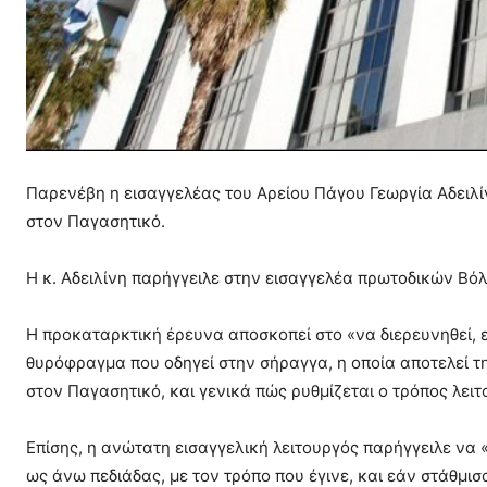
Παρενέβη η εισαγγελέας του Αρείου Πάγου Γεωργία Αδειλ
στον Παγασητικό.
Η κ. Αδειλίνη παρήγγειλε στην εισαγγελέα πρωτοδικών Βό
Η προκαταρκτική έρευνα αποσκοπεί στο «να διερευνηθεί, ε
θυρόφραγμα που οδηγεί στην σήραγγα, η οποία αποτελεί τ
στον Παγασητικό, και γενικά πώς ρυθμίζεται ο τρόπος λει
Επίσης, η ανώτατη εισαγγελική λειτουργός παρήγγειλε να 
ως άνω πεδιάδας, με τον τρόπο που έγινε, και εάν στάθμισ