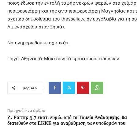
ποιος έδωσε την εντολή ταφής νεκρών ψαριών στο χείμαρρ
περιφερειάρχη και της αντιπεριφερειάρχη Μαγνησίας και
σχετικό δημοσίευμα του thessaliatv, σε εργολαβία για τη 
Λιμεναρχείου στον Ξηριά).
Να ενημερωθούμε σχετικά».
Πηγή: Αθηναϊκό-Μακεδονικό πρακτορείο ειδήσεων
μερίδιο
Προηγούμενο άρθρο
Ζ. Ράπτη: 5,7 εκατ. ευρώ, από το Ταμείο Ανάκαμψης, θα
διατεθούν στο ΕΚΚΕ για αναβάθμιση των υποδομών του