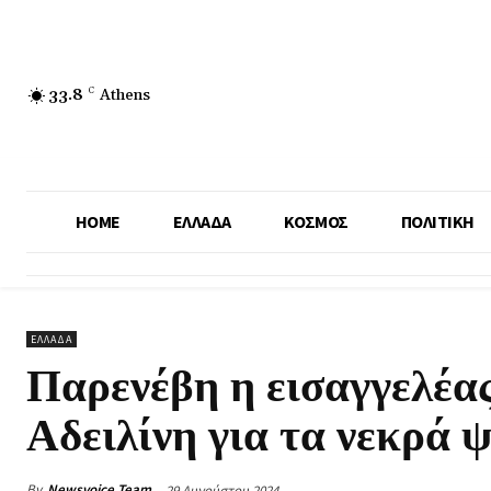
33.8
C
Athens
HOME
ΕΛΛΑΔΑ
ΚΟΣΜΟΣ
ΠΟΛΙΤΙΚΗ
ΕΛΛΑΔΑ
Παρενέβη η εισαγγελέα
Αδειλίνη για τα νεκρά 
By
Newsvoice Team
29 Αυγούστου 2024