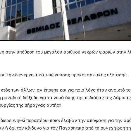
ίνη στην υπόθεση του μεγάλου αριθμού νεκρών ψαριών στην λ
λου την διενέργεια κατεπείγουσας προκαταρκτικής εξέτασης.
κτός των άλλων, αν έπρεπε και για ποιο λόγο ήταν ανοικτό το
η μοναδική διέξοδο για τα νερά όλης της πεδιάδας της Λάρισα
τουργίας της σήραγγας αυτής».
«διερευνηθεί περαιτέρω ποιοι έλαβαν την απόφαση για την άρ
αν ή όχι τον κίνδυνο για τον Παγασητικό από τη συνεχή ροή τ