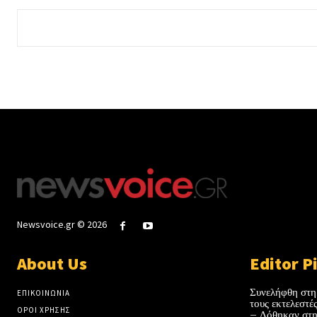
Newsvoice.gr © 2026
About Us
Editor P
Συνελήφθη στη
ΕΠΙΚΟΙΝΩΝΙΑ
τους εκτελεστ
ΟΡΟΙ ΧΡΗΣΗΣ
– Δόθηκαν στη