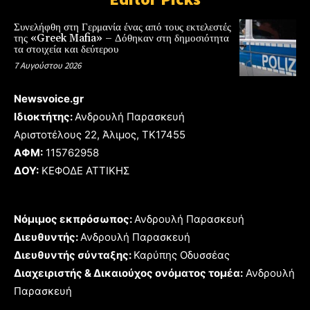
Συνελήφθη στη Γερμανία ένας από τους εκτελεστές
της «Greek Mafia» – Δόθηκαν στη δημοσιότητα
τα στοιχεία και δεύτερου
7 Αυγούστου 2026
Newsvoice.gr
Ιδιοκτήτης:
Ανδρουλή Παρασκευή
Αριστοτέλους 22, Άλιμος, TK17455
ΑΦΜ:
115762958
ΔΟΥ:
ΚΕΦΟΔΕ ΑΤΤΙΚΗΣ
Νόμιμος εκπρόσωπος:
Ανδρουλή Παρασκευή
Διευθυντής:
Ανδρουλή Παρασκευή
Διευθυντής σύνταξης:
Καρύπης Οδυσσέας
Διαχειριστής & Δικαιούχος ονόματος τομέα:
Ανδρουλή
Παρασκευή