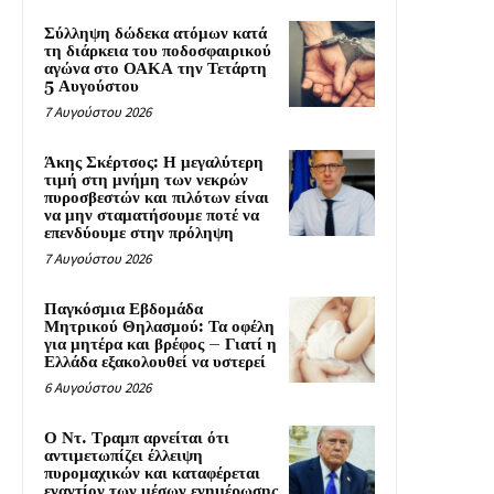
Σύλληψη δώδεκα ατόμων κατά
τη διάρκεια του ποδοσφαιρικού
αγώνα στο ΟΑΚΑ την Τετάρτη
5 Αυγούστου
7 Αυγούστου 2026
Άκης Σκέρτσος: Η μεγαλύτερη
τιμή στη μνήμη των νεκρών
πυροσβεστών και πιλότων είναι
να μην σταματήσουμε ποτέ να
επενδύουμε στην πρόληψη
7 Αυγούστου 2026
Παγκόσμια Εβδομάδα
Μητρικού Θηλασμού: Τα οφέλη
για μητέρα και βρέφος – Γιατί η
Ελλάδα εξακολουθεί να υστερεί
6 Αυγούστου 2026
Ο Ντ. Τραμπ αρνείται ότι
αντιμετωπίζει έλλειψη
πυρομαχικών και καταφέρεται
εναντίον των μέσων ενημέρωσης