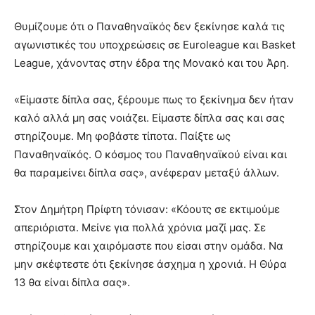
Θυμίζουμε ότι ο Παναθηναϊκός δεν ξεκίνησε καλά τις
αγωνιστικές του υποχρεώσεις σε
Euroleague
και
Basket
League,
χάνοντας στην έδρα της Μονακό και του Άρη.
«Είμαστε δίπλα σας, ξέρουμε πως το ξεκίνημα δεν ήταν
καλό αλλά μη σας νοιάζει. Είμαστε δίπλα σας και σας
στηρίζουμε. Μη φοβάστε τίποτα. Παίξτε ως
Παναθηναϊκός. Ο κόσμος του Παναθηναϊκού είναι και
θα παραμείνει δίπλα σας», ανέφεραν μεταξύ άλλων.
Στον Δημήτρη Πρίφτη τόνισαν: «Κόουτς σε εκτιμούμε
απεριόριστα. Μείνε για πολλά χρόνια μαζί μας. Σε
στηρίζουμε και χαιρόμαστε που είσαι στην ομάδα. Να
μην σκέφτεστε ότι ξεκίνησε άσχημα η χρονιά. Η Θύρα
13 θα είναι δίπλα σας».