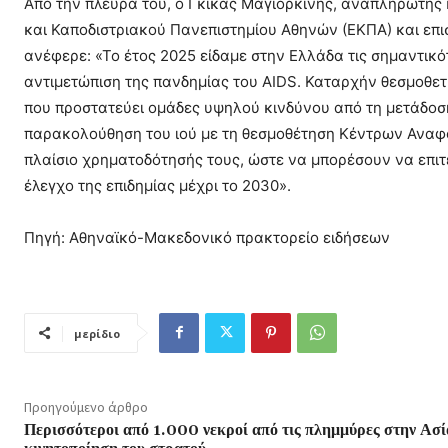
Από την πλευρά του, ο Γκίκας Μαγιορκίνης, αναπληρωτής κ
και Καποδιστριακού Πανεπιστημίου Αθηνών (ΕΚΠΑ) και επ
ανέφερε: «Το έτος 2025 είδαμε στην Ελλάδα τις σημαντικό
αντιμετώπιση της πανδημίας του AIDS. Καταρχήν θεσμοθε
που προστατεύει ομάδες υψηλού κινδύνου από τη μετάδοση
παρακολούθηση του ιού με τη θεσμοθέτηση Κέντρων Αναφ
πλαίσιο χρηματοδότησής τους, ώστε να μπορέσουν να επιτε
έλεγχο της επιδημίας μέχρι το 2030».
Πηγή: Αθηναϊκό-Μακεδονικό πρακτορείο ειδήσεων
μερίδιο
Προηγούμενο άρθρο
Περισσότεροι από 1.000 νεκροί από τις πλημμύρες στην Ασί