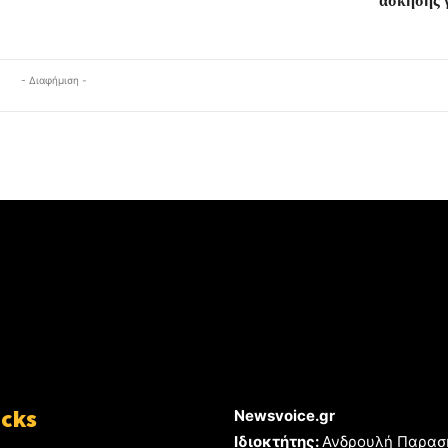
άσκησης γ
- Διαφήμιση -
icks
Newsvoice.gr
Ιδιοκτήτης:
Ανδρουλή Παρασ