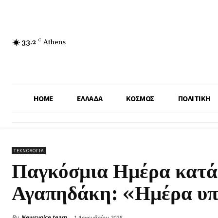
33.2
C
Athens
HOME
ΕΛΛΑΔΑ
ΚΟΣΜΟΣ
ΠΟΛΙΤΙΚΗ
ΤΕΧΝΟΛΟΓΙΑ
Παγκόσμια Ημέρα κατά
Αγαπηδάκη: «Ημέρα υπε
By
Newsvoice team
1 Δεκεμβρίου 2025