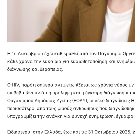
Η 1η Δεκεμβρίου έχει καθιερωθεί από τον Παγκόσμιο Οργα
κάθε χρόνο την ευκαιρία για ευαισθητοποίηση και ενημέρω
διάγνωσης και θεραπείας.
Ο HIV, παρότι σήμερα αντιμετωπίζεται ως χρόνια νόσος μ
επιβεβαιώνουν ότι η πρόληψη και η έγκαιρη διάγνωση παρ
Οργανισμού Δημόσιας Υγείας (ΕΟΔΥ), οι νέες διαγνώσεις 
περισσότεροι από τους μισούς ανθρώπους που διαγνώσθηκ
υπογραμμίζει την ανάγκη για συνεχή ενημέρωση, έγκαιρο
Ειδικότερα, στην Ελλάδα, έως και τις 31 Οκτωβρίου 2025, 