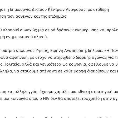
σε η δημιουργία Δικτύου Κέντρων Αναφοράς, με σταθερή
η των ασθενών και της επιδημίας.
) υλοποιεί συνεχώς μια σειρά δράσεων ενημέρωσης και προλ
μή ενημερωτικού υλικού.
ηρώτρια υπουργός Υγείας, Ειρήνη Αγαπηδάκη, δήλωσε: «Η Πα
ονα αφύπνιση, με στόχο να στηριχθεί ο διαρκής αγώνας για τ
Ως Πολιτεία, αλλά και γενικότερα ως κοινωνία, οφείλουμε να 
άλληλα, να σταθούμε απέναντι σε κάθε μορφή διακρίσεων και
ση και αλληλεγγύη, έχουμε χαράξει μια εθνική στρατηγική μα
μια κοινωνία όπου ο HIV δεν θα αποτελεί τροχοπέδη στην υγε