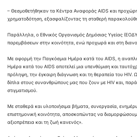
– Θεσμοθετήθηκαν τα Κέντρα Αναφοράς AIDS και προχώρη
χρηματοδότηση, εξασφαλίζοντας τη σταθερή παρακολούθησ
Παράλληλα, ο Εθνικός Οργανισμός Δημόσιας Υγείας (ΕΟΔΥ
παρεμβάσεων στην κοινότητα, ενώ προχωρά και στη διανο
Με αφορμή την Παγκόσμια Ημέρα κατά του AIDS, η αναπλ
Ημέρα κατά του AIDS αποτελεί μια υπενθύμιση και ταυτόχρ
πρόληψη, την έγκαιρη διάγνωση και τη θεραπεία του HIV. 
δίπλα στους συνανθρώπους μας που ζουν με HIV και, παρ
στιγματισμού.
Με σταθερά και υλοποιήσιμα βήματα, συνεργασία, ενημέρω
επιστημονική κοινότητα, αποσκοπώντας να διαμορφώσουμε 
αξιοπρέπεια και τη ζωή κανενός».