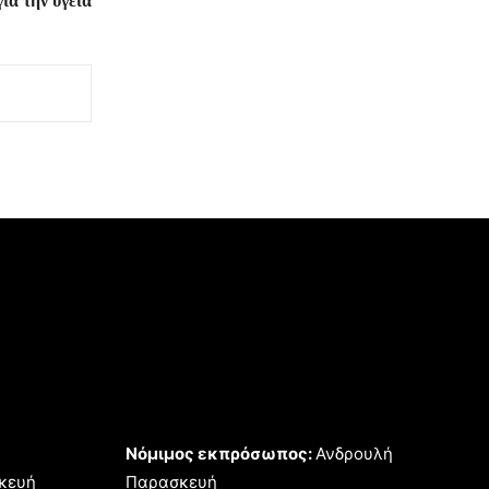
ια την υγεία
Νόμιμος εκπρόσωπος:
Ανδρουλή
κευή
Παρασκευή