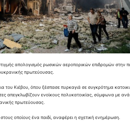
ι στιγμής απολογισμός ρωσικών αεροπορικών επιδρομών στην π
 ουκρανικής πρωτεύουσας.
ια του Κιέβου, όπου ξέσπασε πυρκαγιά σε συγκρότημα κατοικι
τες απεγκλωβίζουν ενοίκους πολυκατοικίας, σύμφωνα με ανά
ρανικής πρωτεύουσας.
 στους οποίους ένα παιδί, αναφέρει η σχετική ενημέρωση.