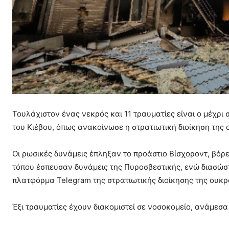
Τουλάχιστον ένας νεκρός και 11 τραυματίες είναι ο μέχρ
του Κιέβου, όπως ανακοίνωσε η στρατιωτική διοίκηση της
Οι ρωσικές δυνάμεις έπληξαν το προάστιο Βίσχοροντ, βόρε
τόπου έσπευσαν δυνάμεις της Πυροσβεστικής, ενώ διασώσ
πλατφόρμα Telegram της στρατιωτικής διοίκησης της ουκ
Έξι τραυματίες έχουν διακομιστεί σε νοσοκομείο, ανάμεσα