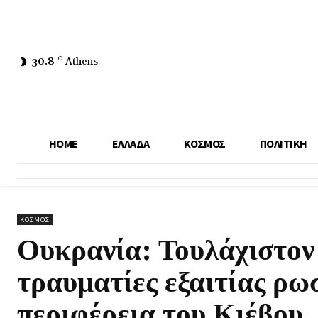
30.8
C
Athens
HOME
ΕΛΛΑΔΑ
ΚΟΣΜΟΣ
ΠΟΛΙΤΙΚΗ
ΚΟΣΜΟΣ
Ουκρανία: Τουλάχιστον 
τραυματίες εξαιτίας ρ
περιφέρεια του Κιέβου