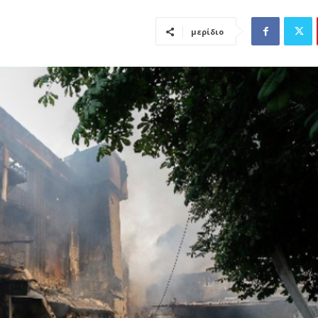
μερίδιο