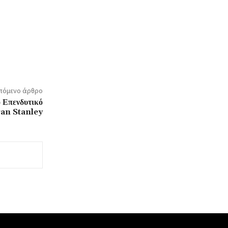
πόμενο άρθρο
ο Επενδυτικό
gan Stanley