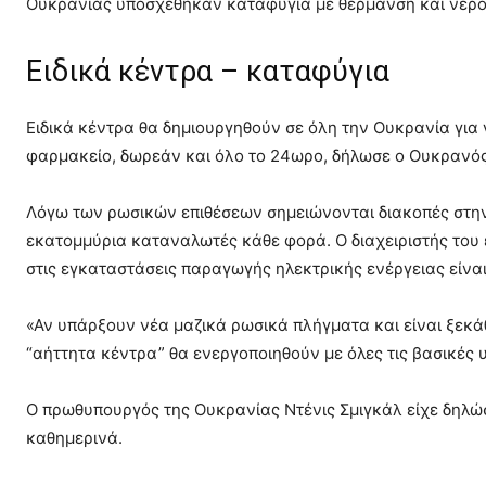
Ουκρανίας υποσχέθηκαν καταφύγια με θέρμανση και νερό 
Ειδικά κέντρα – καταφύγια
Ειδικά κέντρα θα δημιουργηθούν σε όλη την Ουκρανία για 
φαρμακείο, δωρεάν και όλο το 24ωρο, δήλωσε ο Ουκρανός 
Λόγω των ρωσικών επιθέσεων σημειώνονται διακοπές στην
εκατομμύρια καταναλωτές κάθε φορά. Ο διαχειριστής του εθ
στις εγκαταστάσεις παραγωγής ηλεκτρικής ενέργειας είναι
«Αν υπάρξουν νέα μαζικά ρωσικά πλήγματα και είναι ξεκά
“αήττητα κέντρα” θα ενεργοποιηθούν με όλες τις βασικές υ
Ο πρωθυπουργός της Ουκρανίας Ντένις Σμιγκάλ είχε δηλώσ
καθημερινά.