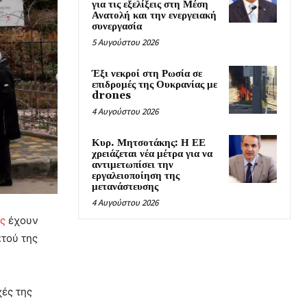
για τις εξελίξεις στη Μέση
Ανατολή και την ενεργειακή
συνεργασία
5 Αυγούστου 2026
Έξι νεκροί στη Ρωσία σε
επιδρομές της Ουκρανίας με
drones
4 Αυγούστου 2026
Κυρ. Μητσοτάκης: Η ΕΕ
χρειάζεται νέα μέτρα για να
αντιμετωπίσει την
εργαλειοποίηση της
μετανάστευσης
4 Αυγούστου 2026
ς
έχουν
ατού της
χές της