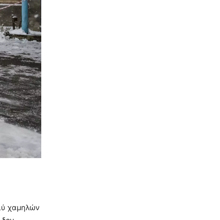
ολύ χαμηλών