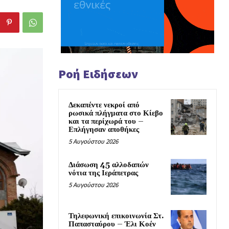
Ροή Ειδήσεων
Δεκαπέντε νεκροί από
ρωσικά πλήγματα στο Κίεβο
και τα περίχωρά του –
Επλήγησαν αποθήκες
5 Αυγούστου 2026
Διάσωση 45 αλλοδαπών
νότια της Ιεράπετρας
5 Αυγούστου 2026
Τηλεφωνική επικοινωνία Στ.
Παπασταύρου – Έλι Κοέν