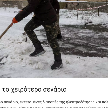
α το χειρότερο σενάριο
ερο σενάριο, εκτεταμένες διακοπές της ηλεκτροδότησης και π