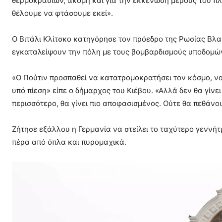
θερμοκρασιών, ακόμη και για την εκκένωση μέρους του πλ
θέλουμε να φτάσουμε εκεί».
Ο Βιτάλι Κλίτσκο κατηγόρησε τον πρόεδρο της Ρωσίας Βλα
εγκαταλείψουν την πόλη με τους βομβαρδισμούς υποδομώ
«Ο Πούτιν προσπαθεί να κατατρομοκρατήσει τον κόσμο, να 
υπό πίεση» είπε ο δήμαρχος του Κιέβου. «Αλλά δεν θα γίνε
περισσότερο, θα γίνει πιο αποφασισμένος. Ούτε θα πεθάνου
Ζήτησε εξάλλου η Γερμανία να στείλει το ταχύτερο γεννήτ
πέρα από όπλα και πυρομαχικά.