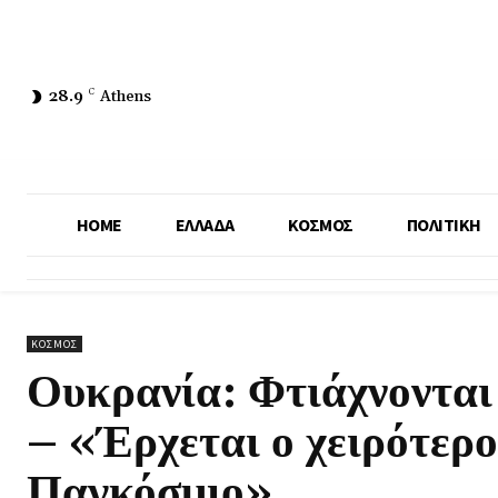
28.9
C
Athens
HOME
ΕΛΛΑΔΑ
ΚΟΣΜΟΣ
ΠΟΛΙΤΙΚΗ
ΚΟΣΜΟΣ
Ουκρανία: Φτιάχνονται 
– «Έρχεται ο χειρότερο
Παγκόσμιο»