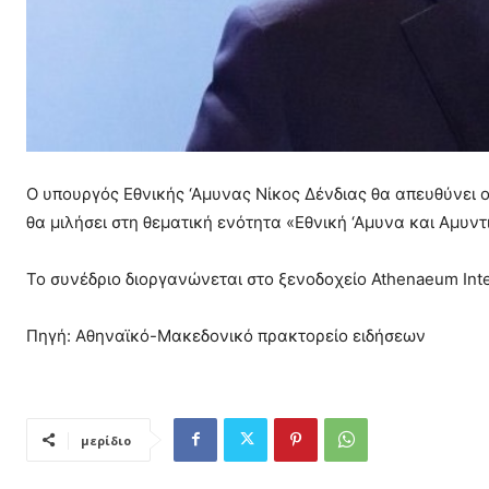
Ο υπουργός Εθνικής ‘Αμυνας Νίκος Δένδιας θα απευθύνει ομ
θα μιλήσει στη θεματική ενότητα «Εθνική ‘Αμυνα και Αμυντι
Το συνέδριο διοργανώνεται στο ξενοδοχείο Athenaeum Inte
Πηγή: Αθηναϊκό-Μακεδονικό πρακτορείο ειδήσεων
μερίδιο