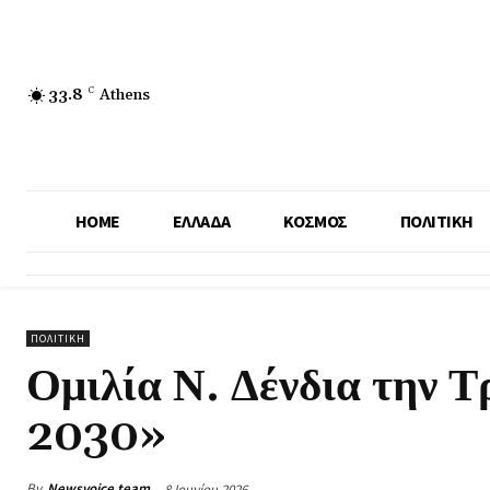
33.8
C
Athens
HOME
ΕΛΛΑΔΑ
ΚΟΣΜΟΣ
ΠΟΛΙΤΙΚΗ
ΠΟΛΙΤΙΚΗ
Ομιλία Ν. Δένδια την Τ
2030»
By
Newsvoice team
8 Ιουνίου 2026