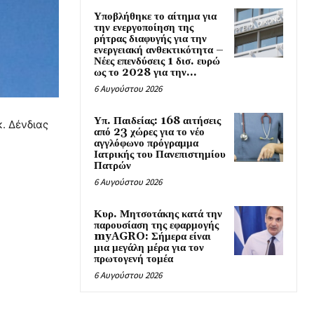
Υποβλήθηκε το αίτημα για
την ενεργοποίηση της
ρήτρας διαφυγής για την
ενεργειακή ανθεκτικότητα –
Νέες επενδύσεις 1 δισ. ευρώ
ως το 2028 για την...
6 Αυγούστου 2026
Υπ. Παιδείας: 168 αιτήσεις
κ. Δένδιας
από 23 χώρες για το νέο
αγγλόφωνο πρόγραμμα
Ιατρικής του Πανεπιστημίου
Πατρών
6 Αυγούστου 2026
Κυρ. Μητσοτάκης κατά την
παρουσίαση της εφαρμογής
myAGRO: Σήμερα είναι
μια μεγάλη μέρα για τον
πρωτογενή τομέα
6 Αυγούστου 2026