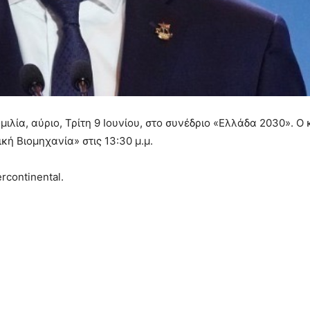
ιλία, αύριο, Τρίτη 9 Ιουνίου, στο συνέδριο «Ελλάδα 2030». Ο 
κή Βιομηχανία» στις 13:30 μ.μ.
rcontinental.