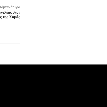
πόμενο άρθρο
γγελέας στον
ος της Χαμάς