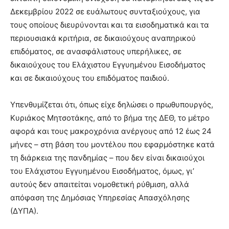
Δεκεμβρίου 2022 σε ευάλωτους συνταξιούχους, για
τους οποίους διευρύνονται και τα εισοδηματικά και τα
περιουσιακά κριτήρια, σε δικαιούχους αναπηρικού
επιδόματος, σε ανασφάλιστους υπερήλικες, σε
δικαιούχους του Ελάχιστου Εγγυημένου Εισοδήματος
και σε δικαιούχους του επιδόματος παιδιού.
Υπενθυμίζεται ότι, όπως είχε δηλώσει ο πρωθυπουργός,
Κυριάκος Μητσοτάκης, από το βήμα της ΔΕΘ, το μέτρο
αφορά και τους μακροχρόνια ανέργους από 12 έως 24
μήνες – στη βάση του μοντέλου που εφαρμόστηκε κατά
τη διάρκεια της πανδημίας – που δεν είναι δικαιούχοι
του Ελάχιστου Εγγυημένου Εισοδήματος, όμως, γι’
αυτούς δεν απαιτείται νομοθετική ρύθμιση, αλλά
απόφαση της Δημόσιας Υπηρεσίας Απασχόλησης
(ΔΥΠΑ).