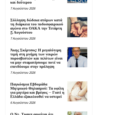
και δεύτερου
7 Αυγούστου 2026
Σύλληψη δώδεκα ατόμων κατά
τη διάρκεια του ποδοσφαιρικού
αγώνα στο ΟΑΚΑ την Τετάρτη
5 Αυγούστου
7 Αυγούστου 2026
Άκης Σκέρτσος: Η μεγαλύτερη
τιμή στη μνήμη των νεκρών
πυροσβεστών και πιλότων είναι
να μην σταματήσουμε ποτέ να
επενδύουμε στην πρόληψη
7 Αυγούστου 2026
Παγκόσμια Εβδομάδα
Μητρικού Θηλασμού: Τα οφέλη
για μητέρα και βρέφος – Γιατί η
Ελλάδα εξακολουθεί να υστερεί
6 Αυγούστου 2026
Ο Ντ. Τραμπ αρνείται ότι