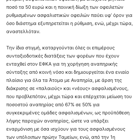
ποσό τα 50 ευρώ και η ποινική δίωξη των οφειλετών
ρυθμισμένων ασφαλιστικών οφειλών παύει υφ’ όρον για
όσο διάστημα εξυπηρετείται η ρύθμιση, ενώ, μέχρι τώρα,
αναστελλόταν.
Την ίδια στιγμή, καταργούνται όλες οι επιμέρους
συνταξιοδοτικές διατάξεις των φορέων που έχουν
ενταχθεί στον ΕΦΚΑ για τη χορήγηση αναπηρικής
σύνταξης από κοινή νόσο και δημιουργείται ένα ενιαίο
πλαίσιο για όλα τα Άτομα με Αναπηρία, με άρση της
διάκρισης σε «παλαιούς» και «νέους» ασφαλισμένους,
που προβλεπόταν, μέχρι τώρα και επέρχεται μείωση του
ποσοστού αναπηρίας από 67% σε 50% για
συγκεκριμένες ομάδες ασφαλισμένων, ως προϋπόθεση
λήψης παροχών αναπηρίας, ώστε να υπάρξει
εναρμόνιση με όσα ισχύουν για τους ασφαλισμένους
των υπόλοιπων πρώην Ταμείων, ενώ, από την 1η