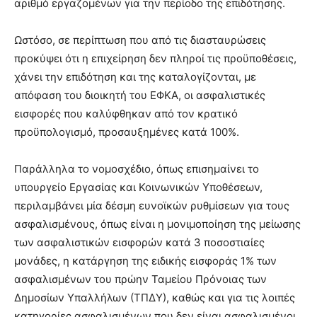
αριθμό εργαζομένων για την περίοδο της επιδότησης.
Ωστόσο, σε περίπτωση που από τις διασταυρώσεις
προκύψει ότι η επιχείρηση δεν πληροί τις προϋποθέσεις,
χάνει την επιδότηση και της καταλογίζονται, με
απόφαση του διοικητή του ΕΦΚΑ, οι ασφαλιστικές
εισφορές που καλύφθηκαν από τον κρατικό
προϋπολογισμό, προσαυξημένες κατά 100%.
Παράλληλα το νομοσχέδιο, όπως επισημαίνει το
υπουργείο Εργασίας και Κοινωνικών Υποθέσεων,
περιλαμβάνει μία δέσμη ευνοϊκών ρυθμίσεων για τους
ασφαλισμένους, όπως είναι η μονιμοποίηση της μείωσης
των ασφαλιστικών εισφορών κατά 3 ποσοστιαίες
μονάδες, η κατάργηση της ειδικής εισφοράς 1% των
ασφαλισμένων του πρώην Ταμείου Πρόνοιας των
Δημοσίων Υπαλλήλων (ΤΠΔΥ), καθώς και για τις λοιπές
κατηγορίες ασφαλισμένων που δεν είναι ασφαλισμένοι