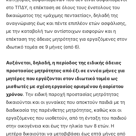
στο ΤΠΔΥ, η επέκταση σε όλους τους ένστολους του
δικαιώματος της «μάχιμης πενταετίας», δηλαδή της
αναγνώρισης έως και πέντε επιπλέον ετών ασφάλισης,
με την καταβολή των αντίστοιχων εισφορών και η
επέκταση της άδειας μητρότητας για εργαζόμενες στον
ιδιωτικό τομέα σε 9 μήνες (από 6).
Αυξάνεται, δηλαδή, η περίοδος της ειδικής άδειας
προστασίας μητρότητας από έξι σε εννέα μήνες για
μητέρες που εργάζονται στον ιδιωτικό τομέα ως
μισθωτές με σχέση εργασίας ορισμένου ή αορίστου
χρόνου
. Την ειδική παροχή προστασίας μητρότητας
δικαιούνται και οι γυναίκες που αποκτούν παιδιά με τη
διαδικασία της παρένθετης μητρότητας, καθώς και οι
εργαζόμενες που υιοθετούν, από τη ένταξη του παιδιού
στην οικογένεια και έως την ηλικία των 8 ετών. Η
μητέρα δικαιούται να μεταβιβάσει έως επτά μήνες από