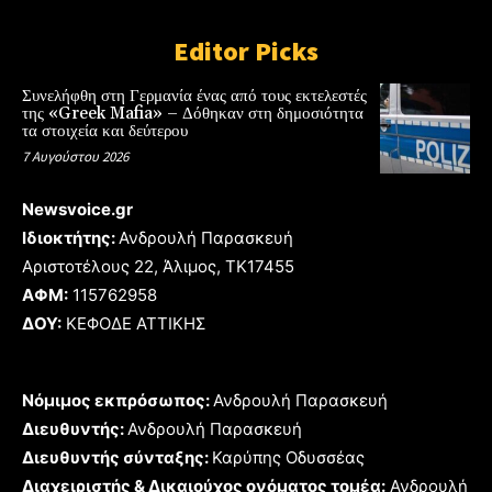
Editor Picks
Συνελήφθη στη Γερμανία ένας από τους εκτελεστές
της «Greek Mafia» – Δόθηκαν στη δημοσιότητα
τα στοιχεία και δεύτερου
7 Αυγούστου 2026
Newsvoice.gr
Ιδιοκτήτης:
Ανδρουλή Παρασκευή
Αριστοτέλους 22, Άλιμος, TK17455
ΑΦΜ:
115762958
ΔΟΥ:
ΚΕΦΟΔΕ ΑΤΤΙΚΗΣ
Νόμιμος εκπρόσωπος:
Ανδρουλή Παρασκευή
Διευθυντής:
Ανδρουλή Παρασκευή
Διευθυντής σύνταξης:
Καρύπης Οδυσσέας
Διαχειριστής & Δικαιούχος ονόματος τομέα:
Ανδρουλή