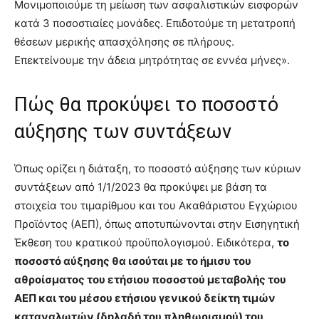
Μονιμοποιούμε τη μείωση των ασφαλιστικών εισφορών
κατά 3 ποσοστιαίες μονάδες. Επιδοτούμε τη μετατροπή
θέσεων μερικής απασχόλησης σε πλήρους.
Επεκτείνουμε την άδεια μητρότητας σε εννέα μήνες».
Πώς θα προκύψει το ποσοστό
αύξησης των συντάξεων
Όπως ορίζει η διάταξη, το ποσοστό αύξησης των κύριων
συντάξεων από 1/1/2023 θα προκύψει με βάση τα
στοιχεία του τιμαρίθμου και του Ακαθάριστου Εγχώριου
Προϊόντος (ΑΕΠ), όπως αποτυπώνονται στην Εισηγητική
Έκθεση του κρατικού προϋπολογισμού. Ειδικότερα,
το
ποσοστό αύξησης θα ισούται με το ήμισυ του
αθροίσματος του ετήσιου ποσοστού μεταβολής του
ΑΕΠ και του μέσου ετήσιου γενικού δείκτη τιμών
καταναλωτών (δηλαδή του πληθωρισμού) του