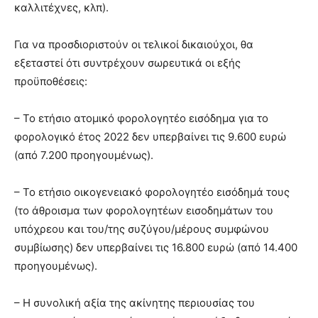
καλλιτέχνες, κλπ).
Για να προσδιοριστούν οι τελικοί δικαιούχοι, θα
εξεταστεί ότι συντρέχουν σωρευτικά οι εξής
προϋποθέσεις:
– Το ετήσιο ατομικό φορολογητέο εισόδημα για το
φορολογικό έτος 2022 δεν υπερβαίνει τις 9.600 ευρώ
(από 7.200 προηγουμένως).
– Το ετήσιο οικογενειακό φορολογητέο εισόδημά τους
(το άθροισμα των φορολογητέων εισοδημάτων του
υπόχρεου και του/της συζύγου/μέρους συμφώνου
συμβίωσης) δεν υπερβαίνει τις 16.800 ευρώ (από 14.400
προηγουμένως).
– Η συνολική αξία της ακίνητης περιουσίας του