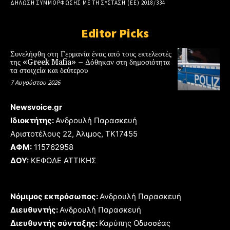
ΔΗΛΩΣΗ ΣΥΜΜΟΡΦΩΣΗΣ ΜΕ ΤΗ ΣΥΣΤΑΣΗ (ΕΕ) 2018/334
Editor Picks
Συνελήφθη στη Γερμανία ένας από τους εκτελεστές
της «Greek Mafia» – Δόθηκαν στη δημοσιότητα
τα στοιχεία και δεύτερου
7 Αυγούστου 2026
Newsvoice.gr
Ιδιοκτήτης:
Ανδρουλή Παρασκευή
Αριστοτέλους 22, Άλιμος, TK17455
ΑΦΜ:
115762958
ΔΟΥ:
ΚΕΦΟΔΕ ΑΤΤΙΚΗΣ
Νόμιμος εκπρόσωπος:
Ανδρουλή Παρασκευή
Διευθυντής:
Ανδρουλή Παρασκευή
Διευθυντής σύνταξης:
Καρύπης Οδυσσέας