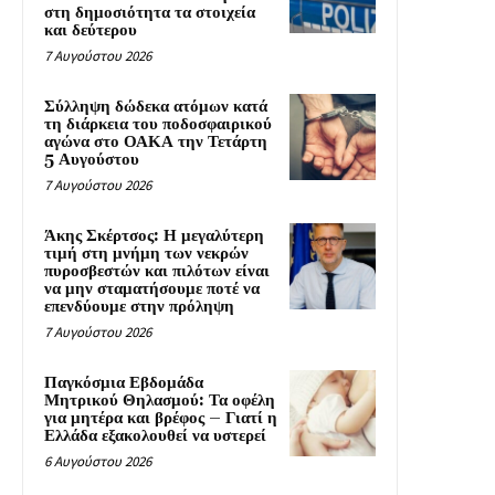
στη δημοσιότητα τα στοιχεία
και δεύτερου
7 Αυγούστου 2026
Σύλληψη δώδεκα ατόμων κατά
τη διάρκεια του ποδοσφαιρικού
αγώνα στο ΟΑΚΑ την Τετάρτη
5 Αυγούστου
7 Αυγούστου 2026
Άκης Σκέρτσος: Η μεγαλύτερη
τιμή στη μνήμη των νεκρών
πυροσβεστών και πιλότων είναι
να μην σταματήσουμε ποτέ να
επενδύουμε στην πρόληψη
7 Αυγούστου 2026
Παγκόσμια Εβδομάδα
Μητρικού Θηλασμού: Τα οφέλη
για μητέρα και βρέφος – Γιατί η
Ελλάδα εξακολουθεί να υστερεί
6 Αυγούστου 2026