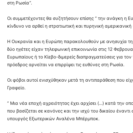
στη Ρωσία”.
Οι συμμετέχοντες θα συζητήσουν επίσης “ την ανάγκη η Ε
κίνδυνο να αρθεί η στρατιωτική και πυρηνική αμερικανική
Η Ουκρανία και η Ευρώπη παρακολουθούν με ανησυχία την
δύο ηγέτες είχαν τηλεφωνική επικοινωνία στις 12 Φεβρου
Ευρωπαίους ή το Κίεβο-διμερείς διαπραγματεύσεις για τον
πρόεδρος αρνείται να επιρρίψει τις ευθύνες στη Ρωσία.
Οι φόβοι αυτοί ενισχύθηκαν μετά τη αντιπαράθεση που εί
Γραφείο.
“ Μια νέα εποχή αχρειότητας έχει αρχίσει (…) κατά την οπ
που βασίζεται σε κανόνες και την ισχύ του δικαίου έναντι
υπουργός Εξωτερικών Αναλένα Μπέρμποκ.