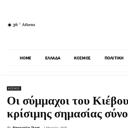
36
C
Athens
HOME
ΕΛΛΑΔΑ
ΚΟΣΜΟΣ
ΠΟΛΙΤΙΚΗ
ΚΟΣΜΟΣ
Οι σύμμαχοι του Κιέβου
κρίσιμης σημασίας σύνο
By
Newsvoice Team
1 Μαρτίου 2025