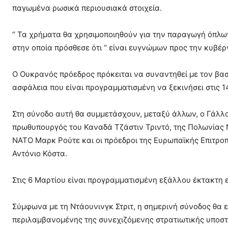
παγωμένα ρωσικά περιουσιακά στοιχεία.
“ Τα χρήματα θα χρησιμοποιηθούν για την παραγωγή όπλω
στην οποία πρόσθεσε ότι “ είναι ευγνώμων προς την κυβέρ
Ο Ουκρανός πρόεδρος πρόκειται να συναντηθεί με τον βασ
ασφάλεια που είναι προγραμματισμένη να ξεκινήσει στις 1
Στη σύνοδο αυτή θα συμμετάσχουν, μεταξύ άλλων, ο Γάλλ
πρωθυπουργός του Καναδά Τζάστιν Τριντό, της Πολωνίας Ν
ΝΑΤΟ Μαρκ Ρούτε και οι πρόεδροι της Ευρωπαϊκής Επιτρο
Αντόνιο Κόστα.
Στις 6 Μαρτίου είναι προγραμματισμένη εξάλλου έκτακτη
Σύμφωνα με τη Ντάουνινγκ Στριτ, η σημερινή σύνοδος θα ε
περιλαμβανομένης της συνεχιζόμενης στρατιωτικής υποστή