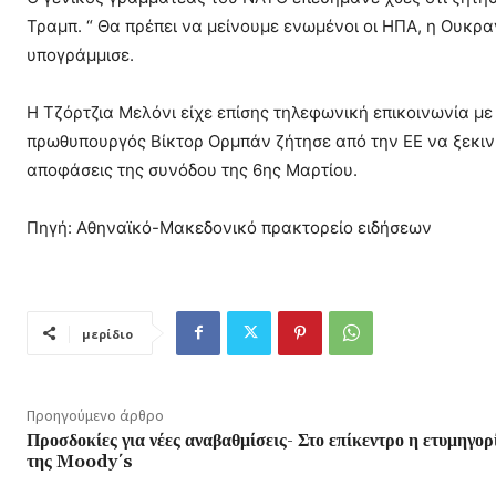
Τραμπ. “ Θα πρέπει να μείνουμε ενωμένοι οι ΗΠΑ, η Ουκρα
υπογράμμισε.
Η Τζόρτζια Μελόνι είχε επίσης τηλεφωνική επικοινωνία μ
πρωθυπουργός Βίκτορ Ορμπάν ζήτησε από την ΕΕ να ξεκινή
αποφάσεις της συνόδου της 6ης Μαρτίου.
Πηγή: Αθηναϊκό-Μακεδονικό πρακτορείο ειδήσεων
μερίδιο
Προηγούμενο άρθρο
Προσδοκίες για νέες αναβαθμίσεις- Στο επίκεντρο η ετυμηγορ
της Moody΄s