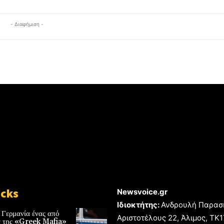
- Διαφήμιση -
icks
Newsvoice.gr
Ιδιοκτήτης:
Ανδρουλή Παρασ
 Γερμανία ένας από
Αριστοτέλους 22, Άλιμος, TK
ές της «Greek Mafia»