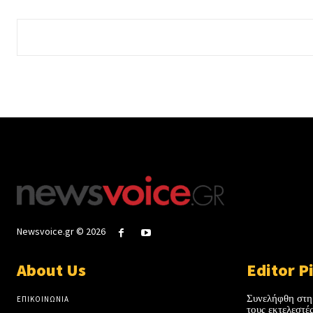
Newsvoice.gr © 2026
About Us
Editor P
Συνελήφθη στη
ΕΠΙΚΟΙΝΩΝΙΑ
τους εκτελεστ