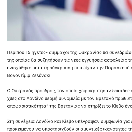
Περίπου 15 ηγέτες- σύμμαχοι της Ουκρανίας θα συνεδριάσ
της οποίας θα συζητήσουν τις νέες εγγυήσεις ασφαλείας 
ενισχύθηκε μετά τη σύγκρουση που είχαν την Παρασκευή
Βολοντίμιρ Ζελένσκι.
Ο Ουκρανός πρόεδρος, τον οποίο χειροκρότησαν δεκάδες ά
χθες στο Λονδίνο θερμή συνομιλία με τον Βρετανό πρωθυπο
αποφασιστικότητα” της Βρετανίας να στηρίξει το Κίεβο ένα
Στη συνέχεια Λονδίνο και Κίεβο υπέγραψαν συμφωνία για έ
προκειμένου να υποστηριχθούν οι αμυντικές ικανότητες τ