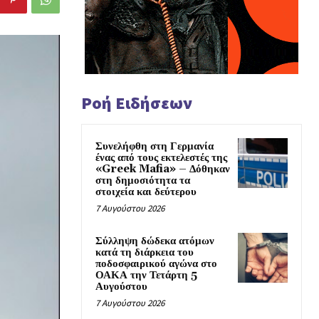
Ροή Ειδήσεων
Συνελήφθη στη Γερμανία
ένας από τους εκτελεστές της
«Greek Mafia» – Δόθηκαν
στη δημοσιότητα τα
στοιχεία και δεύτερου
7 Αυγούστου 2026
Σύλληψη δώδεκα ατόμων
κατά τη διάρκεια του
ποδοσφαιρικού αγώνα στο
ΟΑΚΑ την Τετάρτη 5
Αυγούστου
7 Αυγούστου 2026