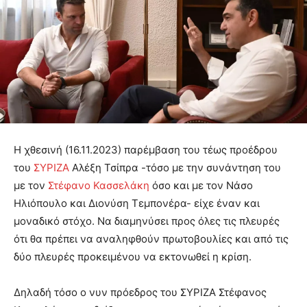
Η χθεσινή (16.11.2023) παρέμβαση του τέως προέδρου
του
ΣΥΡΙΖΑ
Αλέξη Τσίπρα -τόσο με την συνάντηση του
με τον
Στέφανο Κασσελάκη
όσο και με τον Νάσο
Ηλιόπουλο και Διονύση Τεμπονέρα- είχε έναν και
μοναδικό στόχο. Να διαμηνύσει προς όλες τις πλευρές
ότι θα πρέπει να αναληφθούν πρωτοβουλίες και από τις
δύο πλευρές προκειμένου να εκτονωθεί η κρίση.
Δηλαδή τόσο ο νυν πρόεδρος του ΣΥΡΙΖΑ Στέφανος