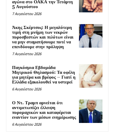
αγώνα στο ΟΑΚΑ την Τετάρτη
5 Αυγούστου
7 Αυγούστου 2026
Άκης Σκέρτσος: Η μεγαλύτερη
τιμή στη μνήμη των νεκρών
πυροσβεστών και πιλότων είναι
να μην σταματήσουμε ποτέ να
επενδύουμε στην πρόληψη
7 Αυγούστου 2026
Παγκόσμια Εβδομάδα
Μητρικού Θηλασμού: Τα οφέλη
για μητέρα και βρέφος – Γιατί η
Ελλάδα εξακολουθεί να υστερεί
6 Αυγούστου 2026
Ο Ντ. Τραμπ αρνείται ότι
αντιμετωπίζει έλλειψη
πυρομαχικών και καταφέρεται
εναντίον των μέσων ενημέρωσης
6 Αυγούστου 2026