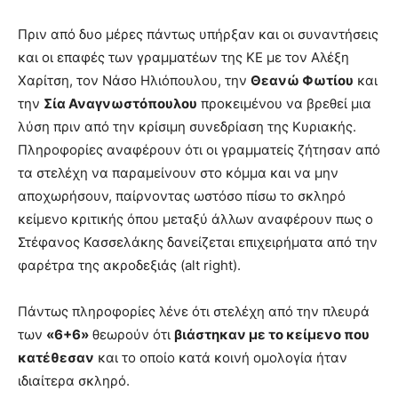
Πριν από δυο μέρες πάντως υπήρξαν και οι συναντήσεις
και οι επαφές των γραμματέων της ΚΕ με τον Αλέξη
Χαρίτση, τον Νάσο Ηλιόπουλου, την
Θεανώ Φωτίου
και
την
Σία Αναγνωστόπουλου
προκειμένου να βρεθεί μια
λύση πριν από την κρίσιμη συνεδρίαση της Κυριακής.
Πληροφορίες αναφέρουν ότι οι γραμματείς ζήτησαν από
τα στελέχη να παραμείνουν στο κόμμα και να μην
αποχωρήσουν, παίρνοντας ωστόσο πίσω το σκληρό
κείμενο κριτικής όπου μεταξύ άλλων αναφέρουν πως ο
Στέφανος Κασσελάκης δανείζεται επιχειρήματα από την
φαρέτρα της ακροδεξιάς (alt right).
Πάντως πληροφορίες λένε ότι στελέχη από την πλευρά
των
«6+6»
θεωρούν ότι
βιάστηκαν με το κείμενο που
κατέθεσαν
και το οποίο κατά κοινή ομολογία ήταν
ιδιαίτερα σκληρό.