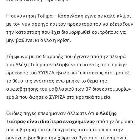
Η συνάντηση Τσίπρα – Κασσελάκη έγινε σε καλό κλίμα,
με τον νυν αρχηγό και τον προκάτοχό του να εξετάζουν
την κατάσταση που έχει διαμορφωθεί και τρόπους να
μην βαθύνει κι άλλο η κρίση.
Σύμφωνα με τις διαρροές που έγιναν από την πλευρά
του Αλέξη Τσίπρα αντιλαμβάνεται κανείς ότι ο πρώην
πρόεδρος του ΣΥΡΙΖΑ έβαλε μετ’ επιτάσεως στο τραπέζι
το θέμα της ενότητας ενώ μπήκε το θέμα της
αμφισβήτησης του μαξιλαριού των 37 δισεκατομμυρίων
ευρώ που άφησε ο ΣΥΡΙΖΑ στα κρατικά ταμεία.
Οι ίδιες πηγές επεσήμαναν άλλωστε ότι
ο Αλέξης
Τσίπρας είναι ιδιαίτερα ενοχλημένος
από την δημόσια
αμφισβήτηση του επιτεύγματος αυτού το οποίο στην
συνέχεια βοήθησε την χώρα να βγει από τα μνημόνια.