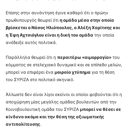
Επίσης στην συνάντηση έγινε καθαρό ότι ο πρώην
πρωθυπουργός θεωρεί ότι
η ομάδα μέσα στην οποία
βρίσκεται ο Νάσος Ηλιόπουλος, ο Αλέξη Χαρίτσης και
η Έφη Αχτσιόγλου είναι η δική του ομάδα
την οποία
ανέδειξε αυτός πολιτικά.
Παράλληλα θεωρεί ότι η
περαιτέρω «αιμορραγία»
του
κόμματος σε στελεχιακό δυναμικό και σε επίπεδο μελών,
μπορεί να επιφέρει ένα
μοιραίο χτύπημα
για τη θέση
του ΣΥΡΙΖΑ στο πολιτικό σκηνικό.
Άλλωστε δεν είναι λίγοι εκείνοι οι οποίοι φοβούνται ότι η
αποχώρηση μίας μεγάλης ομάδας βουλευτών από την
Κοινοβουλευτική ομάδα του ΣΥΡΙΖΑ
μπορεί να θέσει σε
κίνδυνο ακόμα και την θέση της αξιωματικής
αντιπολίτευσης
.