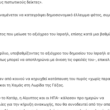
ς πιστωτικούς δείκτες».
αναμένεται να καταγράψει δημοσιονομικό έλλειμμα φέτος, συ
ος που μείωσε το αξιόχρεο του Ισραήλ, επίσης κατά μια βαθμί
ρίλιο, υποβαθμίζοντας το αξιόχρεο του δημοσίου του Ισραήλ α
πως μπορεί να αποπληρώνει με άνεση τις οφειλές του-, επικα
σαν από κοινού να κηρυχθεί κατάπαυση του πυρός «χωρίς περ
και τη Χαμάς στη Λωρίδα της Γάζας.
-το Κατάρ, η Αίγυπτος και οι ΗΠΑ- κάλεσαν προ ημερών να
ίες για την κήρυξη ανακωχής, που θα συνοδευτεί από την α