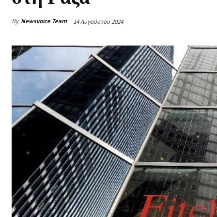
By
Newsvoice Team
14 Αυγούστου 2024