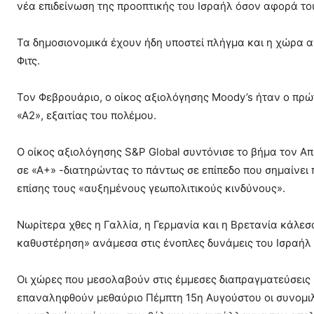
νέα επιδείνωση της προοπτικής του Ισραήλ όσον αφορά του
Τα δημοσιονομικά έχουν ήδη υποστεί πλήγμα και η χώρα 
Φιτς.
Τον Φεβρουάριο, ο οίκος αξιολόγησης Moody’s ήταν ο πρώτ
«Α2», εξαιτίας του πολέμου.
Ο οίκος αξιολόγησης S&P Global συντόνισε το βήμα τον Απ
σε «Α+» -διατηρώντας το πάντως σε επίπεδο που σημαίνει 
επίσης τους «αυξημένους γεωπολιτικούς κινδύνους».
Νωρίτερα χθες η Γαλλία, η Γερμανία και η Βρετανία κάλε
καθυστέρηση» ανάμεσα στις ένοπλες δυνάμεις του Ισραήλ 
Οι χώρες που μεσολαβούν στις έμμεσες διαπραγματεύσεις 
επαναληφθούν μεθαύριο Πέμπτη 15η Αυγούστου οι συνομιλ