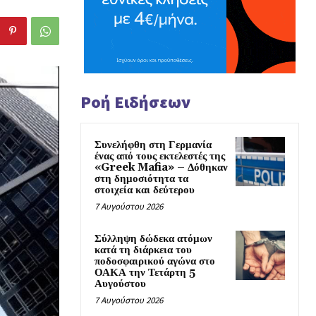
Ροή Ειδήσεων
Συνελήφθη στη Γερμανία
ένας από τους εκτελεστές της
«Greek Mafia» – Δόθηκαν
στη δημοσιότητα τα
στοιχεία και δεύτερου
7 Αυγούστου 2026
Σύλληψη δώδεκα ατόμων
κατά τη διάρκεια του
ποδοσφαιρικού αγώνα στο
ΟΑΚΑ την Τετάρτη 5
Αυγούστου
7 Αυγούστου 2026