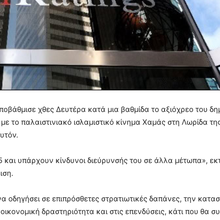
υποβάθμισε χθες Δευτέρα κατά μια βαθμίδα το αξιόχρεο του δη
υ με το παλαιστινιακό ισλαμιστικό κίνημα Χαμάς στη Λωρίδα τη
υτόν.
5 και υπάρχουν κίνδυνοι διεύρυνσής του σε άλλα μέτωπα», εκ
ιση.
να οδηγήσει σε επιπρόσθετες στρατιωτικές δαπάνες, την κατα
οικονομική δραστηριότητα και στις επενδύσεις, κάτι που θα 