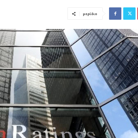
μερίδιο