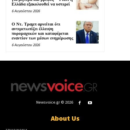
Ελλάδα εξακολουθεί να υστερεί
6 Αυγούστου 2026
Ο Ντ. Τραμπ αρνείται ότι
αντιμετωπίζει έλλειψη
πυρομαχικών και καταφέρεται
εναντίον των μέσων ενημέρωσης
6 Αυγούστου 2026
Newsvoice.gr © 2026
About Us