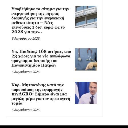
Υποβλήθηκε το αίτημα για την
ενεργοποίηση της ρήτρας
διαφυγής για την ενεργειακή
ανθεκτικότητα – Νέες
επενδύσεις 1 δισ. ευρώ ως το
2028 για την...
6 Αυγούστου 2026
Υπ. Παιδείας: 168 αιτήσεις από
23 χώρες για το νέο αγγλόφωνο
πρόγραμμα Ιατρικής του
Πανεπιστημίου Πατρών
6 Αυγούστου 2026
Κυρ. Μητσοτάκης κατά την
παρουσίαση της εφαρμογής
myAGRO: Σήμερα είναι μια
μεγάλη μέρα για τον πρωτογενή
τομέα
6 Αυγούστου 2026