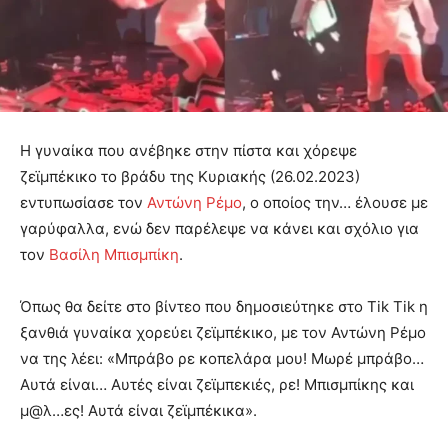
Η γυναίκα που ανέβηκε στην πίστα και χόρεψε
ζεϊμπέκικο το βράδυ της Κυριακής (26.02.2023)
εντυπωσίασε τον
Αντώνη Ρέμο
, ο οποίος την… έλουσε με
γαρύφαλλα, ενώ δεν παρέλεψε να κάνει και σχόλιο για
τον
Βασίλη Μπισμπίκη
.
Όπως θα δείτε στο βίντεο που δημοσιεύτηκε στο Tik Tik η
ξανθιά γυναίκα χορεύει ζεϊμπέκικο, με τον Αντώνη Ρέμο
να της λέει: «Μπράβο ρε κοπελάρα μου! Μωρέ μπράβο…
Αυτά είναι… Αυτές είναι ζεϊμπεκιές, ρε! Μπισμπίκης και
μ@λ…ες! Αυτά είναι ζεϊμπέκικα».