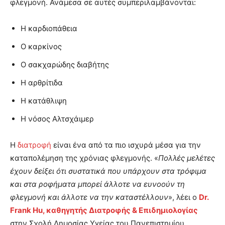
φλεγμονή. Ανάμεσα σε αυτές συμπεριλαμβάνονται:
Η καρδιοπάθεια
Ο καρκίνος
Ο σακχαρώδης διαβήτης
Η αρθρίτιδα
Η κατάθλιψη
Η νόσος Αλτσχάιμερ
Η
διατροφή
είναι ένα από τα πιο ισχυρά μέσα για την
καταπολέμηση της χρόνιας φλεγμονής. «
Πολλές μελέτες
έχουν δείξει ότι συστατικά που υπάρχουν στα τρόφιμα
και στα ροφήματα μπορεί άλλοτε να ευνοούν τη
φλεγμονή και άλλοτε να την καταστέλλουν
», λέει ο
Dr.
Frank Hu, καθηγητής Διατροφής & Επιδημιολογίας
στην Σχολή Δημοσίας Υγείας του Πανεπιστημίου