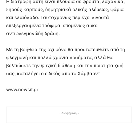
Η διατροφή αυτή είναι πλούσια σε φρούτα, λαχανικά,
ξηρούς καρπούς, δημητριακά ολικής αλέσεως, ψάρια
και ελαιόλαδο. Ταυτοχρόνως περιέχει λιγοστά
επεξεργασμένα τρόφιμα, επομένως ασκεί
αντιφλεγμονώδη δράση.
Με τη βοήθειά της όχι μόνο θα προστατευθείτε από τη
φλεγμονή και πολλά χρόνια νοσήματα, αλλά θα
βελτιώσετε την ψυχική διάθεση και την ποιότητα ζωή
σας, καταλήγει ο ειδικός από το Χάρβαρντ
www.newsit.gr
- Διαφήμιση -