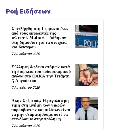
Ροή Ειδήσεων
Συνελήφθη στη Γερμανία ένας
από τους εκτελεστές της
«Greek Mafia» – Δόθηκαν
στη δημοσιότητα τα στοιχεία
και δεύτερου
7 Αυγούστου 2026
Σύλληψη δώδεκα ατόμων κατά
τη διάρκεια του ποδοσφαιρικού
αγώνα στο ΟΑΚΑ την Τετάρτη
5 Αυγούστου
7 Αυγούστου 2026
Άκης Σκέρτσος: Η μεγαλύτερη
τιμή στη μνήμη των νεκρών
πυροσβεστών και πιλότων είναι
να μην σταματήσουμε ποτέ να
επενδύουμε στην πρόληψη
7 Αυγούστου 2026