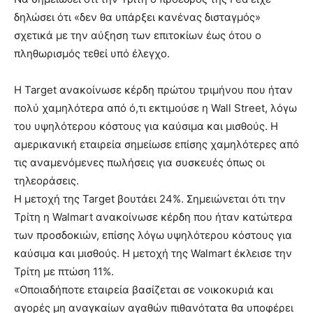
δηλώσει ότι «δεν θα υπάρξει κανένας δισταγμός»
σχετικά με την αύξηση των επιτοκίων έως ότου ο
πληθωρισμός τεθεί υπό έλεγχο.
Η Target ανακοίνωσε κέρδη πρώτου τριμήνου που ήταν
πολύ χαμηλότερα από ό,τι εκτιμούσε η Wall Street, λόγω
του υψηλότερου κόστους για καύσιμα και μισθούς. Η
αμερικανική εταιρεία σημείωσε επίσης χαμηλότερες από
τις αναμενόμενες πωλήσεις για συσκευές όπως οι
τηλεοράσεις.
Η μετοχή της Target βουτάει 24%. Σημειώνεται ότι την
Τρίτη η Walmart ανακοίνωσε κέρδη που ήταν κατώτερα
των προσδοκιών, επίσης λόγω υψηλότερου κόστους για
καύσιμα και μισθούς. Η μετοχή της Walmart έκλεισε την
Τρίτη με πτώση 11%.
«Οποιαδήποτε εταιρεία βασίζεται σε νοικοκυριά και
αγορές μη αναγκαίων αγαθών πιθανότατα θα υποφέρει