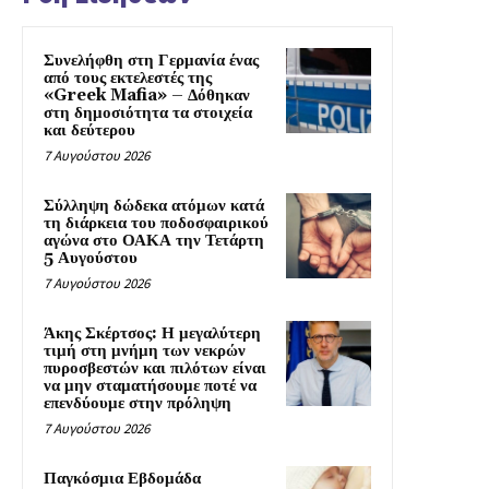
Συνελήφθη στη Γερμανία ένας
από τους εκτελεστές της
«Greek Mafia» – Δόθηκαν
στη δημοσιότητα τα στοιχεία
και δεύτερου
7 Αυγούστου 2026
Σύλληψη δώδεκα ατόμων κατά
τη διάρκεια του ποδοσφαιρικού
αγώνα στο ΟΑΚΑ την Τετάρτη
5 Αυγούστου
7 Αυγούστου 2026
Άκης Σκέρτσος: Η μεγαλύτερη
τιμή στη μνήμη των νεκρών
πυροσβεστών και πιλότων είναι
να μην σταματήσουμε ποτέ να
επενδύουμε στην πρόληψη
7 Αυγούστου 2026
Παγκόσμια Εβδομάδα