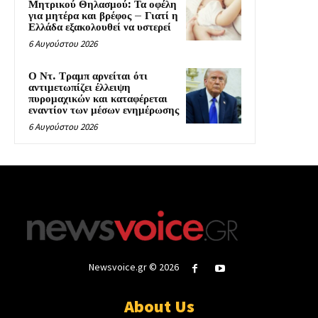
Μητρικού Θηλασμού: Τα οφέλη
για μητέρα και βρέφος – Γιατί η
Ελλάδα εξακολουθεί να υστερεί
6 Αυγούστου 2026
Ο Ντ. Τραμπ αρνείται ότι
αντιμετωπίζει έλλειψη
πυρομαχικών και καταφέρεται
εναντίον των μέσων ενημέρωσης
6 Αυγούστου 2026
Newsvoice.gr © 2026
About Us