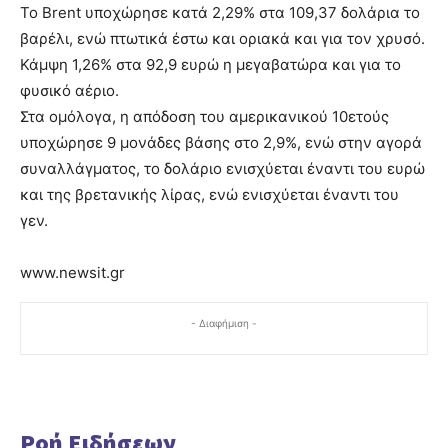
Το Brent υποχώρησε κατά 2,29% στα 109,37 δολάρια το
βαρέλι, ενώ πτωτικά έστω και οριακά και για τον χρυσό.
Κάμψη 1,26% στα 92,9 ευρώ η μεγαβατώρα και για το
φυσικό αέριο.
Στα ομόλογα, η απόδοση του αμερικανικού 10ετούς
υποχώρησε 9 μονάδες βάσης στο 2,9%, ενώ στην αγορά
συναλλάγματος, το δολάριο ενισχύεται έναντι του ευρώ
και της βρετανικής λίρας, ενώ ενισχύεται έναντι του
γεν.
www.newsit.gr
- Διαφήμιση -
Ροή Ειδήσεων