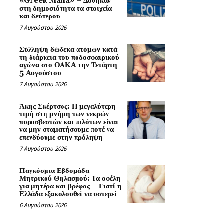
«Greek Mafia» – Δόθηκαν
στη δημοσιότητα τα στοιχεία
και δεύτερου
7 Αυγούστου 2026
Σύλληψη δώδεκα ατόμων κατά
τη διάρκεια του ποδοσφαιρικού
αγώνα στο ΟΑΚΑ την Τετάρτη
5 Αυγούστου
7 Αυγούστου 2026
Άκης Σκέρτσος: Η μεγαλύτερη
τιμή στη μνήμη των νεκρών
πυροσβεστών και πιλότων είναι
να μην σταματήσουμε ποτέ να
επενδύουμε στην πρόληψη
7 Αυγούστου 2026
Παγκόσμια Εβδομάδα
Μητρικού Θηλασμού: Τα οφέλη
για μητέρα και βρέφος – Γιατί η
Ελλάδα εξακολουθεί να υστερεί
6 Αυγούστου 2026