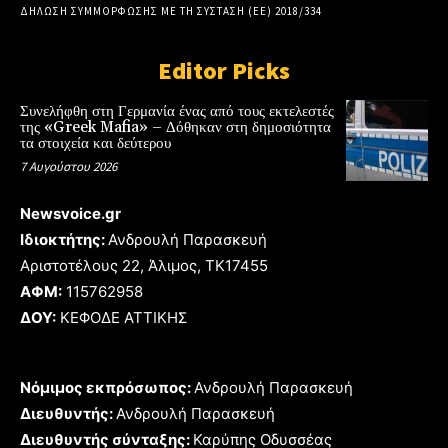
ΔΗΛΩΣΗ ΣΥΜΜΟΡΦΩΣΗΣ ΜΕ ΤΗ ΣΥΣΤΑΣΗ (ΕΕ) 2018/334
Editor Picks
Συνελήφθη στη Γερμανία ένας από τους εκτελεστές
της «Greek Mafia» – Δόθηκαν στη δημοσιότητα
τα στοιχεία και δεύτερου
7 Αυγούστου 2026
Newsvoice.gr
Ιδιοκτήτης:
Ανδρουλή Παρασκευή
Αριστοτέλους 22, Άλιμος, TK17455
ΑΦΜ:
115762958
ΔΟΥ:
ΚΕΦΟΔΕ ΑΤΤΙΚΗΣ
Νόμιμος εκπρόσωπος:
Ανδρουλή Παρασκευή
Διευθυντής:
Ανδρουλή Παρασκευή
Διευθυντής σύνταξης:
Καρύπης Οδυσσέας