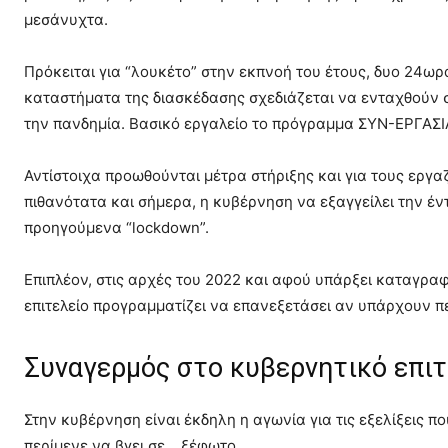
μεσάνυχτα.
Πρόκειται για “λουκέτο” στην εκπνοή του έτους, δυο 24ωρ
καταστήματα της διασκέδασης σχεδιάζεται να ενταχθούν στ
την πανδημία. Βασικό εργαλείο το πρόγραμμα ΣΥΝ-ΕΡΓΑΣΙΑ
Αντίστοιχα προωθούνται μέτρα στήριξης και για τους εργα
πιθανότατα και σήμερα, η κυβέρνηση να εξαγγείλει την έ
προηγούμενα “lockdown”.
Επιπλέον, στις αρχές του 2022 και αφού υπάρξει καταγρα
επιτελείο προγραμματίζει να επανεξετάσει αν υπάρχουν π
Συναγερμός στο κυβερνητικό επιτ
Στην κυβέρνηση είναι έκδηλη η αγωνία για τις εξελίξεις π
περίμενε να βγει σε… ξέφωτο.