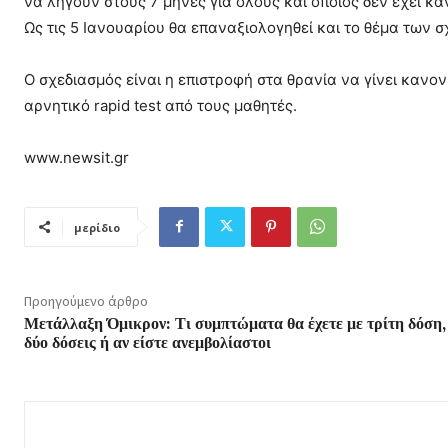
να λήγουν στους 7 μήνες για όλους και όποιος δεν έχει κά
Ως τις 5 Ιανουαρίου θα επαναξιολογηθεί και το θέμα των σ
Ο σχεδιασμός είναι η επιστροφή στα θρανία να γίνει κανονικ
αρνητικό rapid test από τους μαθητές.
www.newsit.gr
μερίδιο
Προηγούμενο άρθρο
Μετάλλαξη Όμικρον: Τι συμπτώματα θα έχετε με τρίτη δόση,
δύο δόσεις ή αν είστε ανεμβολίαστοι