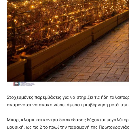
Στοχευμένες παρεμβάσεις για να στηρίξει τις ήδη ταλαιπω
αναμένεται να ανακοινώσει άμεσα η κυβέρνηση μετά την
Μπαρ, κλαμπ και κέντρα διασκέδασης δέχονται μεγαλύτερο 
μουσική, ως τις 2 το πρωί την παραμονή της Πρωτοχρονιάς 