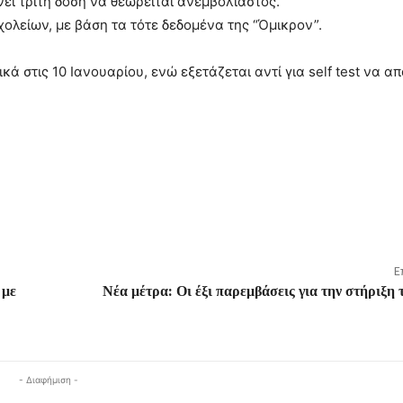
νει τρίτη δόση να θεωρείται ανεμβολίαστος.
χολείων, με βάση τα τότε δεδομένα της “Όμικρον”.
ά στις 10 Ιανουαρίου, ενώ εξετάζεται αντί για self test να απ
Ε
 με
Νέα μέτρα: Οι έξι παρεμβάσεις για την στήριξη 
- Διαφήμιση -