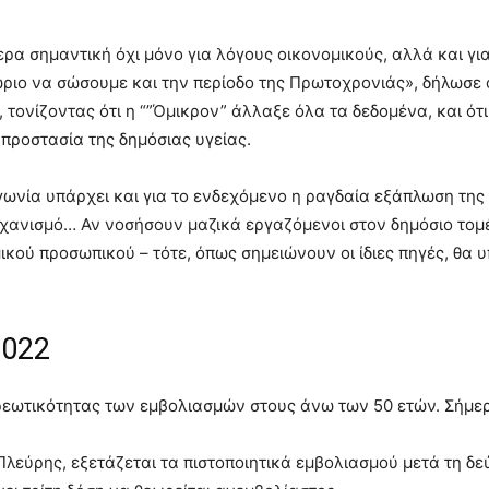
ρα σημαντική όχι μόνο για λόγους οικονομικούς, αλλά και γι
ριο να σώσουμε και την περίοδο της Πρωτοχρονιάς», δήλωσε 
τονίζοντας ότι η “”Όμικρον” άλλαξε όλα τα δεδομένα, και ότι
προστασία της δημόσιας υγείας.
ία υπάρχει και για το ενδεχόμενο η ραγδαία εξάπλωση της 
ηχανισμό… Αν νοσήσουν μαζικά εργαζόμενοι στον δημόσιο τομ
ικού προσωπικού – τότε, όπως σημειώνουν οι ίδιες πηγές, θα 
2022
χρεωτικότητας των εμβολιασμών στους άνω των 50 ετών. Σήμε
εύρης, εξετάζεται τα πιστοποιητικά εμβολιασμού μετά τη δε