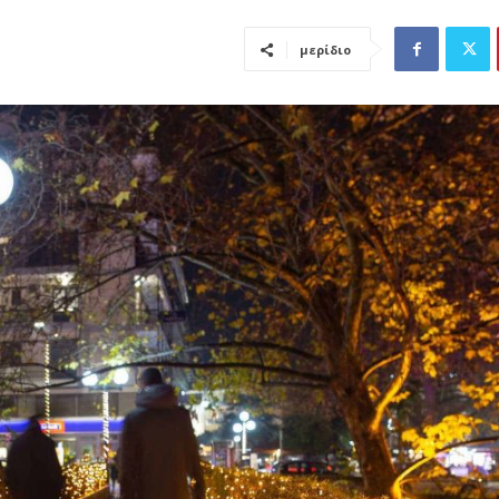
μερίδιο