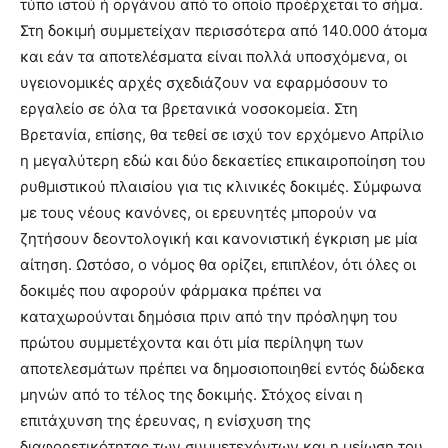
τύπο ιστού ή οργάνου από το οποίο προέρχεται το σήμα.
Στη δοκιμή συμμετείχαν περισσότερα από 140.000 άτομα
και εάν τα αποτελέσματα είναι πολλά υποσχόμενα, οι
υγειονομικές αρχές σχεδιάζουν να εφαρμόσουν το
εργαλείο σε όλα τα βρετανικά νοσοκομεία. Στη
Βρετανία, επίσης, θα τεθεί σε ισχύ τον ερχόμενο Απρίλιο
η μεγαλύτερη εδώ και δύο δεκαετίες επικαιροποίηση του
ρυθμιστικού πλαισίου για τις κλινικές δοκιμές. Σύμφωνα
με τους νέους κανόνες, οι ερευνητές μπορούν να
ζητήσουν δεοντολογική και κανονιστική έγκριση με μία
αίτηση. Ωστόσο, ο νόμος θα ορίζει, επιπλέον, ότι όλες οι
δοκιμές που αφορούν φάρμακα πρέπει να
καταχωρούνται δημόσια πριν από την πρόσληψη του
πρώτου συμμετέχοντα και ότι μία περίληψη των
αποτελεσμάτων πρέπει να δημοσιοποιηθεί εντός δώδεκα
μηνών από το τέλος της δοκιμής. Στόχος είναι η
επιτάχυνση της έρευνας, η ενίσχυση της
διαφορετικότητας των συμμετεχόντων και η μείωση του