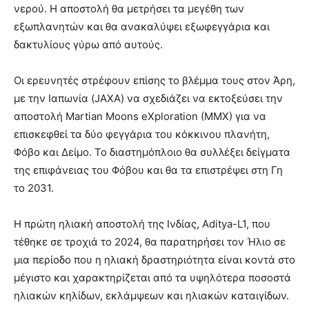
νερού. Η αποστολή θα μετρήσει τα μεγέθη των
εξωπλανητών και θα ανακαλύψει εξωφεγγάρια και
δακτυλίους γύρω από αυτούς.
Οι ερευνητές στρέφουν επίσης το βλέμμα τους στον Άρη,
με την Ιαπωνία (JAXA) να σχεδιάζει να εκτοξεύσει την
αποστολή Martian Moons eXploration (MMX) για να
επισκεφθεί τα δύο φεγγάρια του κόκκινου πλανήτη,
Φόβο και Δείμο. Το διαστημόπλοιο θα συλλέξει δείγματα
της επιφάνειας του Φόβου και θα τα επιστρέψει στη Γη
το 2031.
Η πρώτη ηλιακή αποστολή της Ινδίας, Aditya-L1, που
τέθηκε σε τροχιά το 2024, θα παρατηρήσει τον Ήλιο σε
μια περίοδο που η ηλιακή δραστηριότητα είναι κοντά στο
μέγιστο και χαρακτηρίζεται από τα υψηλότερα ποσοστά
ηλιακών κηλίδων, εκλάμψεων και ηλιακών καταιγίδων.