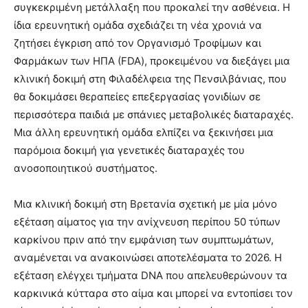
συγκεκριμένη μετάλλαξη που προκαλεί την ασθένεια. Η
ίδια ερευνητική ομάδα σχεδιάζει τη νέα χρονιά να
ζητήσει έγκριση από τον Οργανισμό Τροφίμων και
Φαρμάκων των ΗΠΑ (FDA), προκειμένου να διεξάγει μια
κλινική δοκιμή στη Φιλαδέλφεια της Πενσιλβάνιας, που
θα δοκιμάσει θεραπείες επεξεργασίας γονιδίων σε
περισσότερα παιδιά με σπάνιες μεταβολικές διαταραχές.
Μια άλλη ερευνητική ομάδα ελπίζει να ξεκινήσει μια
παρόμοια δοκιμή για γενετικές διαταραχές του
ανοσοποιητικού συστήματος.
Μια κλινική δοκιμή στη Βρετανία σχετική με μία μόνο
εξέταση αίματος για την ανίχνευση περίπου 50 τύπων
καρκίνου πριν από την εμφάνιση των συμπτωμάτων,
αναμένεται να ανακοινώσει αποτελέσματα το 2026. Η
εξέταση ελέγχει τμήματα DNA που απελευθερώνουν τα
καρκινικά κύτταρα στο αίμα και μπορεί να εντοπίσει τον