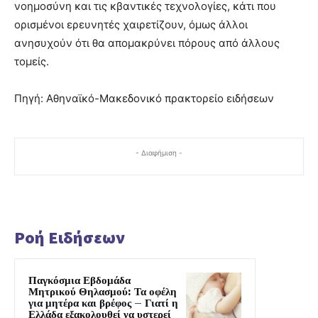
νοημοσύνη και τις κβαντικές τεχνολογίες, κάτι που
ορισμένοι ερευνητές χαιρετίζουν, όμως άλλοι
ανησυχούν ότι θα απομακρύνει πόρους από άλλους
τομείς.
Πηγή: Αθηναϊκό-Μακεδονικό πρακτορείο ειδήσεων
- Διαφήμιση -
Ροή Ειδήσεων
Παγκόσμια Εβδομάδα
Μητρικού Θηλασμού: Τα οφέλη
για μητέρα και βρέφος – Γιατί η
Ελλάδα εξακολουθεί να υστερεί