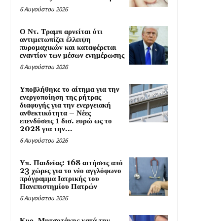
6 Αυγούστου 2026
Ο Ντ. Τραμπ αρνείται ότι
αντιμετωπίζει έλλειψη
πυρομαχικών και καταφέρεται
εναντίον των μέσων ενημέρωσης
6 Αυγούστου 2026
Υποβλήθηκε το αίτημα για την
ενεργοποίηση της ρήτρας
διαφυγής για την ενεργειακή
ανθεκτικότητα – Νέες
επενδύσεις 1 δισ. ευρώ ως το
2028 για την...
6 Αυγούστου 2026
Υπ. Παιδείας: 168 αιτήσεις από
23 χώρες για το νέο αγγλόφωνο
πρόγραμμα Ιατρικής του
Πανεπιστημίου Πατρών
6 Αυγούστου 2026
Κυρ. Μητσοτάκης κατά την