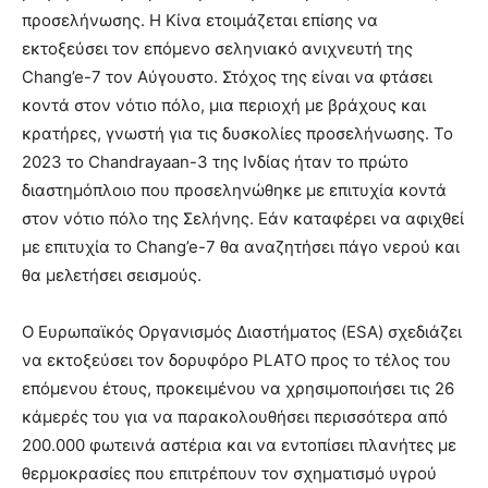
προσελήνωσης. Η Κίνα ετοιμάζεται επίσης να
εκτοξεύσει τον επόμενο σεληνιακό ανιχνευτή της
Chang’e-7 τον Αύγουστο. Στόχος της είναι να φτάσει
κοντά στον νότιο πόλο, μια περιοχή με βράχους και
κρατήρες, γνωστή για τις δυσκολίες προσελήνωσης. Το
2023 το Chandrayaan-3 της Ινδίας ήταν το πρώτο
διαστημόπλοιο που προσεληνώθηκε με επιτυχία κοντά
στον νότιο πόλο της Σελήνης. Εάν καταφέρει να αφιχθεί
με επιτυχία το Chang’e-7 θα αναζητήσει πάγο νερού και
θα μελετήσει σεισμούς.
Ο Ευρωπαϊκός Οργανισμός Διαστήματος (ESA) σχεδιάζει
να εκτοξεύσει τον δορυφόρο PLATO προς το τέλος του
επόμενου έτους, προκειμένου να χρησιμοποιήσει τις 26
κάμερές του για να παρακολουθήσει περισσότερα από
200.000 φωτεινά αστέρια και να εντοπίσει πλανήτες με
θερμοκρασίες που επιτρέπουν τον σχηματισμό υγρού