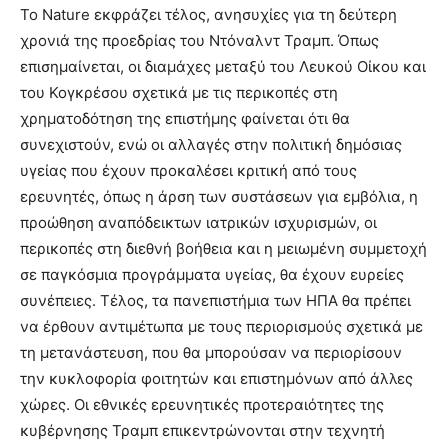
Το Nature εκφράζει τέλος, ανησυχίες για τη δεύτερη
χρονιά της προεδρίας του Ντόναλντ Τραμπ. Όπως
επισημαίνεται, οι διαμάχες μεταξύ του Λευκού Οίκου και
του Κογκρέσου σχετικά με τις περικοπές στη
χρηματοδότηση της επιστήμης φαίνεται ότι θα
συνεχιστούν, ενώ οι αλλαγές στην πολιτική δημόσιας
υγείας που έχουν προκαλέσει κριτική από τους
ερευνητές, όπως η άρση των συστάσεων για εμβόλια, η
προώθηση αναπόδεικτων ιατρικών ισχυρισμών, οι
περικοπές στη διεθνή βοήθεια και η μειωμένη συμμετοχή
σε παγκόσμια προγράμματα υγείας, θα έχουν ευρείες
συνέπειες. Τέλος, τα πανεπιστήμια των ΗΠΑ θα πρέπει
να έρθουν αντιμέτωπα με τους περιορισμούς σχετικά με
τη μετανάστευση, που θα μπορούσαν να περιορίσουν
την κυκλοφορία φοιτητών και επιστημόνων από άλλες
χώρες. Οι εθνικές ερευνητικές προτεραιότητες της
κυβέρνησης Τραμπ επικεντρώνονται στην τεχνητή