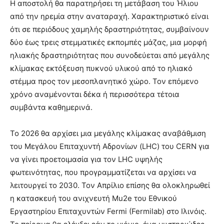
Η αποστολή θα παρατηρήσει τη μετάβαση του Ήλιου
από την ηρεμία στην αναταραχή. Χαρακτηριστικό είναι
ότι σε περιόδους χαμηλής δραστηριότητας, συμβαίνουν
δύο έως τρεις στεμματικές εκπομπές μάζας, μια μορφή
ηλιακής δραστηριότητας που συνοδεύεται από μεγάλης
κλίμακας εκτόξευση πυκνού υλικού από το ηλιακό
στέμμα προς τον μεσοπλανητικό χώρο. Τον επόμενο
χρόνο αναμένονται δέκα ή περισσότερα τέτοια
συμβάντα καθημερινά.
Το 2026 θα αρχίσει μια μεγάλης κλίμακας αναβάθμιση
του Μεγάλου Επιταχυντή Αδρονίων (LHC) του CERN για
να γίνει προετοιμασία για τον LHC υψηλής
φωτεινότητας, που προγραμματίζεται να αρχίσει να
λειτουργεί το 2030. Τον Απρίλιο επίσης θα ολοκληρωθεί
η κατασκευή του ανιχνευτή Mu2e του Εθνικού
Εργαστηρίου Επιταχυντών Fermi (Fermilab) στο Ιλινόις.