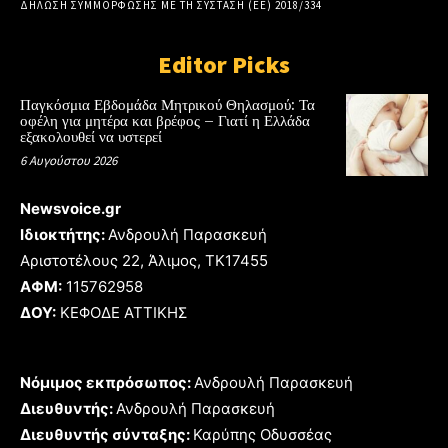
ΔΗΛΩΣΗ ΣΥΜΜΟΡΦΩΣΗΣ ΜΕ ΤΗ ΣΥΣΤΑΣΗ (ΕΕ) 2018/334
Editor Picks
Παγκόσμια Εβδομάδα Μητρικού Θηλασμού: Τα
οφέλη για μητέρα και βρέφος – Γιατί η Ελλάδα
εξακολουθεί να υστερεί
6 Αυγούστου 2026
Newsvoice.gr
Ιδιοκτήτης:
Ανδρουλή Παρασκευή
Αριστοτέλους 22, Άλιμος, TK17455
ΑΦΜ:
115762958
ΔΟΥ:
ΚΕΦΟΔΕ ΑΤΤΙΚΗΣ
Νόμιμος εκπρόσωπος:
Ανδρουλή Παρασκευή
Διευθυντής:
Ανδρουλή Παρασκευή
Διευθυντής σύνταξης:
Καρύπης Οδυσσέας