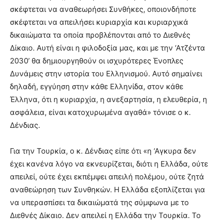
σκέφτεται να αναθεωρήσει Συνθήκες, οποιονδήποτε
σκέφτεται να απειλήσει κυριαρχία και κυριαρχικά
δικαιώματα τα οποία προβλέπονται από το Διεθνές
Δίκαιο. Αυτή είναι η φιλοδοξία μας, και με την ‘Ατζέντα
2030’ θα δημιουργηθούν οι ισχυρότερες Ένοπλες
Δυνάμεις στην ιστορία του Ελληνισμού. Αυτό σημαίνει
δηλαδή, εγγύηση στην κάθε Ελληνίδα, στον κάθε
Έλληνα, ότι η κυριαρχία, η ανεξαρτησία, η ελευθερία, η
ασφάλεια, είναι κατοχυρωμένα αγαθά» τόνισε ο κ.
Δένδιας.
Για την Τουρκία, ο κ. Δένδιας είπε ότι «η ‘Αγκυρα δεν
έχει κανένα λόγο να εκνευρίζεται, διότι η Ελλάδα, ούτε
απειλεί, ούτε έχει εκπέμψει απειλή πολέμου, ούτε ζητά
αναθεώρηση των Συνθηκών. Η Ελλάδα εξοπλίζεται για
να υπερασπίσει τα δικαιώματά της σύμφωνα με το
Διεθνές Δίκαιο. Δεν απειλεί η Ελλάδα την Τουρκία. Το