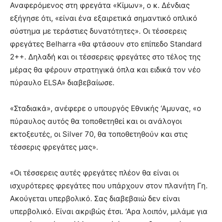
Αναφερόμενος στη φρεγάτα «Κίμων», ο κ. Δένδιας
εξήγησε ότι, «είναι ένα εξαιρετικά σημαντικό οπλικό
σύστημα με τεράστιες δυνατότητες». Οι τέσσερεις
φρεγάτες Belharra «θα φτάσουν στο επίπεδο Standard
2++. Δηλαδή και οι τέσσερεις φρεγάτες στο τέλος της
μέρας θα φέρουν στρατηγικά όπλα και ειδικά τον νέο
πύραυλο ELSA» διαβεβαίωσε.
«Σταδιακά», ανέφερε ο υπουργός Εθνικής ‘Αμυνας, «ο
πύραυλος αυτός θα τοποθετηθεί και οι ανάλογοι
εκτοξευτές, οι Silver 70, θα τοποθετηθούν και στις
τέσσερις φρεγάτες μας».
«Οι τέσσερεις αυτές φρεγάτες πλέον θα είναι οι
ισχυρότερες φρεγάτες που υπάρχουν στον πλανήτη Γη.
Ακούγεται υπερβολικό. Σας διαβεβαιώ δεν είναι
υπερβολικό. Είναι ακριβώς έτσι. ‘Αρα λοιπόν, μιλάμε για