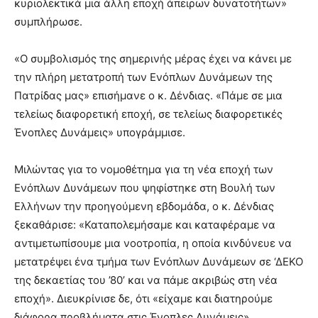
κυριολεκτικά μια άλλη εποχή άπειρων δυνατοτήτων»
συμπλήρωσε.
«Ο συμβολισμός της σημερινής μέρας έχει να κάνει με
την πλήρη μετατροπή των Ενόπλων Δυνάμεων της
Πατρίδας μας» επισήμανε ο κ. Δένδιας. «Πάμε σε μια
τελείως διαφορετική εποχή, σε τελείως διαφορετικές
Ένοπλες Δυνάμεις» υπογράμμισε.
Μιλώντας για το νομοθέτημα για τη νέα εποχή των
Ενόπλων Δυνάμεων που ψηφίστηκε στη Βουλή των
Ελλήνων την προηγούμενη εβδομάδα, ο κ. Δένδιας
ξεκαθάρισε: «Καταπολεμήσαμε και καταφέραμε να
αντιμετωπίσουμε μια νοοτροπία, η οποία κινδύνευε να
μετατρέψει ένα τμήμα των Ενόπλων Δυνάμεων σε ‘ΔΕΚΟ
της δεκαετίας του ’80’ και να πάμε ακριβώς στη νέα
εποχή». Διευκρίνισε δε, ότι «είχαμε και διατηρούμε
διάφορα προβλήματα στις Ένοπλες Δυνάμεις».