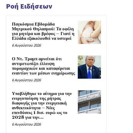
Ροή Ειδήσεων
Παγκόσμια Εβδομάδα
Μητρικού Θηλασμού: Τα οφέλη
για μητέρα και βρέφος – Γιατί η
Ελλάδα εξακολουθεί να υστερεί
6 Αυγούστου 2026
Ο Ντ. Τραμπ αρνείται ότι
αντιμετωπίζει έλλειψη
πυρομαχικών και καταφέρεται
εναντίον των μέσων ενημέρωσης
6 Αυγούστου 2026
Υποβλήθηκε το αίτημα για την
ενεργοποίηση της ρήτρας
διαφυγής για την ενεργειακή
ανθεκτικότητα – Νέες
επενδύσεις 1 δισ. ευρώ ως το
2028 για την...
6 Αυγούστου 2026