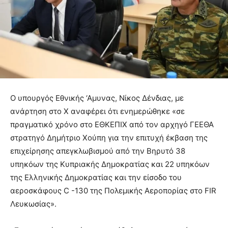
Ο υπουργός Εθνικής ‘Αμυνας, Νίκος Δένδιας, με
ανάρτηση στο Χ αναφέρει ότι ενημερώθηκε «σε
πραγματικό χρόνο στο ΕΘΚΕΠΙΧ από τον αρχηγό ΓΕΕΘΑ
στρατηγό Δημήτριο Χούπη για την επιτυχή έκβαση της
επιχείρησης απεγκλωβισμού από την Βηρυτό 38
υπηκόων της Κυπριακής Δημοκρατίας και 22 υπηκόων
της Ελληνικής Δημοκρατίας και την είσοδο του
αεροσκάφους C -130 της Πολεμικής Αεροπορίας στο FIR
Λευκωσίας».