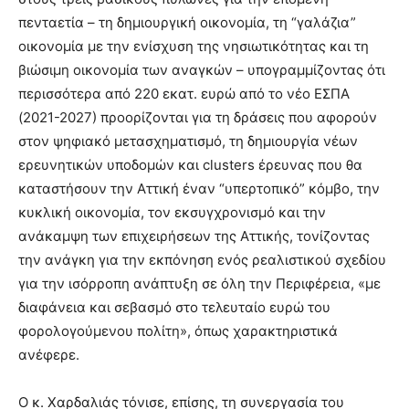
πενταετία – τη δημιουργική οικονομία, τη “γαλάζια”
οικονομία με την ενίσχυση της νησιωτικότητας και τη
βιώσιμη οικονομία των αναγκών – υπογραμμίζοντας ότι
περισσότερα από 220 εκατ. ευρώ από το νέο ΕΣΠΑ
(2021-2027) προορίζονται για τη δράσεις που αφορούν
στον ψηφιακό μετασχηματισμό, τη δημιουργία νέων
ερευνητικών υποδομών και clusters έρευνας που θα
καταστήσουν την Αττική έναν “υπερτοπικό” κόμβο, την
κυκλική οικονομία, τον εκσυγχρονισμό και την
ανάκαμψη των επιχειρήσεων της Αττικής, τονίζοντας
την ανάγκη για την εκπόνηση ενός ρεαλιστικού σχεδίου
για την ισόρροπη ανάπτυξη σε όλη την Περιφέρεια, «με
διαφάνεια και σεβασμό στο τελευταίο ευρώ του
φορολογούμενου πολίτη», όπως χαρακτηριστικά
ανέφερε.
Ο κ. Χαρδαλιάς τόνισε, επίσης, τη συνεργασία του