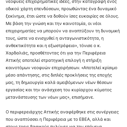
νεοφυείς επιχειρηματικές ιδέες, στην καταγραφή ενός
οδικού χάρτη επενδύσεων, προωθώντας ένα δυναμικό
ξεκίνημα, έτσι ώστε να δοθούν ίσες ευκαιρίες σε όλους.
Με βάση την γνώση και την καινοτομία, οι νέοι
επιχειρηματίες να μπορούν να αναπτύξουν τη δυναμική
τους, ώστε να ενισχυθεί η ανταγωνιστικότητα, η
ανθεκτικότητα και η εξωστρέφεια», τόνισε ο κ.
Χαρδαλιάς, προσθέτοντας ότι για την Περιφέρεια
Αττικής αποτελεί στρατηγική επιλογή η στήριξη
καινοτόμων νεοφυών επιχειρήσεων. «Αποτελεί κρίσιμο
μέσο απάντησης, στις διπλές προκλήσεις της εποχής
μας, τη δημιουργία καλά αμειβόμενων νέων θέσεων
εργασίας και την ανάσχεση του κυρίαρχου κύματος
μετανάστευσης των νέων μας», επισήμανε.
Ο περιφερειάρχης Αττικής αναφέρθηκε στις συνέργειες
που αναπτύσσει η Περιφέρεια με το ΕΒΕΑ, αλλά και
στους τρεις βασικούς πυλώνες για την επόμενη