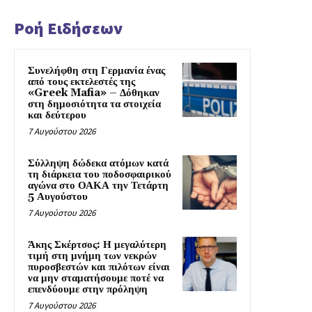
Ροή Ειδήσεων
Συνελήφθη στη Γερμανία ένας
από τους εκτελεστές της
«Greek Mafia» – Δόθηκαν
στη δημοσιότητα τα στοιχεία
και δεύτερου
7 Αυγούστου 2026
Σύλληψη δώδεκα ατόμων κατά
τη διάρκεια του ποδοσφαιρικού
αγώνα στο ΟΑΚΑ την Τετάρτη
5 Αυγούστου
7 Αυγούστου 2026
Άκης Σκέρτσος: Η μεγαλύτερη
τιμή στη μνήμη των νεκρών
πυροσβεστών και πιλότων είναι
να μην σταματήσουμε ποτέ να
επενδύουμε στην πρόληψη
7 Αυγούστου 2026