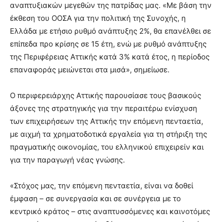
αναπτυξιακών μεγεθών της πατρίδας μας. «Με βάση την
έκθεση του ΟΟΣΑ για την πολιτική της Συνοχής, η
Ελλάδα με ετήσιο ρυθμό ανάπτυξης 2%, θα επανέλθει σε
επίπεδα προ κρίσης σε 15 έτη, ενώ με ρυθμό ανάπτυξης
της Περιφέρειας Αττικής κατά 3% κατά έτος, η περίοδος
επαναφοράς μειώνεται στα μισά», σημείωσε.
Ο περιφερειάρχης Αττικής παρουσίασε τους βασικούς
άξονες της στρατηγικής για την περαιτέρω ενίσχυση
των επιχειρήσεων της Αττικής την επόμενη πενταετία,
με αιχμή τα χρηματοδοτικά εργαλεία για τη στήριξη της
πραγματικής οικονομίας, του ελληνικού επιχειρείν και
για την παραγωγή νέας γνώσης.
«Στόχος μας, την επόμενη πενταετία, είναι να δοθεί
έμφαση – σε συνεργασία και σε συνέργεια με το
κεντρικό κράτος – στις αναπτυσσόμενες και καινοτόμες