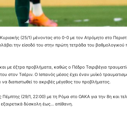
ριακής (25/1) μένοντας στο 0-0 με τον Ατρόμητο στο Περιστέ
ρολάβει την είσοδό του στην πρώτη τετράδα του βαθμολογικού 
αι με έξτρα προβλήματα, καθώς ο Πέδρο Τσιριβέγια τραυματί
 του στον Τσέριν. Ο Ισπανός μέσος έχει έναν μυϊκό τραυματισμ
α να διαπιστωθεί το ακριβές μέγεθος του προβλήματος.
Πέμπτης (29/1, 22:00) με τη Ρόμα στο ΟΑΚΑ για την 8η και τε
ό εξαιρετικά δύσκολη έως… απίθανη.