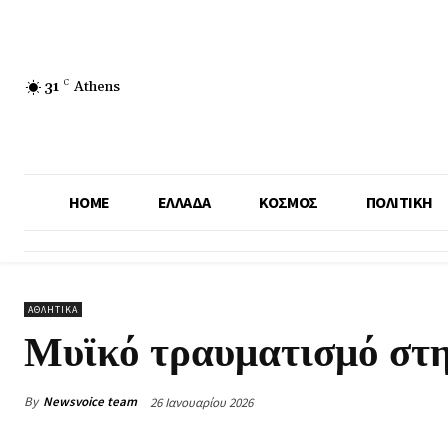
31
C
Athens
HOME
ΕΛΛΑΔΑ
ΚΟΣΜΟΣ
ΠΟΛΙΤΙΚΗ
ΑΘΛΗΤΙΚΑ
Μυϊκό τραυματισμό στη
By
Newsvoice team
26 Ιανουαρίου 2026