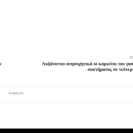
Ε
υ
Αυξάνονται ανησυχητικά οι καρκίνοι του γα
συστήματος σε νεότερ
- Διαφήμιση -