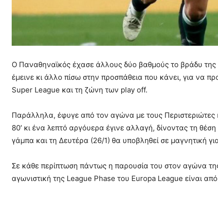
Ο Παναθηναϊκός έχασε άλλους δύο βαθμούς το βράδυ της Κυ
έμεινε κι άλλο πίσω στην προσπάθεια που κάνει, για να π
Super League και τη ζώνη των play off.
Παράλληλα, έφυγε από τον αγώνα με τους Περιστεριώτες κ
80′ κι ένα λεπτό αργόυερα έγινε αλλαγή, δίνοντας τη θέση
γάμπα και τη Δευτέρα (26/1) θα υποβληθεί σε μαγνητική γι
Σε κάθε περίπτωση πάντως η παρουσία του στον αγώνα της 
αγωνιστική της League Phase του Europa League είναι απ