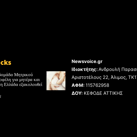
icks
Newsvoice.gr
Ιδιοκτήτης:
Ανδρουλή Παρασ
δομάδα Μητρικού
Αριστοτέλους 22, Άλιμος, TK
οφέλη για μητέρα και
 η Ελλάδα εξακολουθεί
ΑΦΜ:
115762958
ΔΟΥ:
ΚΕΦΟΔΕ ΑΤΤΙΚΗΣ
6