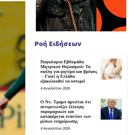
Ροή Ειδήσεων
Παγκόσμια Εβδομάδα
Μητρικού Θηλασμού: Τα
οφέλη για μητέρα και βρέφος
– Γιατί η Ελλάδα
εξακολουθεί να υστερεί
6 Αυγούστου 2026
Ο Ντ. Τραμπ αρνείται ότι
αντιμετωπίζει έλλειψη
πυρομαχικών και
καταφέρεται εναντίον των
μέσων ενημέρωσης
6 Αυγούστου 2026