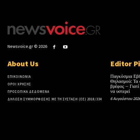
Newsvoice.gr © 2026
About Us
Editor P
Παγκόσμια Εβ
ΕΠΙΚΟΙΝΩΝΙΑ
Θηλασμού: Τα 
ΟΡΟΙ ΧΡΗΣΗΣ
βρέφος – Γιατί
να υστερεί
ΠΡΟΣΩΠΙΚΑ ΔΕΔΟΜΕΝΑ
6 Αυγούστου 202
ΔΗΛΩΣΗ ΣΥΜΜΟΡΦΩΣΗΣ ΜΕ ΤΗ ΣΥΣΤΑΣΗ (ΕΕ) 2018/334