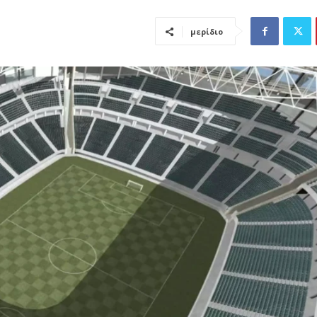
μερίδιο