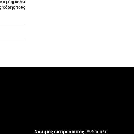
ώτη δημόσια
ς κόρης τους
Νόμιμος εκπρόσωπος:
Ανδρουλή