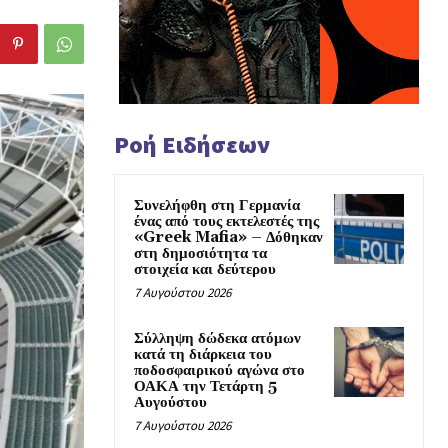
Ροή Ειδήσεων
Συνελήφθη στη Γερμανία
ένας από τους εκτελεστές της
«Greek Mafia» – Δόθηκαν
στη δημοσιότητα τα
στοιχεία και δεύτερου
7 Αυγούστου 2026
Σύλληψη δώδεκα ατόμων
κατά τη διάρκεια του
ποδοσφαιρικού αγώνα στο
ΟΑΚΑ την Τετάρτη 5
Αυγούστου
7 Αυγούστου 2026