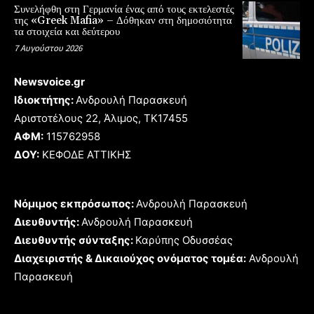
Συνελήφθη στη Γερμανία ένας από τους εκτελεστές
της «Greek Mafia» – Δόθηκαν στη δημοσιότητα
τα στοιχεία και δεύτερου
7 Αυγούστου 2026
Newsvoice.gr
Ιδιοκτήτης:
Ανδρουλή Παρασκευή
Αριστοτέλους 22, Άλιμος, TK17455
ΑΦΜ:
115762958
ΔΟΥ:
ΚΕΦΟΔΕ ΑΤΤΙΚΗΣ
Νόμιμος εκπρόσωπος:
Ανδρουλή Παρασκευή
Διευθυντής:
Ανδρουλή Παρασκευή
Διευθυντής σύνταξης:
Καρύπης Οδυσσέας
Διαχειριστής & Δικαιούχος ονόματος τομέα:
Ανδρουλή
Παρασκευή