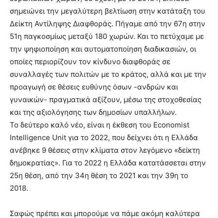
σημειώνει την μεγαλύτερη βελτίωση στην κατάταξη του
Δείκτη Αντίληψης Διαφθοράς. Πήγαμε από την 67η στην
51η παγκοσμίως μεταξύ 180 χωρών. Και το πετύχαμε με
την ψηφιοποίηση και αυτοματοποίηση διαδικασιών, οι
οποίες περιορίζουν τον κίνδυνο διαφθοράς σε
συναλλαγές των πολιτών με το κράτος, αλλά και με την
προαγωγή σε θέσεις ευθύνης όσων -ανδρών και
γυναικών- πραγματικά αξίζουν, μέσω της στοχοθεσίας
και της αξιολόγησης των δημοσίων υπαλλήλων.
Το δεύτερο καλό νέο, είναι η έκθεση του Economist
Intelligence Unit για το 2022, που δείχνει ότι η Ελλάδα
ανέβηκε 9 θέσεις στην κλίματα στον λεγόμενο «δείκτη
δημοκρατίας». Για το 2022 η Ελλάδα κατατάσσεται στην
25η θέση, από την 34η θέση το 2021 και την 39η το
2018.
Σαφώς πρέπει και μπορούμε να πάμε ακόμη καλύτερα