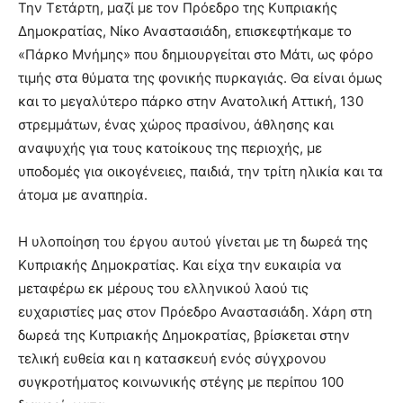
Την Τετάρτη, μαζί με τον Πρόεδρο της Κυπριακής
Δημοκρατίας, Νίκο Αναστασιάδη, επισκεφτήκαμε το
«Πάρκο Μνήμης» που δημιουργείται στο Μάτι, ως φόρο
τιμής στα θύματα της φονικής πυρκαγιάς. Θα είναι όμως
και το μεγαλύτερο πάρκο στην Ανατολική Αττική, 130
στρεμμάτων, ένας χώρος πρασίνου, άθλησης και
αναψυχής για τους κατοίκους της περιοχής, με
υποδομές για οικογένειες, παιδιά, την τρίτη ηλικία και τα
άτομα με αναπηρία.
Η υλοποίηση του έργου αυτού γίνεται με τη δωρεά της
Κυπριακής Δημοκρατίας. Και είχα την ευκαιρία να
μεταφέρω εκ μέρους του ελληνικού λαού τις
ευχαριστίες μας στον Πρόεδρο Αναστασιάδη. Χάρη στη
δωρεά της Κυπριακής Δημοκρατίας, βρίσκεται στην
τελική ευθεία και η κατασκευή ενός σύγχρονου
συγκροτήματος κοινωνικής στέγης με περίπου 100