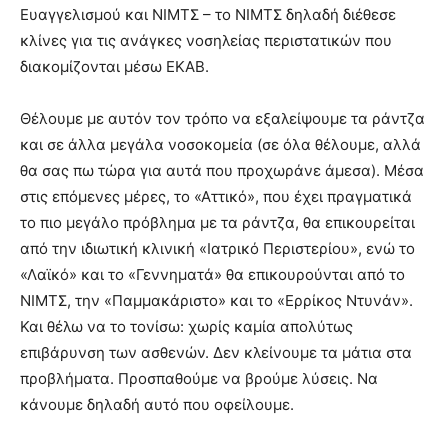
Ευαγγελισμού και ΝΙΜΤΣ – το ΝΙΜΤΣ δηλαδή διέθεσε
κλίνες για τις ανάγκες νοσηλείας περιστατικών που
διακομίζονται μέσω ΕΚΑΒ.
Θέλουμε με αυτόν τον τρόπο να εξαλείψουμε τα ράντζα
και σε άλλα μεγάλα νοσοκομεία (σε όλα θέλουμε, αλλά
θα σας πω τώρα για αυτά που προχωράνε άμεσα). Μέσα
στις επόμενες μέρες, το «Αττικό», που έχει πραγματικά
το πιο μεγάλο πρόβλημα με τα ράντζα, θα επικουρείται
από την ιδιωτική κλινική «Ιατρικό Περιστερίου», ενώ το
«Λαϊκό» και το «Γεννηματά» θα επικουρούνται από το
ΝΙΜΤΣ, την «Παμμακάριστο» και το «Ερρίκος Ντυνάν».
Και θέλω να το τονίσω: χωρίς καμία απολύτως
επιβάρυνση των ασθενών. Δεν κλείνουμε τα μάτια στα
προβλήματα. Προσπαθούμε να βρούμε λύσεις. Να
κάνουμε δηλαδή αυτό που οφείλουμε.