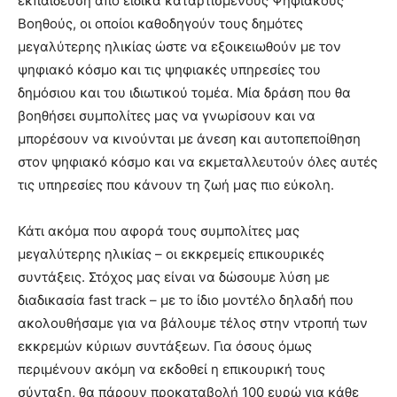
εκπαίδευση από ειδικά καταρτισμένους Ψηφιακούς
Βοηθούς, οι οποίοι καθοδηγούν τους δημότες
μεγαλύτερης ηλικίας ώστε να εξοικειωθούν με τον
ψηφιακό κόσμο και τις ψηφιακές υπηρεσίες του
δημόσιου και του ιδιωτικού τομέα. Μία δράση που θα
βοηθήσει συμπολίτες μας να γνωρίσουν και να
μπορέσουν να κινούνται με άνεση και αυτοπεποίθηση
στον ψηφιακό κόσμο και να εκμεταλλευτούν όλες αυτές
τις υπηρεσίες που κάνουν τη ζωή μας πιο εύκολη.
Κάτι ακόμα που αφορά τους συμπολίτες μας
μεγαλύτερης ηλικίας – οι εκκρεμείς επικουρικές
συντάξεις. Στόχος μας είναι να δώσουμε λύση με
διαδικασία fast track – με το ίδιο μοντέλο δηλαδή που
ακολουθήσαμε για να βάλουμε τέλος στην ντροπή των
εκκρεμών κύριων συντάξεων. Για όσους όμως
περιμένουν ακόμη να εκδοθεί η επικουρική τους
σύνταξη, θα πάρουν προκαταβολή 100 ευρώ για κάθε