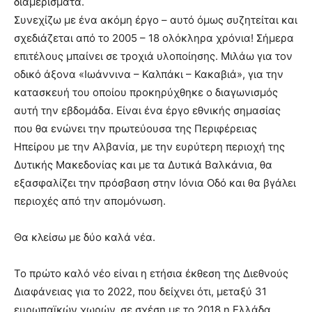
διαμερίσματα.
Συνεχίζω με ένα ακόμη έργο – αυτό όμως συζητείται και
σχεδιάζεται από το 2005 – 18 ολόκληρα χρόνια! Σήμερα
επιτέλους μπαίνει σε τροχιά υλοποίησης. Μιλάω για τον
οδικό άξονα «Ιωάννινα – Καλπάκι – Κακαβιά», για την
κατασκευή του οποίου προκηρύχθηκε ο διαγωνισμός
αυτή την εβδομάδα. Είναι ένα έργο εθνικής σημασίας
που θα ενώνει την πρωτεύουσα της Περιφέρειας
Ηπείρου με την Αλβανία, με την ευρύτερη περιοχή της
Δυτικής Μακεδονίας και με τα Δυτικά Βαλκάνια, θα
εξασφαλίζει την πρόσβαση στην Ιόνια Οδό και θα βγάλει
περιοχές από την απομόνωση.
Θα κλείσω με δύο καλά νέα.
Το πρώτο καλό νέο είναι η ετήσια έκθεση της Διεθνούς
Διαφάνειας για το 2022, που δείχνει ότι, μεταξύ 31
ευρωπαϊκών χωρών, σε σχέση με το 2018 η Ελλάδα