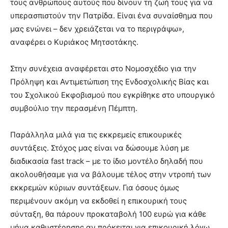
τους ανθρώπους αυτούς που δίνουν τη ζωή τους για να
υπερασπιστούν την Πατρίδα. Είναι ένα συναίσθημα που
μας ενώνει – δεν χρειάζεται να το περιγράψω»,
αναφέρει ο Κυριάκος Μητσοτάκης.
Στην συνέχεια αναφέρεται στο Νομοσχέδιο για την
Πρόληψη και Αντιμετώπιση της Ενδοσχολικής Βίας και
του Σχολικού Εκφοβισμού που εγκρίθηκε στο υπουργικό
συμβούλιο την περασμένη Πέμπτη.
Παράλληλα μιλά για τις εκκρεμείς επικουρικές
συντάξεις. Στόχος μας είναι να δώσουμε λύση με
διαδικασία fast track – με το ίδιο μοντέλο δηλαδή που
ακολουθήσαμε για να βάλουμε τέλος στην ντροπή των
εκκρεμών κύριων συντάξεων. Για όσους όμως
περιμένουν ακόμη να εκδοθεί η επικουρική τους
σύνταξη, θα πάρουν προκαταβολή 100 ευρώ για κάθε
μήνα καθυστέρησης αν πρόκειται για επικουρική λόγω