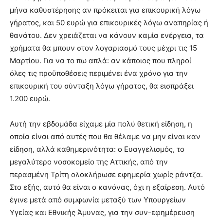
μήνα καθυστέρησης αν πρόκειται για επικουρική λόγω
γήρατος, και 50 ευρώ για επικουρικές λόγω αναπηρίας ή
θανάτου. Δεν χρειάζεται να κάνουν καμία ενέργεια, τα
χρήματα θα μπουν στον λογαριασμό τους μέχρι τις 15
Μαρτίου. Για να το πω απλά: αν κάποιος που πληροί
όλες τις προϋποθέσεις περιμένει ένα χρόνο για την
επικουρική του σύνταξη λόγω γήρατος, θα εισπράξει
1.200 ευρώ.
Αυτή την εβδομάδα είχαμε μία πολύ θετική είδηση, η
οποία είναι από αυτές που θα θέλαμε να μην είναι καν
είδηση, αλλά καθημερινότητα: ο Ευαγγελισμός, το
μεγαλύτερο νοσοκομείο της Αττικής, από την
περασμένη Τρίτη ολοκλήρωσε εφημερία χωρίς ράντζα.
Στο εξής, αυτό θα είναι ο κανόνας, όχι η εξαίρεση. Αυτό
έγινε μετά από συμφωνία μεταξύ των Υπουργείων
Υγείας και Εθνικής Άμυνας, για την συν-εφημέρευση