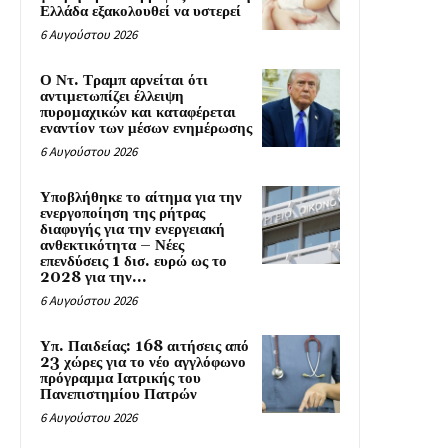
Ελλάδα εξακολουθεί να υστερεί
6 Αυγούστου 2026
Ο Ντ. Τραμπ αρνείται ότι
αντιμετωπίζει έλλειψη
πυρομαχικών και καταφέρεται
εναντίον των μέσων ενημέρωσης
6 Αυγούστου 2026
Υποβλήθηκε το αίτημα για την
ενεργοποίηση της ρήτρας
διαφυγής για την ενεργειακή
ανθεκτικότητα – Νέες
επενδύσεις 1 δισ. ευρώ ως το
2028 για την...
6 Αυγούστου 2026
Υπ. Παιδείας: 168 αιτήσεις από
23 χώρες για το νέο αγγλόφωνο
πρόγραμμα Ιατρικής του
Πανεπιστημίου Πατρών
6 Αυγούστου 2026