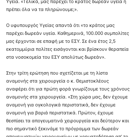
Υγεία. «Τελικά, μας παρέχει το κράτος δωρεάν υγεία ή
πρέπει όλα να τα πληρώνουμε;».
Ο υφυπουργός Υγείας απαντά ότι «το κράτος μας
παρέχει δωρεάν υγεία. Καθημερινά, 100.000 συμπολίτες
μας έρχονται σε επαφή με το ΕΣΥ. Σε ένα έτος 2,5
εκατομμύρια πολίτες εισάγονται και βρίσκουν θεραπεία
στα νοσοκομεία του ΕΣΥ απολύτως δωρεάν».
Στην τρίτη ερώτηση που σχετίζεται με τη λίστα
αναμονής στα χειρουργεία ο κ. Θεμιστοκλέους
αναφέρει ότι για πρώτη φορά γνωρίζουμε τους χρόνους
αναμονής στα χειρουργεία. «Στη χώρα μας, δεν έχουμε
αναμονή για ογκολογικά περιστατικά, δεν έχουμε
αναμονή για βαριά περιστατικά. Πρώτον, έχουμε
θεσπίσει τα απογευματινά χειρουργεία και δεύτερον και
πιο σημαντικό ξεκινάμε το πρόγραμμα των δωρεάν
απογευματινών χειρουργείων με χρηματοδότηση απ’ το