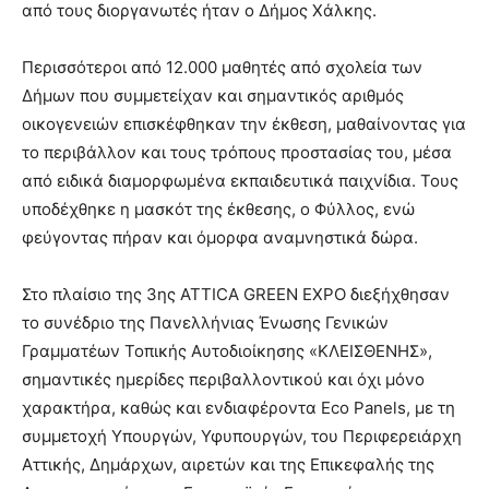
από τους διοργανωτές ήταν ο Δήμος Χάλκης.
Περισσότεροι από 12.000 μαθητές από σχολεία των
Δήμων που συμμετείχαν και σημαντικός αριθμός
οικογενειών επισκέφθηκαν την έκθεση, μαθαίνοντας για
το περιβάλλον και τους τρόπους προστασίας του, μέσα
από ειδικά διαμορφωμένα εκπαιδευτικά παιχνίδια. Τους
υποδέχθηκε η μασκότ της έκθεσης, ο Φύλλος, ενώ
φεύγοντας πήραν και όμορφα αναμνηστικά δώρα.
Στο πλαίσιο της 3ης ATTICA GREEN EXPO διεξήχθησαν
το συνέδριο της Πανελλήνιας Ένωσης Γενικών
Γραμματέων Τοπικής Αυτοδιοίκησης «ΚΛΕΙΣΘΕΝΗΣ»,
σημαντικές ημερίδες περιβαλλοντικού και όχι μόνο
χαρακτήρα, καθώς και ενδιαφέροντα Eco Panels, με τη
συμμετοχή Υπουργών, Υφυπουργών, του Περιφερειάρχη
Αττικής, Δημάρχων, αιρετών και της Επικεφαλής της