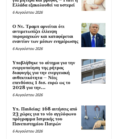
για μητέρα και βρέφος – Γιατί η
Ελλάδα εξακολουθεί να υστερεί
6 Αυγούστου 2026
Ο Ντ. Τραμπ αρνείται ότι
αντιμετωπίζει έλλειψη
πυρομαχικών και καταφέρεται
εναντίον των μέσων ενημέρωσης
6 Αυγούστου 2026
Υποβλήθηκε το αίτημα για την
ενεργοποίηση της ρήτρας
διαφυγής για την ενεργειακή
ανθεκτικότητα – Νέες
επενδύσεις 1 δισ. ευρώ ως το
2028 για την...
6 Αυγούστου 2026
Υπ. Παιδείας: 168 αιτήσεις από
23 χώρες για το νέο αγγλόφωνο
πρόγραμμα Ιατρικής του
Πανεπιστημίου Πατρών
6 Αυγούστου 2026