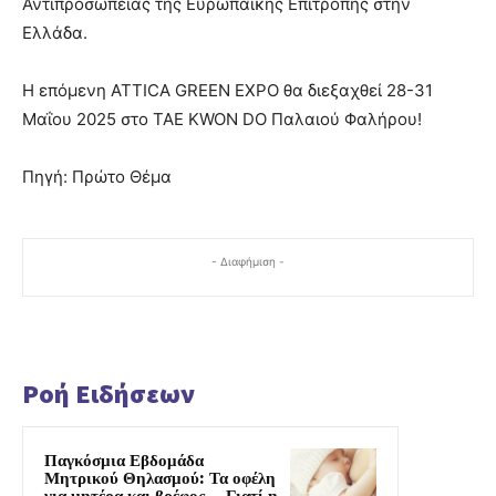
Αντιπροσωπείας της Ευρωπαϊκής Επιτροπής στην
Ελλάδα.
Η επόμενη ATTICA GREEN EXPO θα διεξαχθεί 28-31
Μαΐου 2025 στο TAE KWON DO Παλαιού Φαλήρου!
Πηγή: Πρώτο Θέμα
- Διαφήμιση -
Ροή Ειδήσεων
Παγκόσμια Εβδομάδα
Μητρικού Θηλασμού: Τα οφέλη