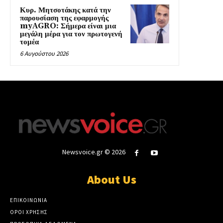
Κυρ. Μητσοτάκης κατά την
παρουσίαση της εφαρμογής
myAGRO: Σήμερα είναι μια
μεγάλη μέρα για τον πρωτογενή
τομέα
6 Αυγούστου 2026
Newsvoice.gr © 2026
About Us
ΕΠΙΚΟΙΝΩΝΙΑ
ΟΡΟΙ ΧΡΗΣΗΣ