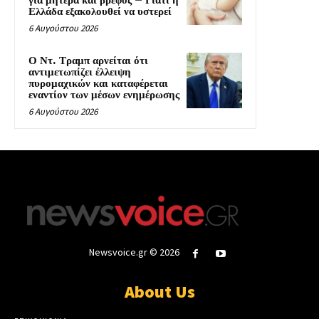
για μητέρα και βρέφος – Γιατί η
Ελλάδα εξακολουθεί να υστερεί
6 Αυγούστου 2026
Ο Ντ. Τραμπ αρνείται ότι
αντιμετωπίζει έλλειψη
πυρομαχικών και καταφέρεται
εναντίον των μέσων ενημέρωσης
6 Αυγούστου 2026
Newsvoice.gr © 2026
About Us