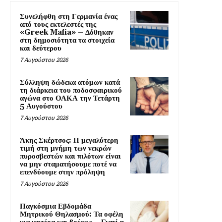
Συνελήφθη στη Γερμανία ένας
από τους εκτελεστές της
«Greek Mafia» – Δόθηκαν
στη δημοσιότητα τα στοιχεία
και δεύτερου
7 Αυγούστου 2026
Σύλληψη δώδεκα ατόμων κατά
τη διάρκεια του ποδοσφαιρικού
αγώνα στο ΟΑΚΑ την Τετάρτη
5 Αυγούστου
7 Αυγούστου 2026
Άκης Σκέρτσος: Η μεγαλύτερη
τιμή στη μνήμη των νεκρών
πυροσβεστών και πιλότων είναι
να μην σταματήσουμε ποτέ να
επενδύουμε στην πρόληψη
7 Αυγούστου 2026
Παγκόσμια Εβδομάδα
Μητρικού Θηλασμού: Τα οφέλη