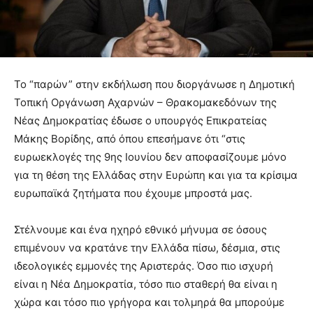
Το “παρών” στην εκδήλωση που διοργάνωσε η Δημοτική
Τοπική Οργάνωση Αχαρνών – Θρακομακεδόνων της
Νέας Δημοκρατίας έδωσε ο υπουργός Επικρατείας
Μάκης Βορίδης, από όπου επεσήμανε ότι “στις
ευρωεκλογές της 9ης Ιουνίου δεν αποφασίζουμε μόνο
για τη θέση της Ελλάδας στην Ευρώπη και για τα κρίσιμα
ευρωπαϊκά ζητήματα που έχουμε μπροστά μας.
Στέλνουμε και ένα ηχηρό εθνικό μήνυμα σε όσους
επιμένουν να κρατάνε την Ελλάδα πίσω, δέσμια, στις
ιδεολογικές εμμονές της Αριστεράς. Όσο πιο ισχυρή
είναι η Νέα Δημοκρατία, τόσο πιο σταθερή θα είναι η
χώρα και τόσο πιο γρήγορα και τολμηρά θα μπορούμε