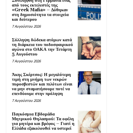
Συνελήφθη στη Γερμανία ένας
από τους εκτελεστές της
«Greek Mafia» – Δόθηκαν
στη δημοσιότητα τα στοιχεία
και δεύτερου
7 Αυγούστου 2026
Σύλληψη δώδεκα ατόμων κατά
τη διάρκεια του ποδοσφαιρικού
αγώνα στο ΟΑΚΑ την Τετάρτη
5 Αυγούστου
7 Αυγούστου 2026
Άκης Σκέρτσος: Η μεγαλύτερη
τιμή στη μνήμη των νεκρών
πυροσβεστών και πιλότων είναι
να μην σταματήσουμε ποτέ να
επενδύουμε στην πρόληψη
7 Αυγούστου 2026
Παγκόσμια Εβδομάδα
Μητρικού Θηλασμού: Τα οφέλη
για μητέρα και βρέφος – Γιατί η
Ελλάδα εξακολουθεί να υστερεί