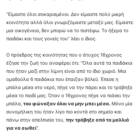
“Είμαστε όλοι σοκαρισμένοι. Δεν είμαστε πολύ μικρή
κοινότητα αλλά όλοι γνωριζόμαστε μεταξύ μας. Είμαστε
μια οικογένεια, δεν μπορώ να το πιστέψω. Το ήξερα το
παιδάκι και τους γονείς του” λέει ο ίδιος.
Ο πρόεδρος της κοινότητας που ο άτυχος 16χρονος
έζησε την ζωή του αναφέρει ότι: “Όλα αυτά τα παιδάκια
που ήταν μαζί στην λίμνη είναι από το ίδιο χωριό. Μια
ομαδούλα 6 παιδάκια που έπαιζαν βόλεϋ. Έπεσε η
μπάλα μέσα στο νερό, πήγε να την πάρει και το τράβηξε
μέσα το παιδί μας. Όταν ο 16χρονος πήγε να πιάσει την
μπάλα,
του φώναξαν όλοι να μην μπει μέσα.
Μόνο μία
συνομήλικη του ήταν λίγο πιο κοντά στο σημείο και
πάνω στην απελπισία του,
την τράβηξε από τα μαλλιά
για να σωθεί
“.