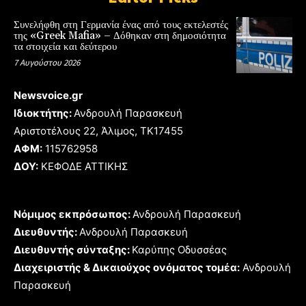
Συνελήφθη στη Γερμανία ένας από τους εκτελεστές
της «Greek Mafia» – Δόθηκαν στη δημοσιότητα
τα στοιχεία και δεύτερου
7 Αυγούστου 2026
Newsvoice.gr
Ιδιοκτήτης:
Ανδρουλή Παρασκευή
Αριστοτέλους 22, Άλιμος, TK17455
ΑΦΜ:
115762958
ΔΟΥ:
ΚΕΦΟΔΕ ΑΤΤΙΚΗΣ
Νόμιμος εκπρόσωπος:
Ανδρουλή Παρασκευή
Διευθυντής:
Ανδρουλή Παρασκευή
Διευθυντής σύνταξης:
Καρύπης Οδυσσέας
Διαχειριστής & Δικαιούχος ονόματος τομέα:
Ανδρουλή
Παρασκευή