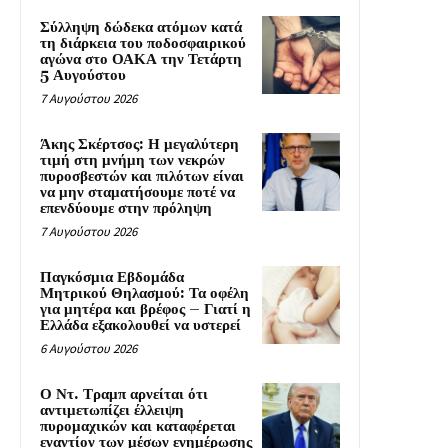
Σύλληψη δώδεκα ατόμων κατά
τη διάρκεια του ποδοσφαιρικού
αγώνα στο ΟΑΚΑ την Τετάρτη
5 Αυγούστου
7 Αυγούστου 2026
Άκης Σκέρτσος: Η μεγαλύτερη
τιμή στη μνήμη των νεκρών
πυροσβεστών και πιλότων είναι
να μην σταματήσουμε ποτέ να
επενδύουμε στην πρόληψη
7 Αυγούστου 2026
Παγκόσμια Εβδομάδα
Μητρικού Θηλασμού: Τα οφέλη
για μητέρα και βρέφος – Γιατί η
Ελλάδα εξακολουθεί να υστερεί
6 Αυγούστου 2026
Ο Ντ. Τραμπ αρνείται ότι
αντιμετωπίζει έλλειψη
πυρομαχικών και καταφέρεται
εναντίον των μέσων ενημέρωσης