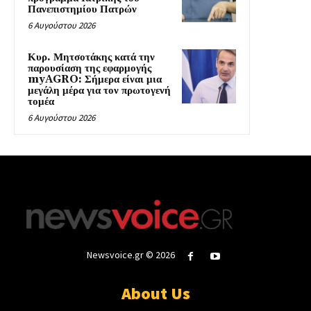
Πανεπιστημίου Πατρών
6 Αυγούστου 2026
Κυρ. Μητσοτάκης κατά την
παρουσίαση της εφαρμογής
myAGRO: Σήμερα είναι μια
μεγάλη μέρα για τον πρωτογενή
τομέα
6 Αυγούστου 2026
Newsvoice.gr © 2026
About Us