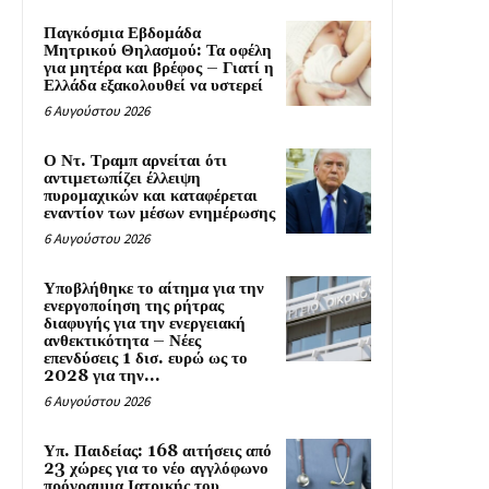
Παγκόσμια Εβδομάδα
Μητρικού Θηλασμού: Τα οφέλη
για μητέρα και βρέφος – Γιατί η
Ελλάδα εξακολουθεί να υστερεί
6 Αυγούστου 2026
Ο Ντ. Τραμπ αρνείται ότι
αντιμετωπίζει έλλειψη
πυρομαχικών και καταφέρεται
εναντίον των μέσων ενημέρωσης
6 Αυγούστου 2026
Υποβλήθηκε το αίτημα για την
ενεργοποίηση της ρήτρας
διαφυγής για την ενεργειακή
ανθεκτικότητα – Νέες
επενδύσεις 1 δισ. ευρώ ως το
2028 για την...
6 Αυγούστου 2026
Υπ. Παιδείας: 168 αιτήσεις από
23 χώρες για το νέο αγγλόφωνο
πρόγραμμα Ιατρικής του