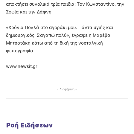
αποκτήσει συνολικά τρία παιδιά: Τον Κωνσταντίνο, την
Σοφία και την Δάφνη.
«Χρόνια Πολλά στο αγοράκι μου. Πάντα υγιής και
δημιουργικός. Σ’αγαπώ πολύ», έγραψε η Μαρέβα
Μητσοτάκη κάτω από τη δική της νοσταλγική
φωτογραφία.
www.newsit.gr
- Διαφήμιση -
Ροή Ειδήσεων