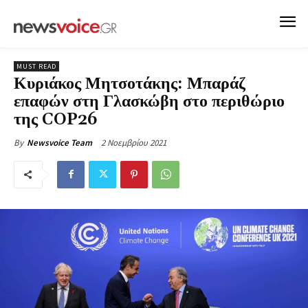
MUST READ
Κυριάκος Μητσοτάκης: Μπαράζ
επαφών στη Γλασκώβη στο περιθώριο
της COP26
2 Νοεμβρίου 2021
By
Newsvoice Team