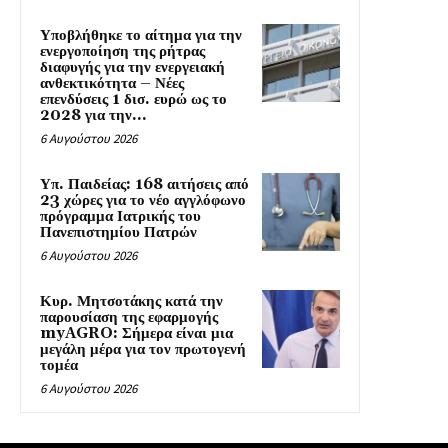
Υποβλήθηκε το αίτημα για την
ενεργοποίηση της ρήτρας
διαφυγής για την ενεργειακή
ανθεκτικότητα – Νέες
επενδύσεις 1 δισ. ευρώ ως το
2028 για την...
6 Αυγούστου 2026
Υπ. Παιδείας: 168 αιτήσεις από
23 χώρες για το νέο αγγλόφωνο
πρόγραμμα Ιατρικής του
Πανεπιστημίου Πατρών
6 Αυγούστου 2026
Κυρ. Μητσοτάκης κατά την
παρουσίαση της εφαρμογής
myAGRO: Σήμερα είναι μια
μεγάλη μέρα για τον πρωτογενή
τομέα
6 Αυγούστου 2026