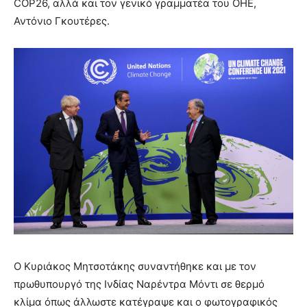
COP26, αλλά και τον γενικό γραμματέα του ΟΗΕ,
Αντόνιο Γκουτέρες.
Ο Κυριάκος Μητσοτάκης συναντήθηκε και με τον
πρωθυπουργό της Ινδίας Ναρέντρα Μόντι σε θερμό
κλίμα όπως άλλωστε κατέγραψε και ο φωτογραφικός