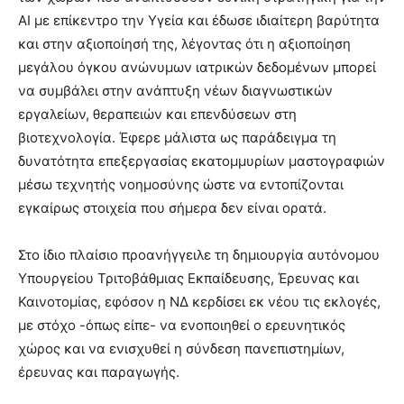
AI με επίκεντρο την Υγεία και έδωσε ιδιαίτερη βαρύτητα
και στην αξιοποίησή της, λέγοντας ότι η αξιοποίηση
μεγάλου όγκου ανώνυμων ιατρικών δεδομένων μπορεί
να συμβάλει στην ανάπτυξη νέων διαγνωστικών
εργαλείων, θεραπειών και επενδύσεων στη
βιοτεχνολογία. Έφερε μάλιστα ως παράδειγμα τη
δυνατότητα επεξεργασίας εκατομμυρίων μαστογραφιών
μέσω τεχνητής νοημοσύνης ώστε να εντοπίζονται
εγκαίρως στοιχεία που σήμερα δεν είναι ορατά.
Στο ίδιο πλαίσιο προανήγγειλε τη δημιουργία αυτόνομου
Υπουργείου Τριτοβάθμιας Εκπαίδευσης, Έρευνας και
Καινοτομίας, εφόσον η ΝΔ κερδίσει εκ νέου τις εκλογές,
με στόχο -όπως είπε- να ενοποιηθεί ο ερευνητικός
χώρος και να ενισχυθεί η σύνδεση πανεπιστημίων,
έρευνας και παραγωγής.