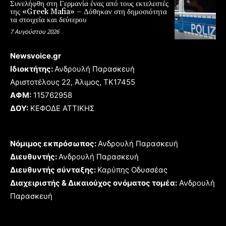
Συνελήφθη στη Γερμανία ένας από τους εκτελεστές
της «Greek Mafia» – Δόθηκαν στη δημοσιότητα
τα στοιχεία και δεύτερου
7 Αυγούστου 2026
Newsvoice.gr
Ιδιοκτήτης:
Ανδρουλή Παρασκευή
Αριστοτέλους 22, Άλιμος, TK17455
ΑΦΜ:
115762958
ΔΟΥ:
ΚΕΦΟΔΕ ΑΤΤΙΚΗΣ
Νόμιμος εκπρόσωπος:
Ανδρουλή Παρασκευή
Διευθυντής:
Ανδρουλή Παρασκευή
Διευθυντής σύνταξης:
Καρύπης Οδυσσέας
Διαχειριστής & Δικαιούχος ονόματος τομέα:
Ανδρουλή
Παρασκευή