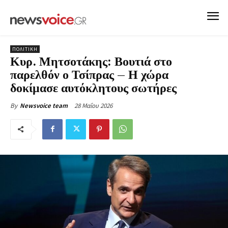
ΠΟΛΙΤΙΚΗ
Κυρ. Μητσοτάκης: Βουτιά στο
παρελθόν ο Τσίπρας – Η χώρα
δοκίμασε αυτόκλητους σωτήρες
28 Μαΐου 2026
By
Newsvoice team