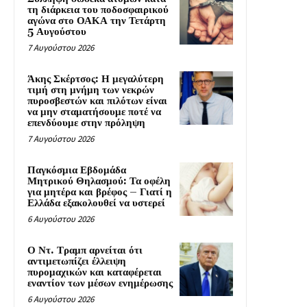
τη διάρκεια του ποδοσφαιρικού
αγώνα στο ΟΑΚΑ την Τετάρτη
5 Αυγούστου
7 Αυγούστου 2026
Άκης Σκέρτσος: Η μεγαλύτερη
τιμή στη μνήμη των νεκρών
πυροσβεστών και πιλότων είναι
να μην σταματήσουμε ποτέ να
επενδύουμε στην πρόληψη
7 Αυγούστου 2026
Παγκόσμια Εβδομάδα
Μητρικού Θηλασμού: Τα οφέλη
για μητέρα και βρέφος – Γιατί η
Ελλάδα εξακολουθεί να υστερεί
6 Αυγούστου 2026
Ο Ντ. Τραμπ αρνείται ότι
αντιμετωπίζει έλλειψη
πυρομαχικών και καταφέρεται
εναντίον των μέσων ενημέρωσης
6 Αυγούστου 2026