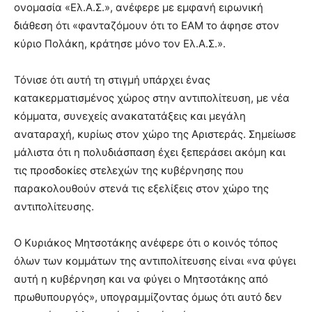
ονομασία «Ελ.Α.Σ.», ανέφερε με εμφανή ειρωνική
διάθεση ότι «φανταζόμουν ότι το ΕΑΜ το άφησε στον
κύριο Πολάκη, κράτησε μόνο τον Ελ.Α.Σ.».
Τόνισε ότι αυτή τη στιγμή υπάρχει ένας
κατακερματισμένος χώρος στην αντιπολίτευση, με νέα
κόμματα, συνεχείς ανακατατάξεις και μεγάλη
αναταραχή, κυρίως στον χώρο της Αριστεράς. Σημείωσε
μάλιστα ότι η πολυδιάσπαση έχει ξεπεράσει ακόμη και
τις προσδοκίες στελεχών της κυβέρνησης που
παρακολουθούν στενά τις εξελίξεις στον χώρο της
αντιπολίτευσης.
Ο Κυριάκος Μητσοτάκης ανέφερε ότι ο κοινός τόπος
όλων των κομμάτων της αντιπολίτευσης είναι «να φύγει
αυτή η κυβέρνηση και να φύγει ο Μητσοτάκης από
πρωθυπουργός», υπογραμμίζοντας όμως ότι αυτό δεν