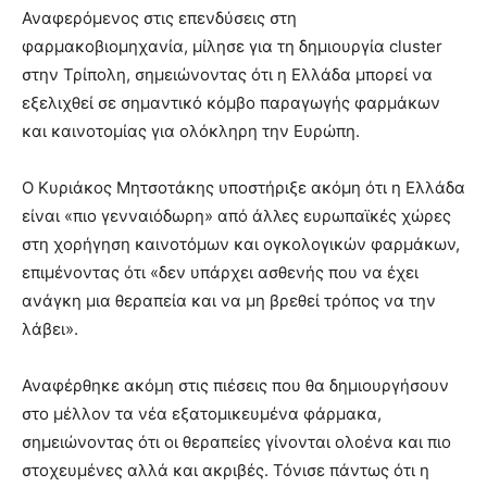
Αναφερόμενος στις επενδύσεις στη
φαρμακοβιομηχανία, μίλησε για τη δημιουργία cluster
στην Τρίπολη, σημειώνοντας ότι η Ελλάδα μπορεί να
εξελιχθεί σε σημαντικό κόμβο παραγωγής φαρμάκων
και καινοτομίας για ολόκληρη την Ευρώπη.
Ο Κυριάκος Μητσοτάκης υποστήριξε ακόμη ότι η Ελλάδα
είναι «πιο γενναιόδωρη» από άλλες ευρωπαϊκές χώρες
στη χορήγηση καινοτόμων και ογκολογικών φαρμάκων,
επιμένοντας ότι «δεν υπάρχει ασθενής που να έχει
ανάγκη μια θεραπεία και να μη βρεθεί τρόπος να την
λάβει».
Αναφέρθηκε ακόμη στις πιέσεις που θα δημιουργήσουν
στο μέλλον τα νέα εξατομικευμένα φάρμακα,
σημειώνοντας ότι οι θεραπείες γίνονται ολοένα και πιο
στοχευμένες αλλά και ακριβές. Τόνισε πάντως ότι η