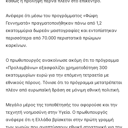
καθώς η πρόληψη περνά πλέον στο επίκεντρο.
Ανέφερε ότι μέσω του προγράμματος «Φώφη
Γεννηματά» πραγματοποιήθηκαν πάνω από 1,2
εκατομμύρια δωρεάν μαστογραφίες και εντοπίστηκαν
περισσότερα από 70.000 περιστατικά πρώιμων
καρκίνων.
Ο πρωθυπουργός ανακοίνωσε ακόμη ότι το πρόγραμμα
«Προλαμβάνω» εξασφαλίζει χρηματοδότηση 300
εκατομμυρίων ευρώ για την επόμενη τετραετία με
εθνικούς πόρους. Τόνισε ότι το πρόγραμμα μετατρέπεται
πλέον από ευρωπαϊκή δράση σε μόνιμη εθνική πολιτική.
Μεγάλο μέρος της τοποθέτησής του αφορούσε και την
τεχνητή νοημοσύνη στην Υγεία. Ο πρωθυπουργός
ανέφερε ότι η Ελλάδα βρίσκεται στην πρώτη γραμμή
των χωρών που αναπτύσσουν εθνική στρατηγική για την