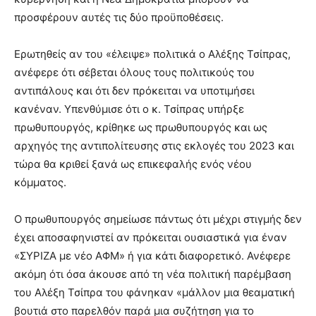
προσφέρουν αυτές τις δύο προϋποθέσεις.
Ερωτηθείς αν του «έλειψε» πολιτικά ο Αλέξης Τσίπρας,
ανέφερε ότι σέβεται όλους τους πολιτικούς του
αντιπάλους και ότι δεν πρόκειται να υποτιμήσει
κανέναν. Υπενθύμισε ότι ο κ. Τσίπρας υπήρξε
πρωθυπουργός, κρίθηκε ως πρωθυπουργός και ως
αρχηγός της αντιπολίτευσης στις εκλογές του 2023 και
τώρα θα κριθεί ξανά ως επικεφαλής ενός νέου
κόμματος.
Ο πρωθυπουργός σημείωσε πάντως ότι μέχρι στιγμής δεν
έχει αποσαφηνιστεί αν πρόκειται ουσιαστικά για έναν
«ΣΥΡΙΖΑ με νέο ΑΦΜ» ή για κάτι διαφορετικό. Ανέφερε
ακόμη ότι όσα άκουσε από τη νέα πολιτική παρέμβαση
του Αλέξη Τσίπρα του φάνηκαν «μάλλον μια θεαματική
βουτιά στο παρελθόν παρά μια συζήτηση για το