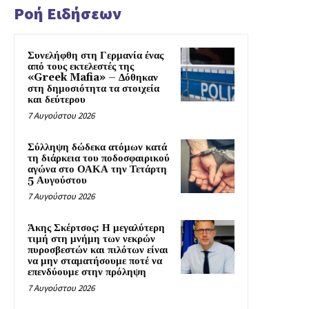
Ροή Ειδήσεων
Συνελήφθη στη Γερμανία ένας
από τους εκτελεστές της
«Greek Mafia» – Δόθηκαν
στη δημοσιότητα τα στοιχεία
και δεύτερου
7 Αυγούστου 2026
Σύλληψη δώδεκα ατόμων κατά
τη διάρκεια του ποδοσφαιρικού
αγώνα στο ΟΑΚΑ την Τετάρτη
5 Αυγούστου
7 Αυγούστου 2026
Άκης Σκέρτσος: Η μεγαλύτερη
τιμή στη μνήμη των νεκρών
πυροσβεστών και πιλότων είναι
να μην σταματήσουμε ποτέ να
επενδύουμε στην πρόληψη
7 Αυγούστου 2026