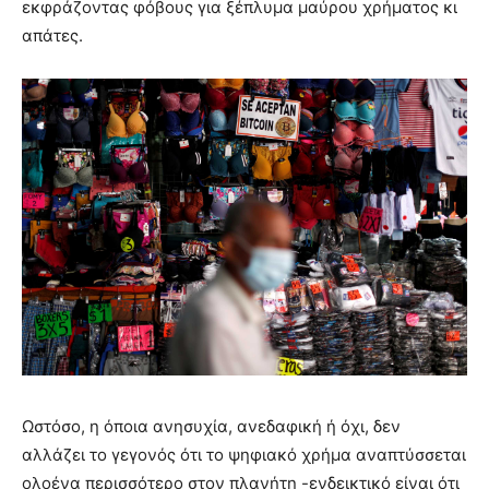
εκφράζοντας φόβους για ξέπλυμα μαύρου χρήματος κι
απάτες.
Ωστόσο, η όποια ανησυχία, ανεδαφική ή όχι, δεν
αλλάζει το γεγονός ότι το ψηφιακό χρήμα αναπτύσσεται
ολοένα περισσότερο στον πλανήτη -ενδεικτικό είναι ότι