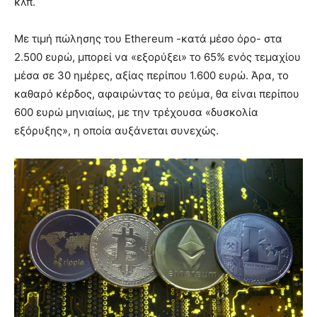
κλπ.
Με τιμή πώλησης του Ethereum -κατά μέσο όρο- στα
2.500 ευρώ, μπορεί να «εξορύξει» το 65% ενός τεμαχίου
μέσα σε 30 ημέρες, αξίας περίπου 1.600 ευρώ. Άρα, το
καθαρό κέρδος, αφαιρώντας το ρεύμα, θα είναι περίπου
600 ευρώ μηνιαίως, με την τρέχουσα «δυσκολία
εξόρυξης», η οποία αυξάνεται συνεχώς.