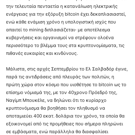
την τελευταία πενταετία η κατανάλωση ηλεκτρικής
ενέργειας για την εξόρυξη bitcoin έχει δεκαπλασιαστεί,
ενώ κάθε ενάμιση χρόνο η υπολογιστική ισχύς που
απαιτεί το mining διπλασιάζεται- με αποτέλεσμα
κυβερνήσεις και οργανισμοί να στρέφουν ολοένα
περισσότερο το βλέμμα τους στα κρυπτονομίσματα, τις
πιθανές ευκαιρίες και κινδύνους.
Μάλιστα, στις αρχές Σεπτεμβρίου το Ελ Σαλβαδόρ έγινε,
παρά τις αντιδράσεις από πλευράς των πολιτών, η
πρώτη χώρα στον κόσμο που υιοθέτησε το bitcoin ως το
επίσημο νόμισμά της, με τον 40χρονο Πρόεδρό της,
Ναγίμπ Μπουκέλε, να δηλώνει ότι το κυρίαρχο
κρυπτονόμισμα θα βοηθήσει τον πληθυσμό να
αποταμιεύει 400 εκατ. δολάρια τον χρόνο, τα οποία θα
εξοικονομεί από τις προμήθειες που σήμερα πληρώνει
σε εμβάσματα, ενώ παράλληλα θα διασφαλίσει