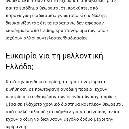
Φυσικά εκπίπτουν όλα τα έξοδα και αποσβέσεις, μιας
και το εισόδημα θεωρείται ότι προκύπτει από
παραγωγική διαδικασία» γνωστοποιεί ο κ.Νώλης,
διευκρινίζοντας ότι τα παραπάνω δεν αφορούν
εισοδήματα από trading κρυπτονομισμάτων, όπου
ισχύουν άλλοι συντελεστές/διαδικασίες.
Ευκαιρία για τη μελλοντική
Ελλάδα;
Κατά την πανδημική κρίση, τα κρυπτονομίσματα
κινήθηκαν σε πρωτοφανή ανοδική πορεία, έχουν
κεντρίσει το ενδιαφέρον των επενδυτών παγκοσμίως
μέσα σε ελάχιστο χρονικό διάστημα και πλέον θεωρείται
από πολλές πλευρές ότι «ήρθαν για να μείνουν», αν και
έχουν ακόμη να διανύσουν μεγάλο δρόμο μέχρι την
ωρίμανση.