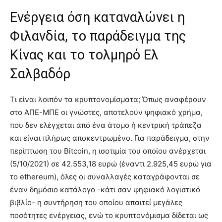
Ενέργεια όση καταναλώνει η
Φιλανδία, το παράδειγμα της
Κίνας και το τολμηρό Ελ
Σαλβαδόρ
Τι είναι λοιπόν τα κρυπτονομίσματα; Όπως αναφέρουν
στο ΑΠΕ-ΜΠΕ οι γνώστες, αποτελούν ψηφιακό χρήμα,
που δεν ελέγχεται από ένα άτομο ή κεντρική τράπεζα
και είναι πλήρως αποκεντρωμένο. Για παράδειγμα, στην
περίπτωση του Bitcoin, η ισοτιμία του οποίου ανέρχεται
(5/10/2021) σε 42.553,18 ευρώ (έναντι 2.925,45 ευρώ για
το ethereum), όλες οι συναλλαγές καταγράφονται σε
έναν δημόσιο κατάλογο -κάτι σαν ψηφιακό λογιστικό
βιβλίο- η συντήρηση του οποίου απαιτεί μεγάλες
ποσότητες ενέργειας, ενώ το κρυπτονόμισμα δίδεται ως