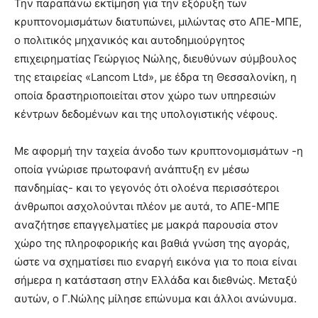
Την παραπάνω εκτίμηση για την εξόρυξη των
κρυπτονομισμάτων διατυπώνει, μιλώντας στο ΑΠΕ-ΜΠΕ,
ο πολιτικός μηχανικός και αυτοδημιούργητος
επιχειρηματίας Γεώργιος Νώλης, διευθύνων σύμβουλος
της εταιρείας «Lancom Ltd», με έδρα τη Θεσσαλονίκη, η
οποία δραστηριοποιείται στον χώρο των υπηρεσιών
κέντρων δεδομένων και της υπολογιστικής νέφους.
Με αφορμή την ταχεία άνοδο των κρυπτονομισμάτων -η
οποία γνώρισε πρωτοφανή ανάπτυξη εν μέσω
πανδημίας- και το γεγονός ότι ολοένα περισσότεροι
άνθρωποι ασχολούνται πλέον με αυτά, το ΑΠΕ-ΜΠΕ
αναζήτησε επαγγελματίες με μακρά παρουσία στον
χώρο της πληροφορικής και βαθιά γνώση της αγοράς,
ώστε να σχηματίσει πιο εναργή εικόνα για το ποια είναι
σήμερα η κατάσταση στην Ελλάδα και διεθνώς. Μεταξύ
αυτών, ο Γ.Νώλης μίλησε επώνυμα και άλλοι ανώνυμα.