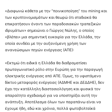
«Διαφωνώ κάθετα με την “ποινικοποίηση” του mining και
των κρυπτονομισμάτων και θεωρώ ότι σταδιακά θα
επικρατήσουν έναντι των παραδοσιακών τραπεζικών
ιδρυμάτων» σημειώνει ο Γιώργος Νώλης, ο οποίος
«βλέπει» μια σημαντική ευκαιρία για την Ελλάδα, την
οποία συνδέει με την αυξανόμενη χρήση των
ανανεώσιμων πηγών ενέργειας (ΑΠΕ):
«Εκτιμώ ότι ειδικά η Ελλάδα θα διαδραματίσει
πρωταγωνιστικό ρόλο στην Ευρώπη για την παραγωγή
ηλεκτρικής ενέργειας από ΑΠΕ. Όμως, το υφιστάμενο
δίκτυο μεταφοράς ενέργειας (ΑΔΜΗΕ και ΔΕΔΔΗΕ), δεν
έχει την κατάλληλη διαστασιολόγηση και φυσικά τον
απαραίτητο σχεδιασμό για να υποστηρίξει αυτή την
ανάπτυξη. Αποτέλεσμα όλων των παραπάνω είναι να
έχουμε ήδη, εδώ και χρόνια, πολλά φωτοβολταϊκά