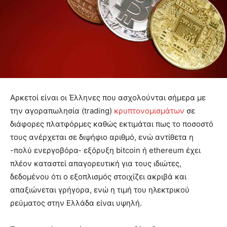
Αρκετοί είναι οι Έλληνες που ασχολούνται σήμερα με
την αγοραπωλησία (trading)
κρυπτονομισμάτων
σε
διάφορες πλατφόρμες καθώς εκτιμάται πως το ποσοστό
τους ανέρχεται σε διψήφιο αριθμό, ενώ αντίθετα η
-πολύ ενεργοβόρα- εξόρυξη bitcoin ή ethereum έχει
πλέον καταστεί απαγορευτική για τους ιδιώτες,
δεδομένου ότι ο εξοπλισμός στοιχίζει ακριβά και
απαξιώνεται γρήγορα, ενώ η τιμή του ηλεκτρικού
ρεύματος στην Ελλάδα είναι υψηλή.