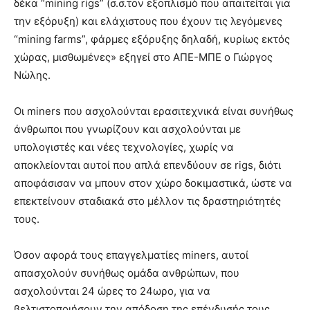
δέκα “mining rigs” (σ.σ.τον εξοπλισμό που απαιτείται για
την εξόρυξη) και ελάχιστους που έχουν τις λεγόμενες
“mining farms”, φάρμες εξόρυξης δηλαδή, κυρίως εκτός
χώρας, μισθωμένες» εξηγεί στο ΑΠΕ-ΜΠΕ ο Γιώργος
Νώλης.
Οι miners που ασχολούνται ερασιτεχνικά είναι συνήθως
άνθρωποι που γνωρίζουν και ασχολούνται με
υπολογιστές και νέες τεχνολογίες, χωρίς να
αποκλείονται αυτοί που απλά επενδύουν σε rigs, διότι
αποφάσισαν να μπουν στον χώρο δοκιμαστικά, ώστε να
επεκτείνουν σταδιακά στο μέλλον τις δραστηριότητές
τους.
Όσον αφορά τους επαγγελματίες miners, αυτοί
απασχολούν συνήθως ομάδα ανθρώπων, που
ασχολούνται 24 ώρες το 24ωρο, για να
βελτιστοποιήσουν την απόδοση της επένδυσής τους.