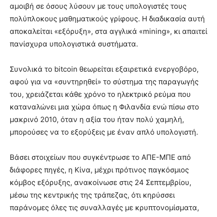
αμοιβή σε όσους λύσουν με τους υπολογιστές τους
πολύπλοκους μαθηματικούς γρίφους. Η διαδικασία αυτή
αποκαλείται «εξόρυξη», στα αγγλικά «mining», κι απαιτεί
πανίσχυρα υπολογιστικά συστήματα.
Συνολικά το bitcoin θεωρείται εξαιρετικά ενεργοβόρο,
αφού για να «συντηρηθεί» το σύστημα της παραγωγής
του, χρειάζεται κάθε χρόνο το ηλεκτρικό ρεύμα που
καταναλώνει μια χώρα όπως η Φιλανδία ενώ πίσω στο
μακρινό 2010, όταν η αξία του ήταν πολύ χαμηλή,
μπορούσες να το εξορύξεις με έναν απλό υπολογιστή.
Βάσει στοιχείων που συγκέντρωσε το ΑΠΕ-ΜΠΕ από
διάφορες πηγές, η Κίνα, μέχρι πρότινος παγκόσμιος
κόμβος εξόρυξης, ανακοίνωσε στις 24 Σεπτεμβρίου,
μέσω της κεντρικής της τράπεζας, ότι κηρύσσει
παράνομες όλες τις συναλλαγές με κρυπτονομίσματα,