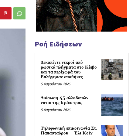
Ροή Ειδήσεων
Δεκαπέντε νεκροί από
ρωσικά πλήγματα στο Κίεβο
και τα περίχωρά του –
Επλήγησαν αποθήκες
5 Αυγούστου 2026
Διάσωση 45 αλλοδαπών
νότια της Ιεράπετρας
5 Αυγούστου 2026
Τηλεφωνική επικοινωνία Στ.
Παπασταύρου – Έλι Κοέν