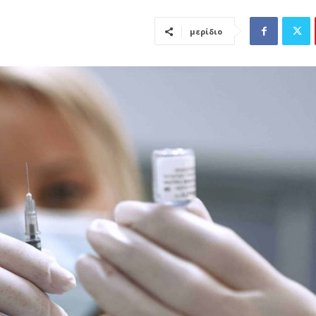
μερίδιο