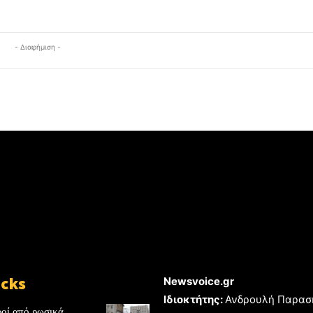
- Διαφήμιση -
icks
Newsvoice.gr
Ιδιοκτήτης:
Ανδρουλή Παρασ
ροί από ρωσικά