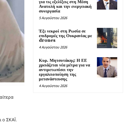
για τις εξελίξεις στη Μέση
Ανατολή και την ενεργειακή
συνεργασία
5 Αυγούστου 2026
Έξι νεκροί στη Ρωσία σε
επιδρομές της Ουκρανίας με
drones
4 Αυγούστου 2026
Κυρ. Μητσοτάκης: Η ΕΕ
χρειάζεται νέα μέτρα για να
αντιμετωπίσει την
εργαλειοποίηση της
μετανάστευσης
4 Αυγούστου 2026
ιαίτερα
 ο ΣΚΑΪ.