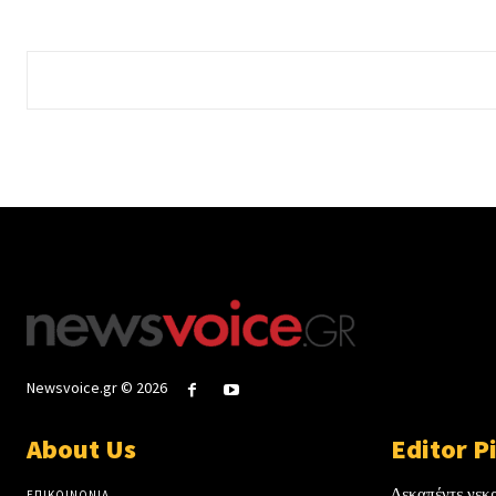
Newsvoice.gr © 2026
About Us
Editor P
Δεκαπέντε νεκ
ΕΠΙΚΟΙΝΩΝΙΑ