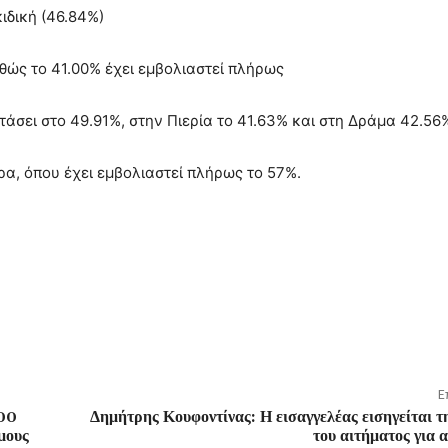
ιδική (46.84%)
αθώς το 41.00% έχει εμβολιαστεί πλήρως
άσει στο 49.91%, στην Πιερία το 41.63% και στη Δράμα 42.56
ρα, όπου έχει εμβολιαστεί πλήρως το 57%.
Ε
100
Δημήτρης Κουφοντίνας: Η εισαγγελέας εισηγείται 
μους
του αιτήματος για