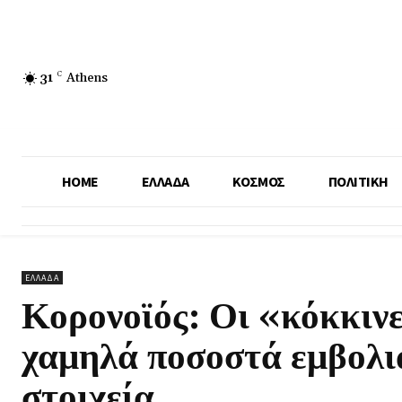
31
C
Athens
HOME
ΕΛΛΑΔΑ
ΚΟΣΜΟΣ
ΠΟΛΙΤΙΚΗ
ΕΛΛΑΔΑ
Κορονοϊός: Οι «κόκκινε
χαμηλά ποσοστά εμβολια
στοιχεία