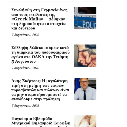
Συνελήφθη στη Γερμανία ένας
από τους εκτελεστές της
«Greek Mafia» – Δόθηκαν
στη δημοσιότητα τα στοιχεία
και δεύτερου
7 Αυγούστου 2026
Σύλληψη δώδεκα ατόμων κατά
τη διάρκεια του ποδοσφαιρικού
αγώνα στο ΟΑΚΑ την Τετάρτη
5 Αυγούστου
7 Αυγούστου 2026
Άκης Σκέρτσος: Η μεγαλύτερη
τιμή στη μνήμη των νεκρών
πυροσβεστών και πιλότων είναι
να μην σταματήσουμε ποτέ να
επενδύουμε στην πρόληψη
7 Αυγούστου 2026
Παγκόσμια Εβδομάδα
Μητρικού Θηλασμού: Τα οφέλη