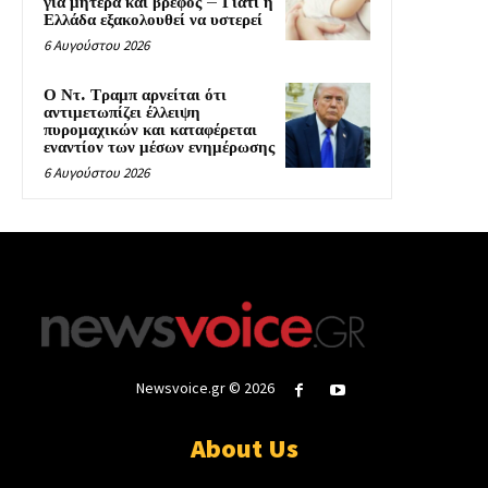
για μητέρα και βρέφος – Γιατί η
Ελλάδα εξακολουθεί να υστερεί
6 Αυγούστου 2026
Ο Ντ. Τραμπ αρνείται ότι
αντιμετωπίζει έλλειψη
πυρομαχικών και καταφέρεται
εναντίον των μέσων ενημέρωσης
6 Αυγούστου 2026
Newsvoice.gr © 2026
About Us