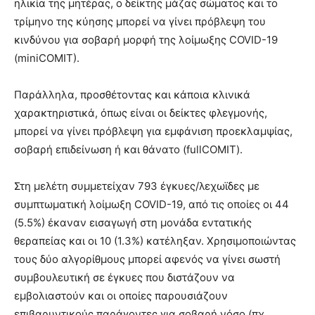
ηλικία της μητέρας, ο δείκτης μάζας σώματος και το
τρίμηνο της κύησης μπορεί να γίνει πρόβλεψη του
κινδύνου για σοβαρή μορφή της λοίμωξης COVID-19
(miniCOMIT).
Παράλληλα, προσθέτοντας και κάποια κλινικά
χαρακτηριστικά, όπως είναι οι δείκτες φλεγμονής,
μπορεί να γίνει πρόβλεψη για εμφάνιση προεκλαμψίας,
σοβαρή επιδείνωση ή και θάνατο (fullCOMIT).
Στη μελέτη συμμετείχαν 793 έγκυες/λεχωϊδες με
συμπτωματική λοίμωξη COVID-19, από τις οποίες οι 44
(5.5%) έκαναν εισαγωγή στη μονάδα εντατικής
θεραπείας και οι 10 (1.3%) κατέληξαν. Χρησιμοποιώντας
τους δύο αλγορίθμους μπορεί αφενός να γίνει σωστή
συμβουλευτική σε έγκυες που διστάζουν να
εμβολιαστούν και οι οποίες παρουσιάζουν
επιβαρυντικούς παράγοντες για σοβαρή νόσο (πχ