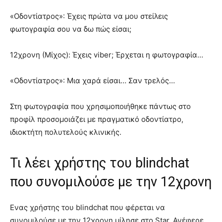
«Οδοντίατρος»: Έχεις πρώτα να μου στείλεις
φωτογραφία σου να δω πώς είσαι;
12χρονη (Μίχος): Έχεις viber; Έρχεται η φωτογραφία…
«Οδοντίατρος»: Μια χαρά είσαι… Σαν τρελός…
Στη φωτογραφία που χρησιμοποιήθηκε πάντως στο
προφίλ προσομοιάζει με πραγματικό οδοντίατρο,
ιδιοκτήτη πολυτελούς κλινικής.
Τι λέει χρήστης του blindchat
που συνομιλούσε με την 12χρονη
Ενας χρήστης του blindchat που φέρεται να
συνομιλούσε με την 12χρονη μίλησε στο Star. Ανέφερε