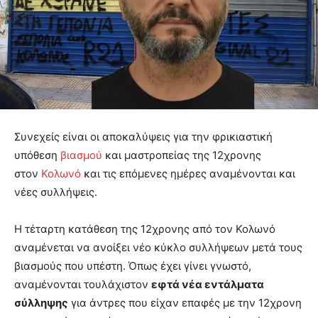
Συνεχείς είναι οι αποκαλύψεις για την φρικιαστική
υπόθεση
βιασμού
και μαστροπείας της 12χρονης
στον
Κολωνό
και τις επόμενες ημέρες αναμένονται και
νέες συλλήψεις.
Η τέταρτη κατάθεση της 12χρονης από τον Κολωνό
αναμένεται να ανοίξει νέο κύκλο συλλήψεων μετά τους
βιασμούς που υπέστη. Όπως έχει γίνει γνωστό,
αναμένονται τουλάχιστον
εφτά νέα εντάλματα
σύλληψης
για άντρες που είχαν επαφές με την 12χρονη