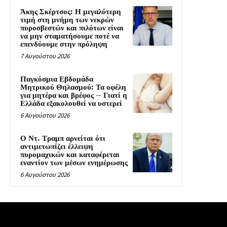
Άκης Σκέρτσος: Η μεγαλύτερη
τιμή στη μνήμη των νεκρών
πυροσβεστών και πιλότων είναι
να μην σταματήσουμε ποτέ να
επενδύουμε στην πρόληψη
7 Αυγούστου 2026
Παγκόσμια Εβδομάδα
Μητρικού Θηλασμού: Τα οφέλη
για μητέρα και βρέφος – Γιατί η
Ελλάδα εξακολουθεί να υστερεί
6 Αυγούστου 2026
Ο Ντ. Τραμπ αρνείται ότι
αντιμετωπίζει έλλειψη
πυρομαχικών και καταφέρεται
εναντίον των μέσων ενημέρωσης
6 Αυγούστου 2026