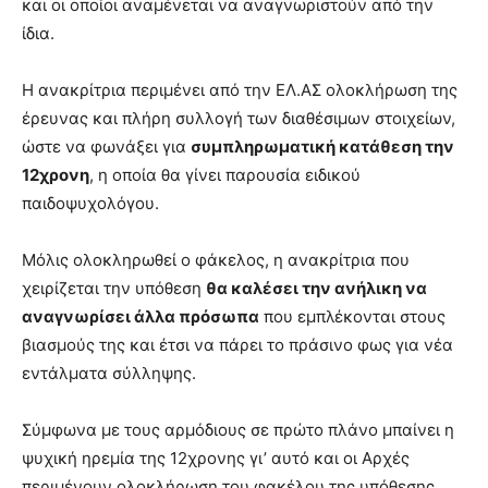
και οι οποίοι αναμένεται να αναγνωριστούν από την
ίδια.
Η ανακρίτρια περιμένει από την ΕΛ.ΑΣ ολοκλήρωση της
έρευνας και πλήρη συλλογή των διαθέσιμων στοιχείων,
ώστε να φωνάξει για
συμπληρωματική κατάθεση την
12χρονη
, η οποία θα γίνει παρουσία ειδικού
παιδοψυχολόγου.
Μόλις ολοκληρωθεί ο φάκελος, η ανακρίτρια που
χειρίζεται την υπόθεση
θα καλέσει την ανήλικη να
αναγνωρίσει άλλα πρόσωπα
που εμπλέκονται στους
βιασμούς της και έτσι να πάρει το πράσινο φως για νέα
εντάλματα σύλληψης.
Σύμφωνα με τους αρμόδιους σε πρώτο πλάνο μπαίνει η
ψυχική ηρεμία της 12χρονης γι’ αυτό και οι Αρχές
περιμένουν ολοκλήρωση του φακέλου της υπόθεσης