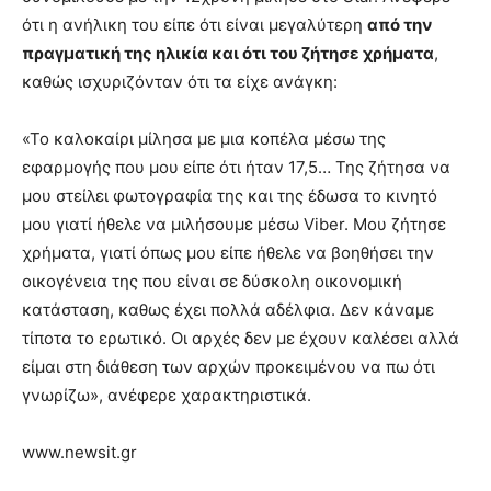
ότι η ανήλικη του είπε ότι είναι μεγαλύτερη
από την
πραγματική της ηλικία και ότι του ζήτησε χρήματα
,
καθώς ισχυριζόνταν ότι τα είχε ανάγκη:
«Το καλοκαίρι μίλησα με μια κοπέλα μέσω της
εφαρμογής που μου είπε ότι ήταν 17,5… Της ζήτησα να
μου στείλει φωτογραφία της και της έδωσα το κινητό
μου γιατί ήθελε να μιλήσουμε μέσω Viber. Μου ζήτησε
χρήματα, γιατί όπως μου είπε ήθελε να βοηθήσει την
οικογένεια της που είναι σε δύσκολη οικονομική
κατάσταση, καθως έχει πολλά αδέλφια. Δεν κάναμε
τίποτα το ερωτικό. Οι αρχές δεν με έχουν καλέσει αλλά
είμαι στη διάθεση των αρχών προκειμένου να πω ότι
γνωρίζω», ανέφερε χαρακτηριστικά.
www.newsit.gr