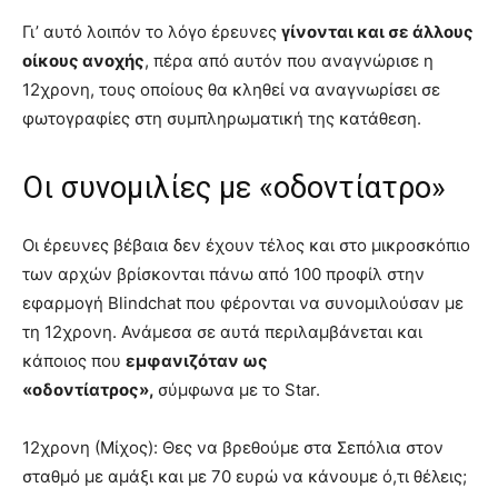
Γι’ αυτό λοιπόν το λόγο έρευνες
γίνονται και σε άλλους
οίκους ανοχής
, πέρα από αυτόν που αναγνώρισε η
12χρονη, τους οποίους θα κληθεί να αναγνωρίσει σε
φωτογραφίες στη συμπληρωματική της κατάθεση.
Οι συνομιλίες με «οδοντίατρο»
Οι έρευνες βέβαια δεν έχουν τέλος και στο μικροσκόπιο
των αρχών βρίσκονται πάνω από 100 προφίλ στην
εφαρμογή Blindchat που φέρονται να συνομιλούσαν με
τη 12χρονη. Ανάμεσα σε αυτά περιλαμβάνεται και
κάποιος που
εμφανιζόταν ως
«οδοντίατρος»,
σύμφωνα με το Star.
12χρονη (Μίχος): Θες να βρεθούμε στα Σεπόλια στον
σταθμό με αμάξι και με 70 ευρώ να κάνουμε ό,τι θέλεις;