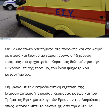
Με 12 λυσσαλέα χτυπήματα στο πρόσωπο και στο λαιμό
με στυλό και ξύλινο μαχαιροπίρουνο ο 45χρονος
τρόφιμος του ψυχιατρείου Κέρκυρας δολοφόνησε την
63χρονη, επίσης τρόφιμο, του ίδιου ψυχιατρικού
καταστήματος.
Σύμφωνα με την ιατροδικαστική εξέταση, της
Ιατροδικαστικής Υπηρεσίας Κέρκυρας καθώς και του
Τμήματος Εγκληματολογικών Ερευνών της Ασφάλειας,
όπως αποκαλύπτει το newsit. gr, από την αυτοψία –