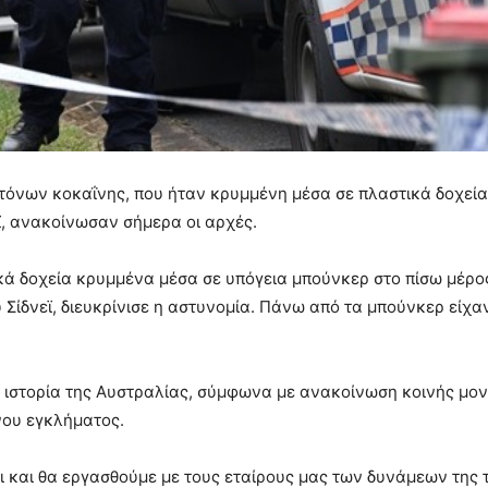
τόνων κοκαΐνης, που ήταν κρυμμένη μέσα σε πλαστικά δοχεία
ϊ, ανακοίνωσαν σήμερα οι αρχές.
 δοχεία κρυμμένα μέσα σε υπόγεια μπούνκερ στο πίσω μέρος
υ Σίδνεϊ, διευκρίνισε η αστυνομία. Πάνω από τα μπούνκερ είχα
ν ιστορία της Αυστραλίας, σύμφωνα με ανακοίνωση κοινής μο
νου εγκλήματος.
 και θα εργασθούμε με τους εταίρους μας των δυνάμεων της 