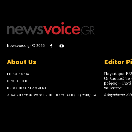
Newsvoice.gr © 2026
About Us
Editor P
Παγκόσμια Εβ
ΕΠΙΚΟΙΝΩΝΙΑ
Θηλασμού: Τα 
ΟΡΟΙ ΧΡΗΣΗΣ
βρέφος – Γιατί
να υστερεί
ΠΡΟΣΩΠΙΚΑ ΔΕΔΟΜΕΝΑ
6 Αυγούστου 202
ΔΗΛΩΣΗ ΣΥΜΜΟΡΦΩΣΗΣ ΜΕ ΤΗ ΣΥΣΤΑΣΗ (ΕΕ) 2018/334