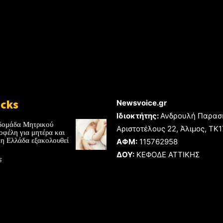
icks
Newsvoice.gr
Ιδιοκτήτης:
Ανδρουλή Παρασ
δομάδα Μητρικού
Αριστοτέλους 22, Άλιμος, TK
οφέλη για μητέρα και
 η Ελλάδα εξακολουθεί
ΑΦΜ:
115762958
ΔΟΥ:
ΚΕΦΟΔΕ ΑΤΤΙΚΗΣ
6