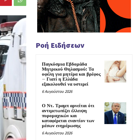
Ροή Ειδήσεων
Παγκόσμια Εβδομάδα
Μητρικού Θηλασμού: Τα
οφέλη για μητέρα και βρέφος
– Γιατί η Ελλάδα
εξακολουθεί να υστερεί
6 Αυγούστου 2026
Ο Ντ. Τραμπ αρνείται ότι
αντιμετωπίζει έλλειψη
πυρομαχικών και
καταφέρεται εναντίον των
μέσων ενημέρωσης
6 Αυγούστου 2026