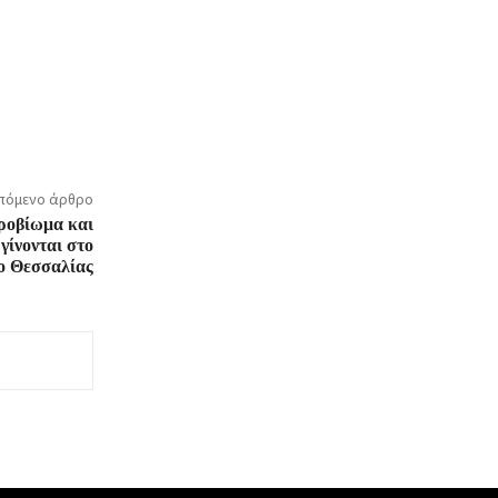
πόμενο άρθρο
κροβίωμα και
γίνονται στο
ο Θεσσαλίας