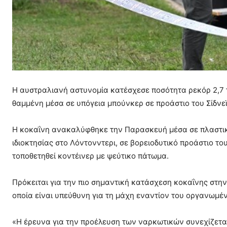
Η αυστραλιανή αστυνομία κατέσχεσε ποσότητα ρεκόρ 2,7 
θαμμένη μέσα σε υπόγεια μπούνκερ σε προάστιο του Σίδνε
Η κοκαΐνη ανακαλύφθηκε την Παρασκευή μέσα σε πλαστικά
ιδιοκτησίας στο Λόντονντερι, σε βορειοδυτικό προάστιο το
τοποθετηθεί κοντέινερ με ψεύτικο πάτωμα.
Πρόκειται για την πιο σημαντική κατάσχεση κοκαΐνης στη
οποία είναι υπεύθυνη για τη μάχη εναντίον του οργανωμέ
«Η έρευνα για την προέλευση των ναρκωτικών συνεχίζεται