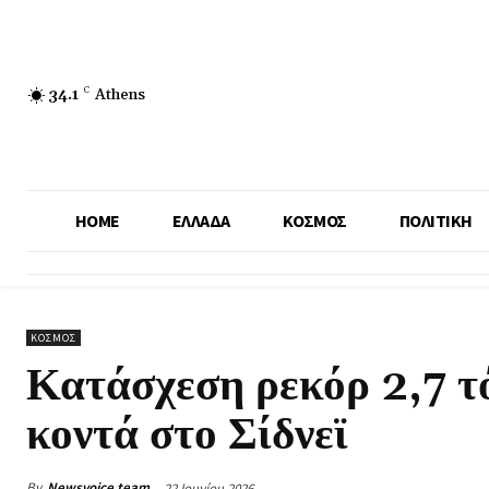
34.1
C
Athens
HOME
ΕΛΛΑΔΑ
ΚΟΣΜΟΣ
ΠΟΛΙΤΙΚΗ
ΚΟΣΜΟΣ
Κατάσχεση ρεκόρ 2,7 τ
κοντά στο Σίδνεϊ
By
Newsvoice team
22 Ιουνίου 2026