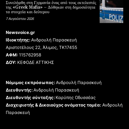
Συνελήφθη στη Γερμανία ένας από τους εκτελεστές
της «Greek Mafia» – Δόθηκαν στη δημοσιότητα
τα στοιχεία και δεύτερου
7 Αυγούστου 2026
Newsvoice.gr
Ιδιοκτήτης:
Ανδρουλή Παρασκευή
Αριστοτέλους 22, Άλιμος, TK17455
ΑΦΜ:
115762958
ΔΟΥ:
ΚΕΦΟΔΕ ΑΤΤΙΚΗΣ
Νόμιμος εκπρόσωπος:
Ανδρουλή Παρασκευή
Διευθυντής:
Ανδρουλή Παρασκευή
Διευθυντής σύνταξης:
Καρύπης Οδυσσέας
Διαχειριστής & Δικαιούχος ονόματος τομέα:
Ανδρουλή
Παρασκευή