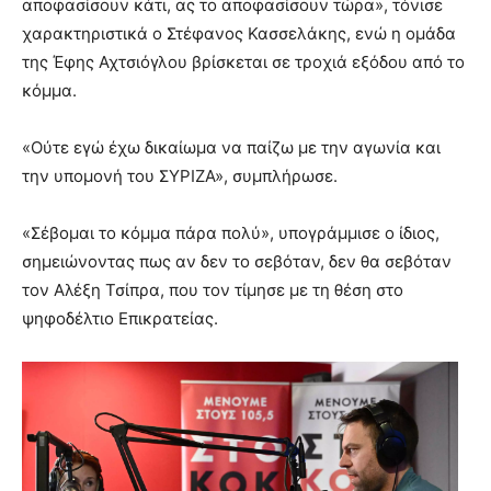
αποφασίσουν κάτι, ας το αποφασίσουν τώρα», τόνισε
χαρακτηριστικά ο Στέφανος Κασσελάκης, ενώ η ομάδα
της Έφης Αχτσιόγλου βρίσκεται σε τροχιά εξόδου από το
κόμμα.
«Ούτε εγώ έχω δικαίωμα να παίζω με την αγωνία και
την υπομονή του ΣΥΡΙΖΑ», συμπλήρωσε.
«Σέβομαι το κόμμα πάρα πολύ», υπογράμμισε ο ίδιος,
σημειώνοντας πως αν δεν το σεβόταν, δεν θα σεβόταν
τον Αλέξη Τσίπρα, που τον τίμησε με τη θέση στο
ψηφοδέλτιο Επικρατείας.