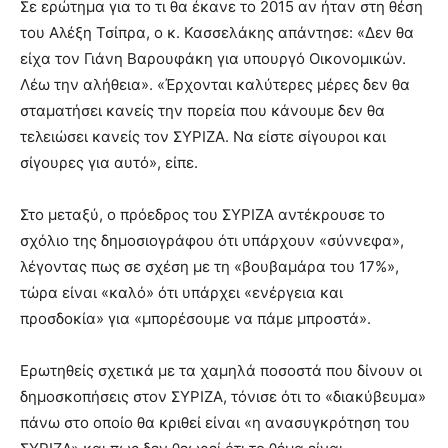
Σε ερώτημα για το τι θα έκανε το 2015 αν ήταν στη θέση
του Αλέξη Τσίπρα, ο κ. Κασσελάκης απάντησε: «Δεν θα
είχα τον Γιάνη Βαρουφάκη για υπουργό Οικονομικών.
Λέω την αλήθεια». «Έρχονται καλύτερες μέρες δεν θα
σταματήσει κανείς την πορεία που κάνουμε δεν θα
τελειώσει κανείς τον ΣΥΡΙΖΑ. Να είστε σίγουροι και
σίγουρες για αυτό», είπε.
Στο μεταξύ, ο πρόεδρος του ΣΥΡΙΖΑ αντέκρουσε το
σχόλιο της δημοσιογράφου ότι υπάρχουν «σύννεφα»,
λέγοντας πως σε σχέση με τη «βουβαμάρα του 17%»,
τώρα είναι «καλό» ότι υπάρχει «ενέργεια και
προσδοκία» για «μπορέσουμε να πάμε μπροστά».
Ερωτηθείς σχετικά με τα χαμηλά ποσοστά που δίνουν οι
δημοσκοπήσεις στον ΣΥΡΙΖΑ, τόνισε ότι το «διακύβευμα»
πάνω στο οποίο θα κριθεί είναι «η ανασυγκρότηση του