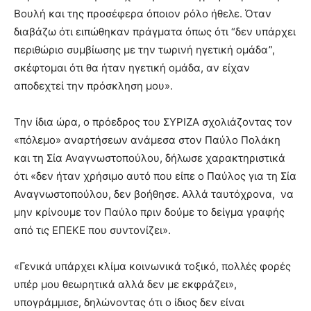
Βουλή και της προσέφερα όποιον ρόλο ήθελε. Όταν
διαβάζω ότι ειπώθηκαν πράγματα όπως ότι “δεν υπάρχει
περιθώριο συμβίωσης με την τωρινή ηγετική ομάδα”,
σκέφτομαι ότι θα ήταν ηγετική ομάδα, αν είχαν
αποδεχτεί την πρόσκληση μου».
Την ίδια ώρα, ο πρόεδρος του ΣΥΡΙΖΑ σχολιάζοντας τον
«πόλεμο» αναρτήσεων ανάμεσα στον Παύλο Πολάκη
και τη Σία Αναγνωστοπούλου, δήλωσε χαρακτηριστικά
ότι «δεν ήταν χρήσιμο αυτό που είπε ο Παύλος για τη Σία
Αναγνωστοπούλου, δεν βοήθησε. Αλλά ταυτόχρονα, να
μην κρίνουμε τον Παύλο πριν δούμε το δείγμα γραφής
από τις ΕΠΕΚΕ που συντονίζει».
«Γενικά υπάρχει κλίμα κοινωνικά τοξικό, πολλές φορές
υπέρ μου θεωρητικά αλλά δεν με εκφράζει»,
υπογράμμισε, δηλώνοντας ότι ο ίδιος δεν είναι