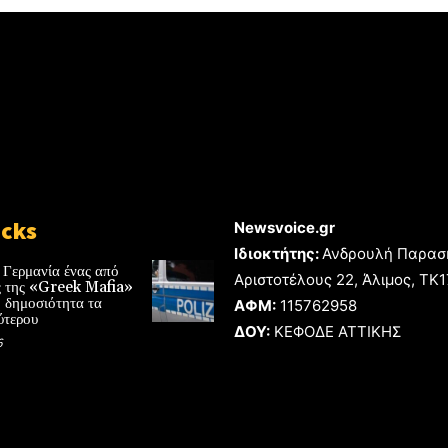
icks
Newsvoice.gr
Ιδιοκτήτης:
Ανδρουλή Παρασ
 Γερμανία ένας από
Αριστοτέλους 22, Άλιμος, TK
ές της «Greek Mafia»
 δημοσιότητα τα
ΑΦΜ:
115762958
ύτερου
ΔΟΥ:
ΚΕΦΟΔΕ ΑΤΤΙΚΗΣ
6