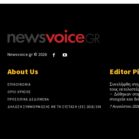
Newsvoice.gr © 2026
About Us
Editor P
Συνελήφθη στη
ΕΠΙΚΟΙΝΩΝΙΑ
τους εκτελεστ
ΟΡΟΙ ΧΡΗΣΗΣ
– Δόθηκαν στη
στοιχεία και δε
ΠΡΟΣΩΠΙΚΑ ΔΕΔΟΜΕΝΑ
7 Αυγούστου 202
ΔΗΛΩΣΗ ΣΥΜΜΟΡΦΩΣΗΣ ΜΕ ΤΗ ΣΥΣΤΑΣΗ (ΕΕ) 2018/334