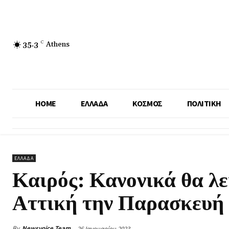
35.3
C
Athens
HOME
ΕΛΛΑΔΑ
ΚΟΣΜΟΣ
ΠΟΛΙΤΙΚΗ
ΕΛΛΑΔΑ
Καιρός: Κανονικά θα λε
Αττική την Παρασκευή
By
Newsvoice Team
26 Ιανουαρίου 2023