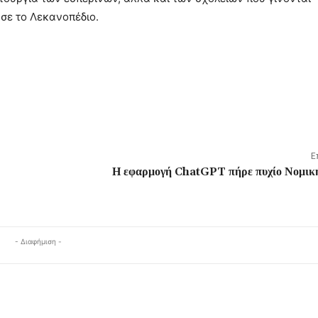
σε το Λεκανοπέδιο.
Ε
Η εφαρμογή ChatGPT πήρε πυχίο Νομικ
- Διαφήμιση -