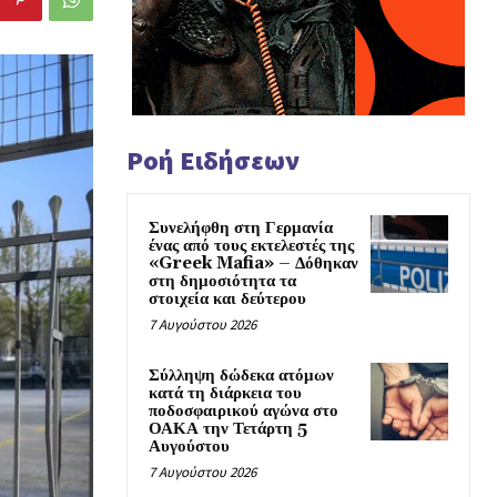
Ροή Ειδήσεων
Συνελήφθη στη Γερμανία
ένας από τους εκτελεστές της
«Greek Mafia» – Δόθηκαν
στη δημοσιότητα τα
στοιχεία και δεύτερου
7 Αυγούστου 2026
Σύλληψη δώδεκα ατόμων
κατά τη διάρκεια του
ποδοσφαιρικού αγώνα στο
ΟΑΚΑ την Τετάρτη 5
Αυγούστου
7 Αυγούστου 2026