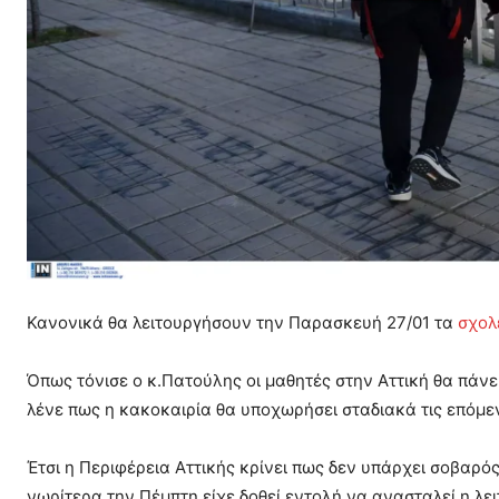
Κανονικά θα λειτουργήσουν την Παρασκευή 27/01 τα
σχολ
Όπως τόνισε ο κ.Πατούλης οι μαθητές στην Αττική θα πάν
λένε πως η κακοκαιρία θα υποχωρήσει σταδιακά τις επόμε
Έτσι η Περιφέρεια Αττικής κρίνει πως δεν υπάρχει σοβαρ
νωρίτερα την Πέμπτη είχε δοθεί εντολή να ανασταλεί η λε