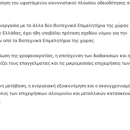
οίηση του υφιστάμενου κανονιστικού πλαισίου αδειοδότησης α
νεργασία με τα άλλα δύο Βιοτεχνικά Επιμελητήρια της χώρας 
Ελλάδας, έχει ήδη υποβάλει πρόταση σχεδίου νόμου για την
 από τα Βιοτεχνικά Επιμελητήρια της χώρας.
είωση της γραφειοκρατίας, η επιτάχυνση των διαδικασιών και 
ίζει τους επαγγελματίες και τις μικρομεσαίες επιχειρήσεις τω
σινη μετάβαση, η ενεργειακή εξοικονόμηση και ο εκσυγχρονισμ
λος των επιχειρήσεων αλουμινίου και μεταλλικών κατασκευώ
.