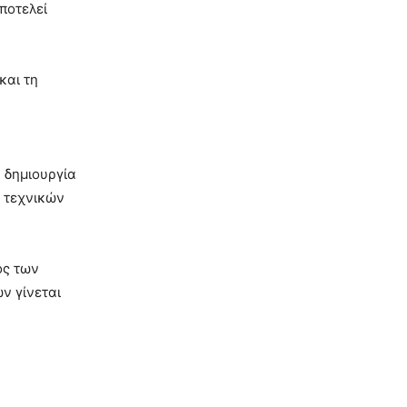
ποτελεί
και τη
η δημιουργία
ν τεχνικών
ός των
ν γίνεται