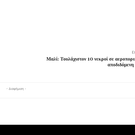
Ε
Μαλί: Τουλάχιστον 10 νεκροί σε αεροπορ
αποδιδόμενη
- Διαφήμιση -