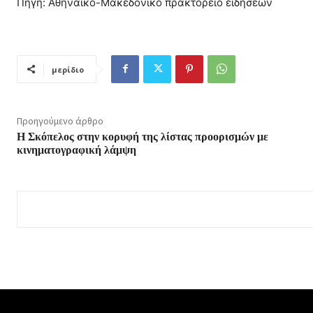
Πηγή: Αθηναϊκό-Μακεδονικό πρακτορείο ειδήσεων
μερίδιο
Προηγούμενο άρθρο
Η Σκόπελος στην κορυφή της λίστας προορισμών με
κινηματογραφική λάμψη