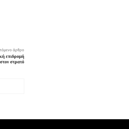
πόμενο άρθρο
ική επιδρομή
 στον στρατό