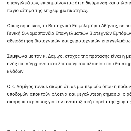
επαγγελμάτων, επισημαίνοντας ότι η διεύρυνση και απλοπ
πάγιο αίτημα της επιχειρηματικότητας.
Όπως σημείωσε, το Βιοτεχνικό Επιμελητήριο Αθήνας, σε συ
Γενική Συνομοσπονδία Επαγγελματιών Βιοτεχνών Εμπόρων 
αδειοδότηση βιοτεχνικών και χειροτεχνικών επαγγελμάτων
Σύμφωνα με τον κ. Δαμίγο, στόχος της πρότασης είναι η μ
ενός πιο σύγχρονου και λειτουργικού πλαισίου που θα στηρ
κλάδων.
Ο κ. Δαμίγος τόνισε ακόμη ότι σε μια περίοδο όπου η πρά
υποδομών αποκτούν ολοένα και μεγαλύτερη σημασία, ο ρό
ακόμη πιο κρίσιμος για την αναπτυξιακή πορεία της χώρας