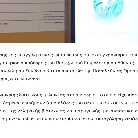
σης της επαγγελματικής εκπαίδευσης και εκσυγχρονισμού του
ράμμισε ο πρόεδρος του Βιοτεχνικού Επιμελητηρίου Αθήνας –
 Πανελλήνιο Συνέδριο Κατασκευαστών της Πανελλήνιας Ομοσπ
ερα, στα Ιωάννινα.
ωνικής δικτύωσης, μιλώντας στο συνέδριο, το οποίο είχε κεν
. Δαμίγος επισήμανε ότι ο κλάδος του αλουμινίου και των με
ες της ελληνικής βιοτεχνίας και παραγωγής, με ουσιαστική 
ιση των κτιρίων, στην καινοτομία και στην απασχόληση χιλιά