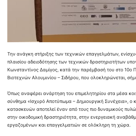
Την ανάγκη στήριξης των τεχνικών επαγγελμάτων, ενίσχυ
πλαισίου αδειοδότησης των τεχνικών δραστηριοτήτων υπογ
Κωνσταντίνος Δαμίγος, κατά την παρέμβασή του στο 10ο
Βιοτεχνών Αλουμινίου – Σιδήρου, που ολοκληρώνεται, σήμ
Όπως αναφέρει ανάρτηση του επιμελητηρίου στα μέσα κοιν
σύνθημα «Ισχυρό Αποτύπωμα – Δημιουργική Συνέχεια», ο κ
κατασκευών αποτελεί έναν από τους πιο δυναμικούς πυλών
στην οικοδομική δραστηριότητα, στην ενεργειακή αναβάθμ
εργαζομένων και επαγγελματιών σε ολόκληρη τη χώρα.