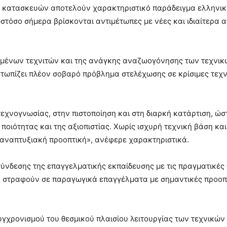
ών κατασκευών αποτελούν χαρακτηριστικό παράδειγμα ελληνι
τόσο σήμερα βρίσκονται αντιμέτωπες με νέες και ιδιαίτερα α
κευμένων τεχνιτών και της ανάγκης αναζωογόνησης των τεχνι
τωπίζει πλέον σοβαρό πρόβλημα στελέχωσης σε κρίσιμες τεχν
εχνογνωσίας, στην πιστοποίηση και στη διαρκή κατάρτιση, ώσ
οιότητας και της αξιοπιστίας. Χωρίς ισχυρή τεχνική βάση και
ε αναπτυξιακή προοπτική», ανέφερε χαρακτηριστικά.
νδεσης της επαγγελματικής εκπαίδευσης με τις πραγματικές
να στραφούν σε παραγωγικά επαγγέλματα με σημαντικές προοπ
γχρονισμού του θεσμικού πλαισίου λειτουργίας των τεχνικών