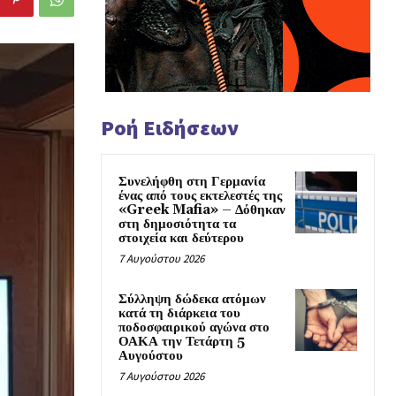
Ροή Ειδήσεων
Συνελήφθη στη Γερμανία
ένας από τους εκτελεστές της
«Greek Mafia» – Δόθηκαν
στη δημοσιότητα τα
στοιχεία και δεύτερου
7 Αυγούστου 2026
Σύλληψη δώδεκα ατόμων
κατά τη διάρκεια του
ποδοσφαιρικού αγώνα στο
ΟΑΚΑ την Τετάρτη 5
Αυγούστου
7 Αυγούστου 2026