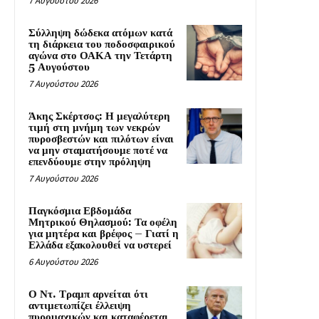
7 Αυγούστου 2026
Σύλληψη δώδεκα ατόμων κατά
τη διάρκεια του ποδοσφαιρικού
αγώνα στο ΟΑΚΑ την Τετάρτη
5 Αυγούστου
7 Αυγούστου 2026
Άκης Σκέρτσος: Η μεγαλύτερη
τιμή στη μνήμη των νεκρών
πυροσβεστών και πιλότων είναι
να μην σταματήσουμε ποτέ να
επενδύουμε στην πρόληψη
7 Αυγούστου 2026
Παγκόσμια Εβδομάδα
Μητρικού Θηλασμού: Τα οφέλη
για μητέρα και βρέφος – Γιατί η
Ελλάδα εξακολουθεί να υστερεί
6 Αυγούστου 2026
Ο Ντ. Τραμπ αρνείται ότι
αντιμετωπίζει έλλειψη
πυρομαχικών και καταφέρεται