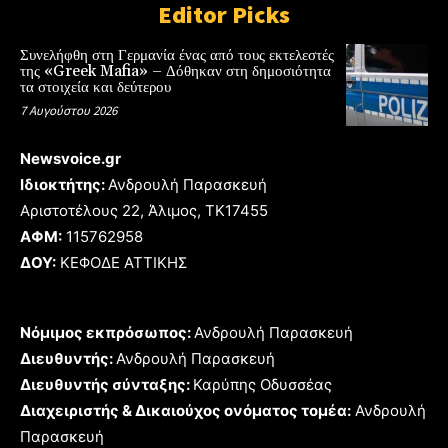
Editor Picks
Συνελήφθη στη Γερμανία ένας από τους εκτελεστές
της «Greek Mafia» – Δόθηκαν στη δημοσιότητα
τα στοιχεία και δεύτερου
7 Αυγούστου 2026
Newsvoice.gr
Ιδιοκτήτης:
Ανδρουλή Παρασκευή
Αριστοτέλους 22, Άλιμος, TK17455
ΑΦΜ:
115762958
ΔΟΥ:
ΚΕΦΟΔΕ ΑΤΤΙΚΗΣ
Νόμιμος εκπρόσωπος:
Ανδρουλή Παρασκευή
Διευθυντής:
Ανδρουλή Παρασκευή
Διευθυντής σύνταξης:
Καρύπης Οδυσσέας
Διαχειριστής & Δικαιούχος ονόματος τομέα:
Ανδρουλή
Παρασκευή