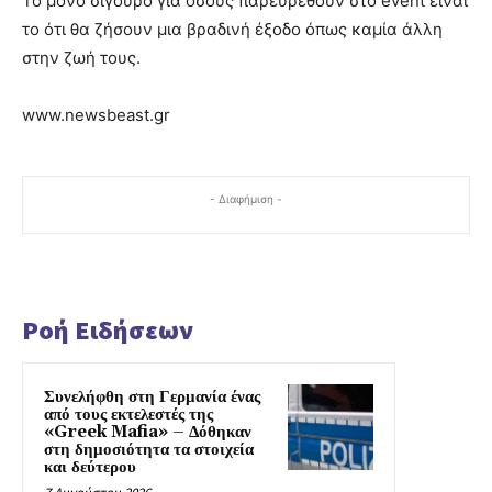
Το μόνο σίγουρο για όσους παρευρεθούν στο event είναι
το ότι θα ζήσουν μια βραδινή έξοδο όπως καμία άλλη
στην ζωή τους.
www.newsbeast.gr
- Διαφήμιση -
Ροή Ειδήσεων
Συνελήφθη στη Γερμανία ένας
από τους εκτελεστές της
«Greek Mafia» – Δόθηκαν
στη δημοσιότητα τα στοιχεία
και δεύτερου