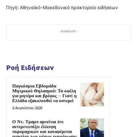
Πηγή: Αθηναϊκό-Μακεδονικό πρακτορείο ειδήσεων
- Διαφήμιση -
Ροή Ειδήσεων
Παγκόσμια Εβδομάδα
Μητρικού Θηλασμού: Τα οφέλη
για μητέρα και βρέφος – Γιατί η
Ελλάδα εξακολουθεί να υστερεί
6 Αυγούστου 2026
Ο Ντ. Τραμπ αρνείται ότι
αντιμετωπίζει έλλειψη
πυρομαχικών και καταφέρεται
εναντίον των μέσων ενημέρωσης