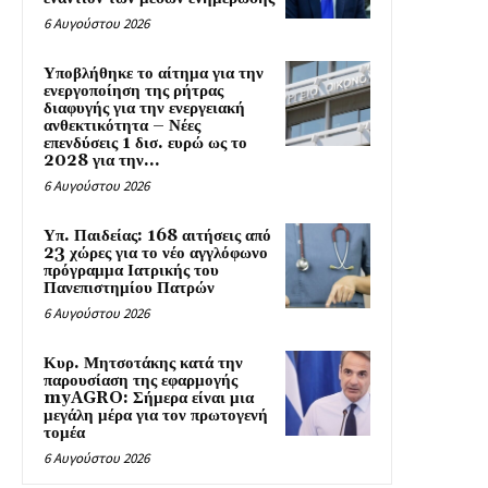
6 Αυγούστου 2026
Υποβλήθηκε το αίτημα για την
ενεργοποίηση της ρήτρας
διαφυγής για την ενεργειακή
ανθεκτικότητα – Νέες
επενδύσεις 1 δισ. ευρώ ως το
2028 για την...
6 Αυγούστου 2026
Υπ. Παιδείας: 168 αιτήσεις από
23 χώρες για το νέο αγγλόφωνο
πρόγραμμα Ιατρικής του
Πανεπιστημίου Πατρών
6 Αυγούστου 2026
Κυρ. Μητσοτάκης κατά την
παρουσίαση της εφαρμογής
myAGRO: Σήμερα είναι μια
μεγάλη μέρα για τον πρωτογενή
τομέα
6 Αυγούστου 2026