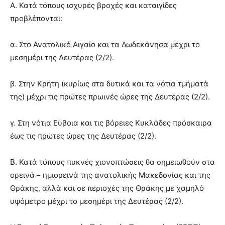
Α. Κατά τόπους ισχυρές βροχές και καταιγίδες
προβλέπονται:
α. Στο Ανατολικό Αιγαίο και τα Δωδεκάνησα μέχρι το
μεσημέρι της Δευτέρας (2/2).
β. Στην Κρήτη (κυρίως στα δυτικά και τα νότια τμήματά
της) μέχρι τις πρώτες πρωινές ώρες της Δευτέρας (2/2).
γ. Στη νότια Εύβοια και τις βόρειες Κυκλάδες πρόσκαιρα
έως τις πρώτες ώρες της Δευτέρας (2/2).
Β. Κατά τόπους πυκνές χιονοπτώσεις θα σημειωθούν στα
ορεινά – ημιορεινά της ανατολικής Μακεδονίας και της
Θράκης, αλλά και σε περιοχές της Θράκης με χαμηλό
υψόμετρο μέχρι το μεσημέρι της Δευτέρας (2/2).