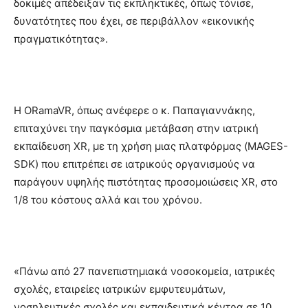
δοκιμές απέδειξαν τις εκπληκτικές, όπως τόνισε,
δυνατότητες που έχει, σε περιβάλλον «εικονικής
πραγματικότητας».
Η ORamaVR, όπως ανέφερε ο κ. Παπαγιαννάκης,
επιταχύνει την παγκόσμια μετάβαση στην ιατρική
εκπαίδευση XR, με τη χρήση μιας πλατφόρμας (MAGES-
SDK) που επιτρέπει σε ιατρικούς οργανισμούς να
παράγουν υψηλής πιστότητας προσομοιώσεις XR, στο
1/8 του κόστους αλλά και του χρόνου.
«Πάνω από 27 πανεπιστημιακά νοσοκομεία, ιατρικές
σχολές, εταιρείες ιατρικών εμφυτευμάτων,
νοσηλευτικές σχολές και εκπαιδευτικά κέντρα σε 10