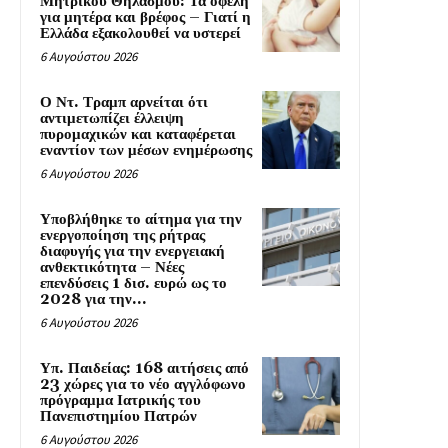
Μητρικού Θηλασμού: Τα οφέλη
για μητέρα και βρέφος – Γιατί η
Ελλάδα εξακολουθεί να υστερεί
6 Αυγούστου 2026
Ο Ντ. Τραμπ αρνείται ότι
αντιμετωπίζει έλλειψη
πυρομαχικών και καταφέρεται
εναντίον των μέσων ενημέρωσης
6 Αυγούστου 2026
Υποβλήθηκε το αίτημα για την
ενεργοποίηση της ρήτρας
διαφυγής για την ενεργειακή
ανθεκτικότητα – Νέες
επενδύσεις 1 δισ. ευρώ ως το
2028 για την...
6 Αυγούστου 2026
Υπ. Παιδείας: 168 αιτήσεις από
23 χώρες για το νέο αγγλόφωνο
πρόγραμμα Ιατρικής του
Πανεπιστημίου Πατρών
6 Αυγούστου 2026