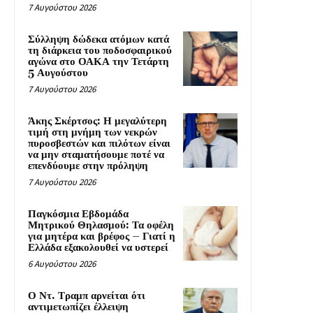
7 Αυγούστου 2026
Σύλληψη δώδεκα ατόμων κατά
τη διάρκεια του ποδοσφαιρικού
αγώνα στο ΟΑΚΑ την Τετάρτη
5 Αυγούστου
7 Αυγούστου 2026
Άκης Σκέρτσος: Η μεγαλύτερη
τιμή στη μνήμη των νεκρών
πυροσβεστών και πιλότων είναι
να μην σταματήσουμε ποτέ να
επενδύουμε στην πρόληψη
7 Αυγούστου 2026
Παγκόσμια Εβδομάδα
Μητρικού Θηλασμού: Τα οφέλη
για μητέρα και βρέφος – Γιατί η
Ελλάδα εξακολουθεί να υστερεί
6 Αυγούστου 2026
Ο Ντ. Τραμπ αρνείται ότι
αντιμετωπίζει έλλειψη