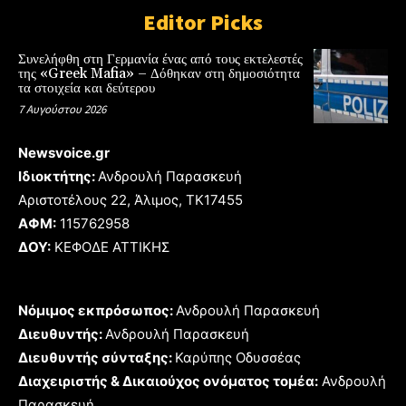
Editor Picks
Συνελήφθη στη Γερμανία ένας από τους εκτελεστές
της «Greek Mafia» – Δόθηκαν στη δημοσιότητα
τα στοιχεία και δεύτερου
7 Αυγούστου 2026
Newsvoice.gr
Ιδιοκτήτης:
Ανδρουλή Παρασκευή
Αριστοτέλους 22, Άλιμος, TK17455
ΑΦΜ:
115762958
ΔΟΥ:
ΚΕΦΟΔΕ ΑΤΤΙΚΗΣ
Νόμιμος εκπρόσωπος:
Ανδρουλή Παρασκευή
Διευθυντής:
Ανδρουλή Παρασκευή
Διευθυντής σύνταξης:
Καρύπης Οδυσσέας
Διαχειριστής & Δικαιούχος ονόματος τομέα:
Ανδρουλή
Παρασκευή