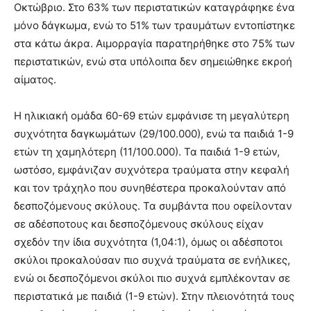
Οκτώβριο. Στο 63% των περιστατικών καταγράφηκε ένα
μόνο δάγκωμα, ενώ το 51% των τραυμάτων εντοπίστηκε
στα κάτω άκρα. Αιμορραγία παρατηρήθηκε στο 75% των
περιστατικών, ενώ στα υπόλοιπα δεν σημειώθηκε εκροή
αίματος.
Η ηλικιακή ομάδα 60-69 ετών εμφάνισε τη μεγαλύτερη
συχνότητα δαγκωμάτων (29/100.000), ενώ τα παιδιά 1-9
ετών τη χαμηλότερη (11/100.000). Τα παιδιά 1-9 ετών,
ωστόσο, εμφάνιζαν συχνότερα τραύματα στην κεφαλή
και τον τράχηλο που συνηθέστερα προκαλούνταν από
δεσποζόμενους σκύλους. Τα συμβάντα που οφείλονταν
σε αδέσποτους και δεσποζόμενους σκύλους είχαν
σχεδόν την ίδια συχνότητα (1,04:1), όμως οι αδέσποτοι
σκύλοι προκαλούσαν πιο συχνά τραύματα σε ενήλικες,
ενώ οι δεσποζόμενοι σκύλοι πιο συχνά εμπλέκονταν σε
περιστατικά με παιδιά (1-9 ετών). Στην πλειονότητά τους