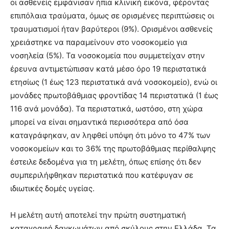
οι ασθενείς εμφάνισαν ήπια κλινική εικόνα, φέροντας
επιπόλαια τραύματα, όμως σε ορισμένες περιπτώσεις οι
τραυματισμοί ήταν βαρύτεροι (9%). Ορισμένοι ασθενείς
χρειάστηκε να παραμείνουν στο νοσοκομείο για
νοσηλεία (5%). Τα νοσοκομεία που συμμετείχαν στην
έρευνα αντιμετώπισαν κατά μέσο όρο 19 περιστατικά
ετησίως (1 έως 123 περιστατικά ανά νοσοκομείο), ενώ οι
μονάδες πρωτοβάθμιας φροντίδας 14 περιστατικά (1 έως
116 ανά μονάδα). Τα περιστατικά, ωστόσο, στη χώρα
μπορεί να είναι σημαντικά περισσότερα από όσα
καταγράφηκαν, αν ληφθεί υπόψη ότι μόνο το 47% των
νοσοκομείων και το 36% της πρωτοβάθμιας περίθαλψης
έστειλε δεδομένα για τη μελέτη, όπως επίσης ότι δεν
συμπεριλήφθηκαν περιστατικά που κατέφυγαν σε
ιδιωτικές δομές υγείας.
Η μελέτη αυτή αποτελεί την πρώτη συστηματική
καταγραφή δαγκωμάτων από σκύλους στην Ελλάδα. Τα