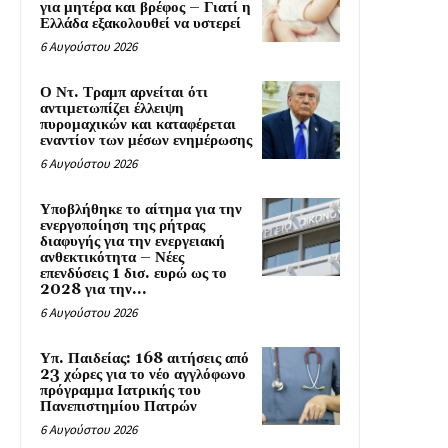
για μητέρα και βρέφος – Γιατί η
Ελλάδα εξακολουθεί να υστερεί
6 Αυγούστου 2026
Ο Ντ. Τραμπ αρνείται ότι
αντιμετωπίζει έλλειψη
πυρομαχικών και καταφέρεται
εναντίον των μέσων ενημέρωσης
6 Αυγούστου 2026
Υποβλήθηκε το αίτημα για την
ενεργοποίηση της ρήτρας
διαφυγής για την ενεργειακή
ανθεκτικότητα – Νέες
επενδύσεις 1 δισ. ευρώ ως το
2028 για την...
6 Αυγούστου 2026
Υπ. Παιδείας: 168 αιτήσεις από
23 χώρες για το νέο αγγλόφωνο
πρόγραμμα Ιατρικής του
Πανεπιστημίου Πατρών
6 Αυγούστου 2026