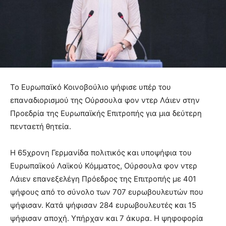
Το Ευρωπαϊκό Κοινοβούλιο ψήφισε υπέρ του
επαναδιορισμού της Ούρσουλα φον ντερ Λάιεν στην
Προεδρία της Ευρωπαϊκής Επιτροπής για μια δεύτερη
πενταετή θητεία.
Η 65χρονη Γερμανίδα πολιτικός και υποψήφια του
Ευρωπαϊκού Λαϊκού Κόμματος, Ούρσουλα φον ντερ
Λάιεν επανεξελέγη Πρόεδρος της Επιτροπής με 401
ψήφους από το σύνολο των 707 ευρωβουλευτών που
ψήφισαν. Κατά ψήφισαν 284 ευρωβουλευτές και 15
ψήφισαν αποχή. Υπήρχαν και 7 άκυρα. Η ψηφοφορία