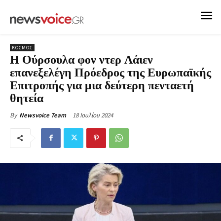
ΚΟΣΜΟΣ
Η Ούρσουλα φον ντερ Λάιεν
επανεξελέγη Πρόεδρος της Ευρωπαϊκής
Επιτροπής για μια δεύτερη πενταετή
θητεία
18 Ιουλίου 2024
By
Newsvoice Team