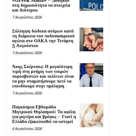
«Greek Mafia» – Δόθηκαν
στη δημοσιότητα τα στοιχεία
και δεύτερου
7 Αυγούστου 2026
Σύλληψη δώδεκα ατόμων κατά
τη διάρκεια του ποδοσφαιρικού
αγώνα στο ΟΑΚΑ την Τετάρτη
5 Αυγούστου
7 Αυγούστου 2026
Άκης Σκέρτσος: Η μεγαλύτερη
τιμή στη μνήμη των νεκρών
πυροσβεστών και πιλότων είναι
να μην σταματήσουμε ποτέ να
επενδύουμε στην πρόληψη
7 Αυγούστου 2026
Παγκόσμια Εβδομάδα
Μητρικού Θηλασμού: Τα οφέλη
για μητέρα και βρέφος – Γιατί η
Ελλάδα εξακολουθεί να υστερεί
6 Αυγούστου 2026