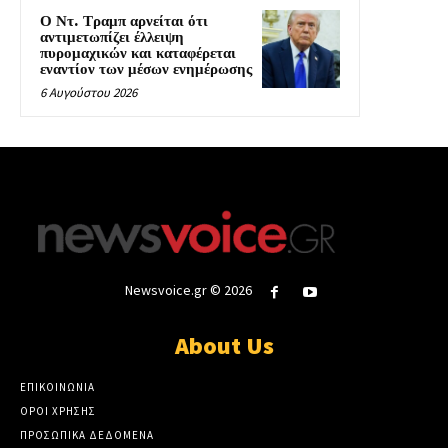
Ο Ντ. Τραμπ αρνείται ότι
αντιμετωπίζει έλλειψη
πυρομαχικών και καταφέρεται
εναντίον των μέσων ενημέρωσης
6 Αυγούστου 2026
Newsvoice.gr © 2026
About Us
ΕΠΙΚΟΙΝΩΝΙΑ
ΟΡΟΙ ΧΡΗΣΗΣ
ΠΡΟΣΩΠΙΚΑ ΔΕΔΟΜΕΝΑ