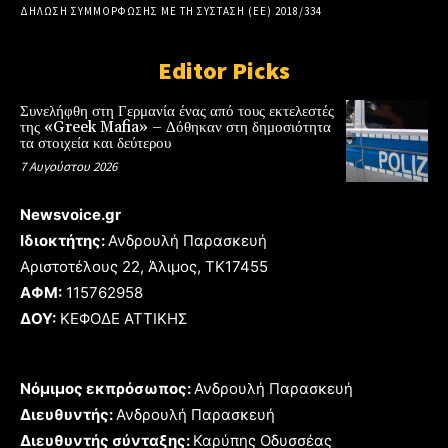
ΔΗΛΩΣΗ ΣΥΜΜΟΡΦΩΣΗΣ ΜΕ ΤΗ ΣΥΣΤΑΣΗ (ΕΕ) 2018/334
Editor Picks
Συνελήφθη στη Γερμανία ένας από τους εκτελεστές
της «Greek Mafia» – Δόθηκαν στη δημοσιότητα
τα στοιχεία και δεύτερου
7 Αυγούστου 2026
Newsvoice.gr
Ιδιοκτήτης:
Ανδρουλή Παρασκευή
Αριστοτέλους 22, Άλιμος, TK17455
ΑΦΜ:
115762958
ΔΟΥ:
ΚΕΦΟΔΕ ΑΤΤΙΚΗΣ
Νόμιμος εκπρόσωπος:
Ανδρουλή Παρασκευή
Διευθυντής:
Ανδρουλή Παρασκευή
Διευθυντής σύνταξης:
Καρύπης Οδυσσέας